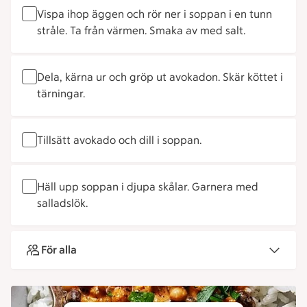
Vispa ihop äggen och rör ner i soppan i en tunn
stråle. Ta från värmen. Smaka av med salt.
Dela, kärna ur och gröp ut avokadon. Skär köttet i
tärningar.
Tillsätt avokado och dill i soppan.
Häll upp soppan i djupa skålar. Garnera med
salladslök.
För alla