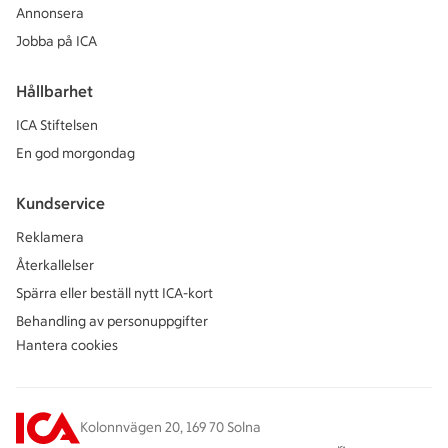
Annonsera
Jobba på ICA
Hållbarhet
ICA Stiftelsen
En god morgondag
Kundservice
Reklamera
Återkallelser
Spärra eller beställ nytt ICA-kort
Behandling av personuppgifter
Hantera cookies
Kolonnvägen 20, 169 70 Solna