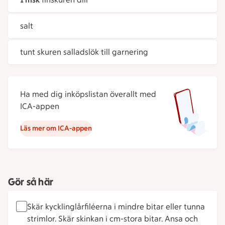
salt
tunt skuren salladslök till garnering
Ha med dig inköpslistan överallt med
ICA-appen
Läs mer om ICA-appen
Gör så här
Skär kycklinglårfiléerna i mindre bitar eller tunna
strimlor. Skär skinkan i cm-stora bitar. Ansa och