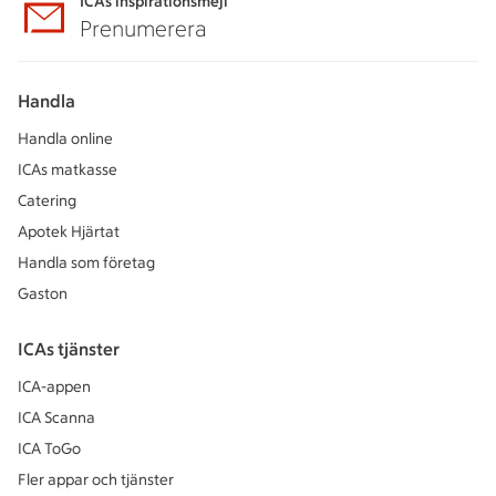
ICAs inspirationsmejl
Prenumerera
Handla
Handla online
ICAs matkasse
Catering
Apotek Hjärtat
Handla som företag
Gaston
ICAs tjänster
ICA-appen
ICA Scanna
ICA ToGo
Fler appar och tjänster