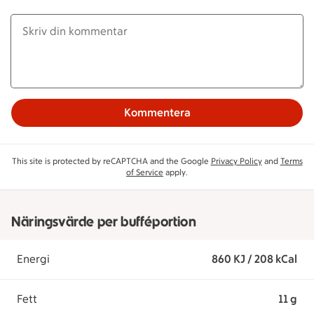
Kommentera
This site is protected by reCAPTCHA and the Google
Privacy Policy
and
Terms
of Service
apply.
Näringsvärde per bufféportion
Energi
860 KJ / 208 kCal
Fett
11 g