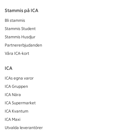
Stammis på ICA
Bli stammis
Stammis Student
Stammis Husdjur
Partnererbjudanden
Våra ICA-kort
ICA
ICAs egna varor
ICA Gruppen
ICA Nära
ICA Supermarket
ICA Kvantum
ICA Maxi
Utvalda leverantörer