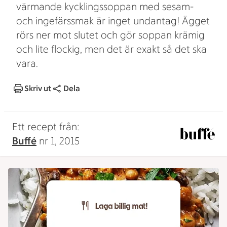
värmande kycklingssoppan med sesam-
och ingefärssmak är inget undantag! Ägget
rörs ner mot slutet och gör soppan krämig
och lite flockig, men det är exakt så det ska
vara.
Skriv ut
Dela
Ett recept från:
Buffé
nr 1, 2015