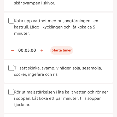
skär svampen i skivor.
Koka upp vattnet med buljongtärningen i en
kastrull. Lägg i kycklingen och låt koka ca 5
minuter.
00:05:00
Starta timer
Tillsätt skinka, svamp, vinäger, soja, sesamolja,
socker, ingefära och ris.
Rör ut majsstärkelsen i lite kallt vatten och rör ner
i soppan. Låt koka ett par minuter, tills soppan
tjocknar.