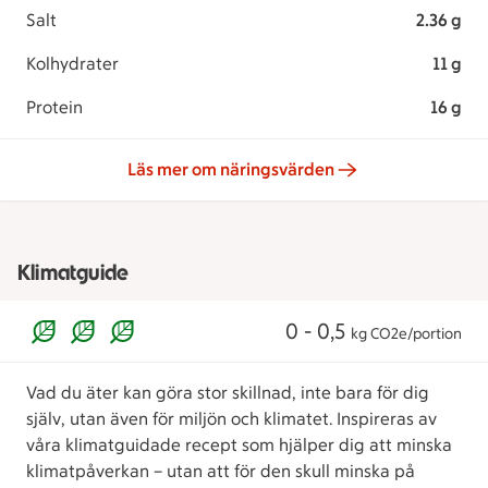
Salt
2.36 g
Kolhydrater
11 g
Protein
16 g
Läs mer om näringsvärden
Klimatguide
0 - 0,5
kg CO2e/portion
Vad du äter kan göra stor skillnad, inte bara för dig
själv, utan även för miljön och klimatet. Inspireras av
våra klimatguidade recept som hjälper dig att minska
klimatpåverkan – utan att för den skull minska på