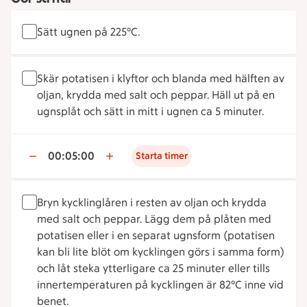
Sätt ugnen på 225°C.
Skär potatisen i klyftor och blanda med hälften av
oljan, krydda med salt och peppar. Häll ut på en
ugnsplåt och sätt in mitt i ugnen ca 5 minuter.
00:05:00
Starta timer
Bryn kycklinglåren i resten av oljan och krydda
med salt och peppar. Lägg dem på plåten med
potatisen eller i en separat ugnsform (potatisen
kan bli lite blöt om kycklingen görs i samma form)
och låt steka ytterligare ca 25 minuter eller tills
innertemperaturen på kycklingen är 82°C inne vid
benet.