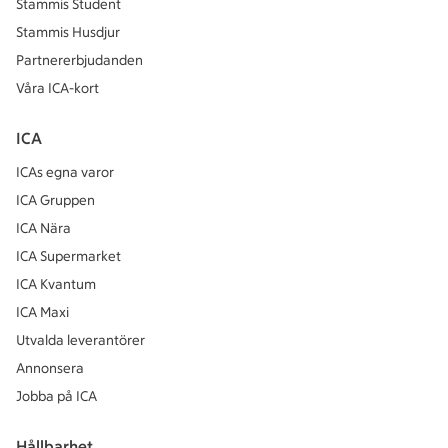
Stammis Student
Stammis Husdjur
Partnererbjudanden
Våra ICA-kort
ICA
ICAs egna varor
ICA Gruppen
ICA Nära
ICA Supermarket
ICA Kvantum
ICA Maxi
Utvalda leverantörer
Annonsera
Jobba på ICA
Hållbarhet