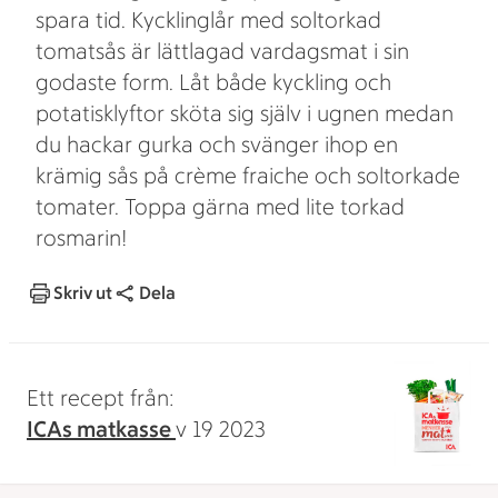
spara tid. Kycklinglår med soltorkad
tomatsås är lättlagad vardagsmat i sin
godaste form. Låt både kyckling och
potatisklyftor sköta sig själv i ugnen medan
du hackar gurka och svänger ihop en
krämig sås på crème fraiche och soltorkade
tomater. Toppa gärna med lite torkad
rosmarin!
Skriv ut
Dela
Ett recept från:
ICAs matkasse
v 19 2023