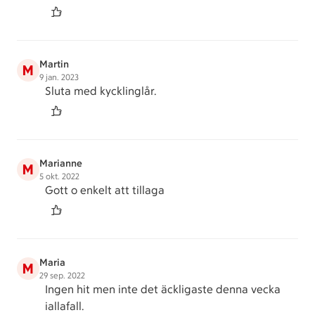
Martin
M
9 jan. 2023
Sluta med kycklinglår.
Marianne
M
5 okt. 2022
Gott o enkelt att tillaga
Maria
M
29 sep. 2022
Ingen hit men inte det äckligaste denna vecka
iallafall.