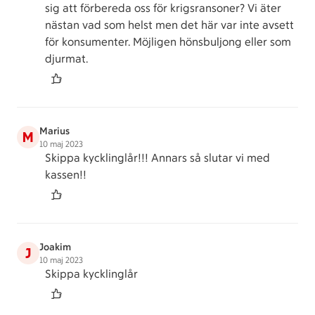
sig att förbereda oss för krigsransoner? Vi äter
nästan vad som helst men det här var inte avsett
för konsumenter. Möjligen hönsbuljong eller som
djurmat.
Marius
M
10 maj 2023
Skippa kycklinglår!!! Annars så slutar vi med
kassen!!
Joakim
J
10 maj 2023
Skippa kycklinglår