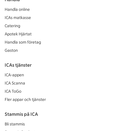
Handla online
ICAs matkasse
Catering
Apotek Hjärtat
Handla som företag
Gaston
ICAs tjänster
ICA-appen
ICA Scanna
ICA ToGo
Fler appar och tjänster
Stammis på ICA
Bli stammis