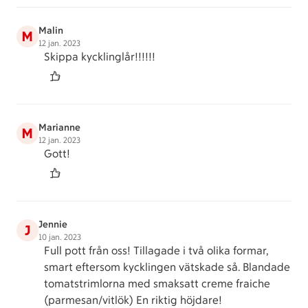
Malin
M
12 jan. 2023
Skippa kycklinglår!!!!!!
Marianne
M
12 jan. 2023
Gott!
Jennie
J
10 jan. 2023
Full pott från oss! Tillagade i två olika formar,
smart eftersom kycklingen vätskade så. Blandade
tomatstrimlorna med smaksatt creme fraiche
(parmesan/vitlök) En riktig höjdare!