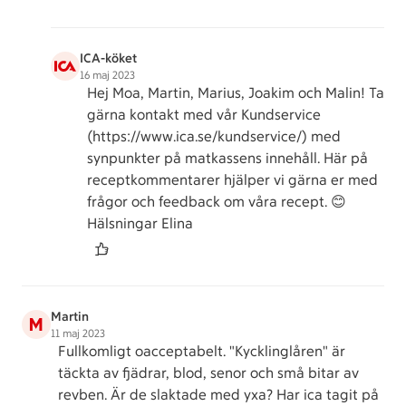
ICA-köket
16 maj 2023
Hej Moa, Martin, Marius, Joakim och Malin! Ta
gärna kontakt med vår Kundservice
(https://www.ica.se/kundservice/) med
synpunkter på matkassens innehåll. Här på
receptkommentarer hjälper vi gärna er med
frågor och feedback om våra recept. 😊
Hälsningar Elina
Martin
M
11 maj 2023
Fullkomligt oacceptabelt. "Kycklinglåren" är
täckta av fjädrar, blod, senor och små bitar av
revben. Är de slaktade med yxa? Har ica tagit på