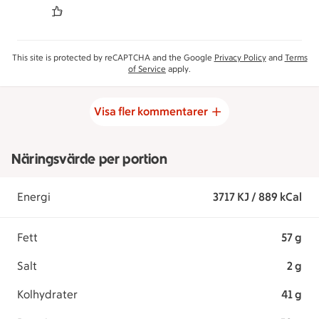
This site is protected by reCAPTCHA and the Google
Privacy Policy
and
Terms
of Service
apply.
Visa fler kommentarer
Näringsvärde per portion
Energi
3717 KJ / 889 kCal
Fett
57 g
Salt
2 g
Kolhydrater
41 g