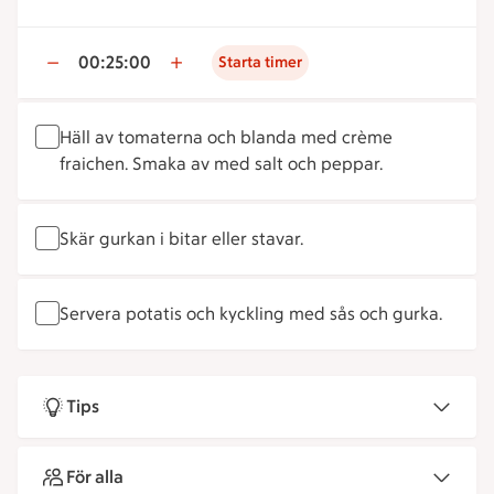
00:25:00
Starta timer
Häll av tomaterna och blanda med crème
fraichen. Smaka av med salt och peppar.
Skär gurkan i bitar eller stavar.
Servera potatis och kyckling med sås och gurka.
Tips
För alla