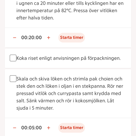
i ugnen ca 20 minuter eller tills kycklingen har en
innertemperatur på 82°C. Pressa över vitlöken
efter halva tiden.
00:20:00
Starta timer
Koka riset enligt anvisningen på förpackningen.
Skala och skiva löken och strimla pak choien och
stek den och löken i oljan i en stekpanna. Rör ner
pressad vitlök och currypasta samt krydda med
salt. Sänk värmen och rör i kokosmjölken. Låt
sjuda i 5 minuter.
00:05:00
Starta timer