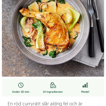
Under 30 min
14
ingredienser
Medel
En röd curryrätt slår aldrig fel och är