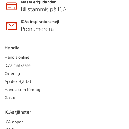
Massa erbjudanden
Bli stammis på ICA
ICAs inspirationsmejl
Prenumerera
Handla
Handla online
ICAs matkasse
Catering
Apotek Hjärtat
Handla som företag
Gaston
ICAs tjänster
ICA-appen