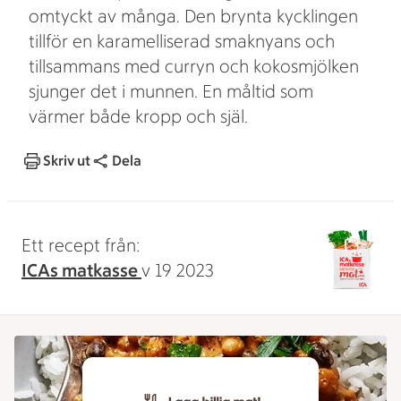
omtyckt av många. Den brynta kycklingen
tillför en karamelliserad smaknyans och
tillsammans med curryn och kokosmjölken
sjunger det i munnen. En måltid som
värmer både kropp och själ.
Skriv ut
Dela
Ett recept från:
ICAs matkasse
v 19 2023