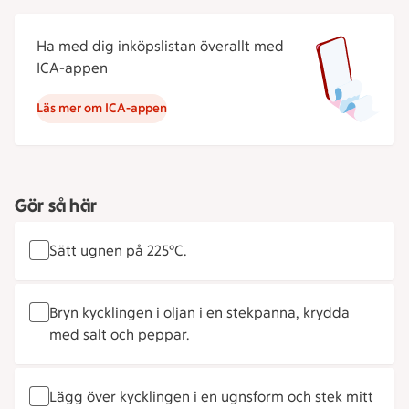
Ha med dig inköpslistan överallt med
ICA-appen
Läs mer om ICA-appen
Gör så här
Sätt ugnen på 225°C.
Bryn kycklingen i oljan i en stekpanna, krydda
med salt och peppar.
Lägg över kycklingen i en ugnsform och stek mitt