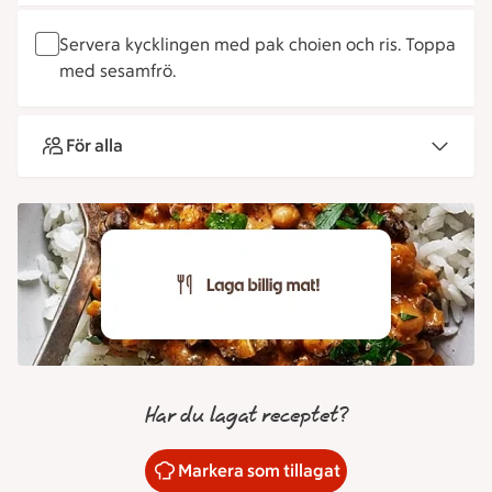
Servera kycklingen med pak choien och ris. Toppa
med sesamfrö.
För alla
Har du lagat receptet?
Markera som tillagat