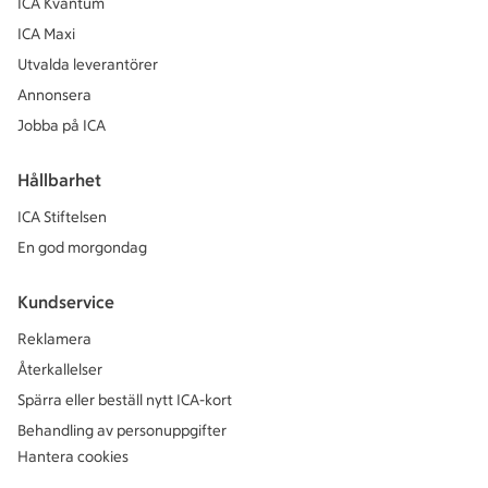
ICA Kvantum
ICA Maxi
Utvalda leverantörer
Annonsera
Jobba på ICA
Hållbarhet
ICA Stiftelsen
En god morgondag
Kundservice
Reklamera
Återkallelser
Spärra eller beställ nytt ICA-kort
Behandling av personuppgifter
Hantera cookies