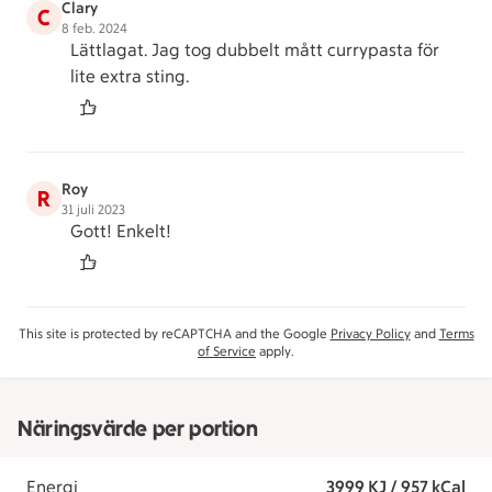
Clary
C
8 feb. 2024
Lättlagat. Jag tog dubbelt mått currypasta för
lite extra sting.
Roy
R
31 juli 2023
Gott! Enkelt!
This site is protected by reCAPTCHA and the Google
Privacy Policy
and
Terms
of Service
apply.
Näringsvärde per portion
Energi
3999 KJ / 957 kCal