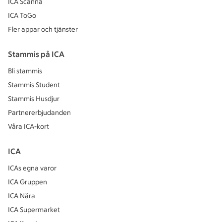
ICA Scanna
ICA ToGo
Fler appar och tjänster
Stammis på ICA
Bli stammis
Stammis Student
Stammis Husdjur
Partnererbjudanden
Våra ICA-kort
ICA
ICAs egna varor
ICA Gruppen
ICA Nära
ICA Supermarket