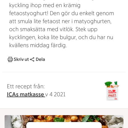
kyckling ihop med en krämig
fetaostyoghurt! Den gör du enkelt genom
att smula lite fetaost ner i matyoghurten,
och smaksätta med vitlök. Stek upp
kycklingen, koka lite bulgur, och du har nu
kvällens middag färdig.
Skriv ut
Dela
Ett recept från:
ICAs matkasse
v 4 2021