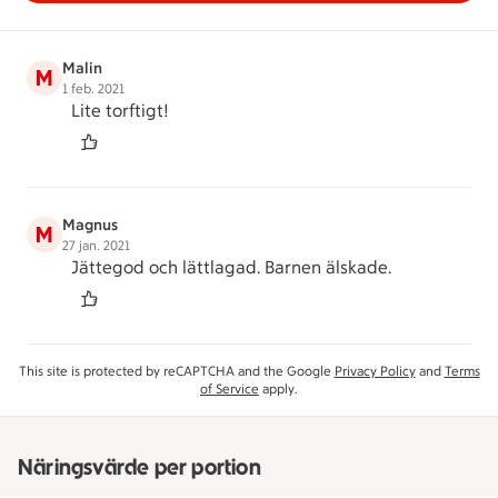
Malin
M
1 feb. 2021
Lite torftigt!
Magnus
M
27 jan. 2021
Jättegod och lättlagad. Barnen älskade.
This site is protected by reCAPTCHA and the Google
Privacy Policy
and
Terms
of Service
apply.
Näringsvärde per portion