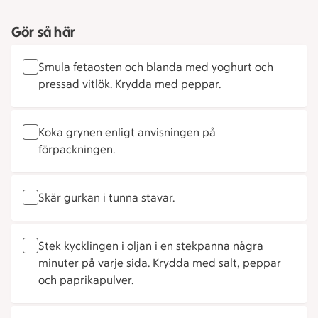
Gör så här
Smula fetaosten och blanda med yoghurt och
pressad vitlök. Krydda med peppar.
Koka grynen enligt anvisningen på
förpackningen.
Skär gurkan i tunna stavar.
Stek kycklingen i oljan i en stekpanna några
minuter på varje sida. Krydda med salt, peppar
och paprikapulver.