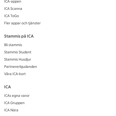
ICA-appen
ICA Scanna
ICA ToGo
Fler appar och tjänster
Stammis på ICA
Bli stammis
Stammis Student
Stammis Husdjur
Partnererbjudanden
Våra ICA-kort
ICA
ICAs egna varor
ICA Gruppen
ICA Nära