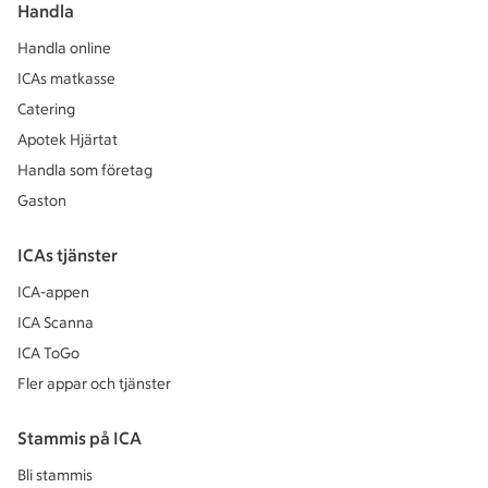
Handla
Handla online
ICAs matkasse
Catering
Apotek Hjärtat
Handla som företag
Gaston
ICAs tjänster
ICA-appen
ICA Scanna
ICA ToGo
Fler appar och tjänster
Stammis på ICA
Bli stammis