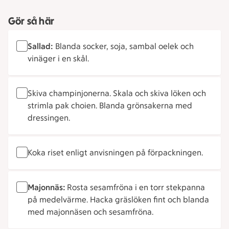
Gör så här
Sallad:
Blanda socker, soja, sambal oelek och
vinäger i en skål.
Skiva champinjonerna. Skala och skiva löken och
strimla pak choien. Blanda grönsakerna med
dressingen.
Koka riset enligt anvisningen på förpackningen.
Majonnäs:
Rosta sesamfröna i en torr stekpanna
på medelvärme. Hacka gräslöken fint och blanda
med majonnäsen och sesamfröna.