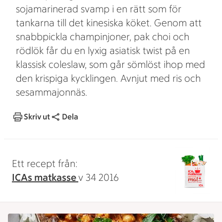
sojamarinerad svamp i en rätt som för
tankarna till det kinesiska köket. Genom att
snabbpickla champinjoner, pak choi och
rödlök får du en lyxig asiatisk twist på en
klassisk coleslaw, som går sömlöst ihop med
den krispiga kycklingen. Avnjut med ris och
sesammajonnäs.
Skriv ut
Dela
Ett recept från:
ICAs matkasse
v 34 2016