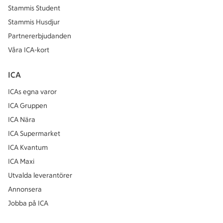
Stammis Student
Stammis Husdjur
Partnererbjudanden
Våra ICA-kort
ICA
ICAs egna varor
ICA Gruppen
ICA Nära
ICA Supermarket
ICA Kvantum
ICA Maxi
Utvalda leverantörer
Annonsera
Jobba på ICA