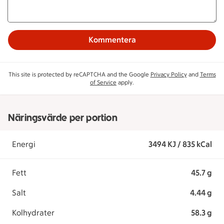
Kommentera
This site is protected by reCAPTCHA and the Google
Privacy Policy
and
Terms
of Service
apply.
Näringsvärde per portion
Energi
3494 KJ / 835 kCal
Fett
45.7 g
Salt
4.44 g
Kolhydrater
58.3 g