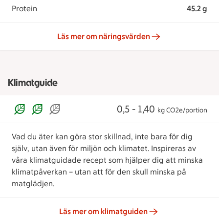
Protein
45.2 g
Läs mer om näringsvärden
Klimatguide
0,5 - 1,40
kg CO2e/portion
Vad du äter kan göra stor skillnad, inte bara för dig
själv, utan även för miljön och klimatet. Inspireras av
våra klimatguidade recept som hjälper dig att minska
klimatpåverkan – utan att för den skull minska på
matglädjen.
Läs mer om klimatguiden