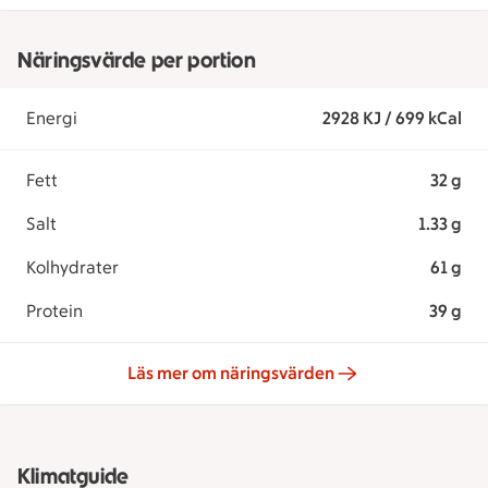
Näringsvärde per portion
Energi
2928 KJ / 699 kCal
Fett
32 g
Salt
1.33 g
Kolhydrater
61 g
Protein
39 g
Läs mer om näringsvärden
Klimatguide