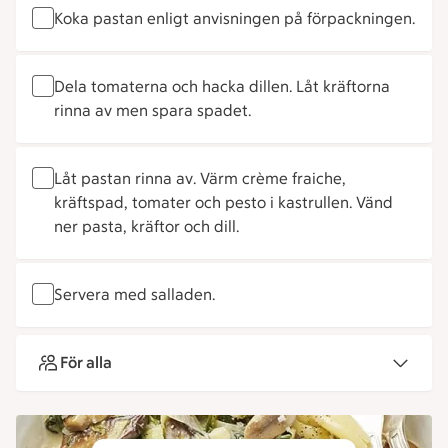
Koka pastan enligt anvisningen på förpackningen.
Dela tomaterna och hacka dillen. Låt kräftorna
rinna av men spara spadet.
Låt pastan rinna av. Värm crème fraiche,
kräftspad, tomater och pesto i kastrullen. Vänd
ner pasta, kräftor och dill.
Servera med salladen.
För alla