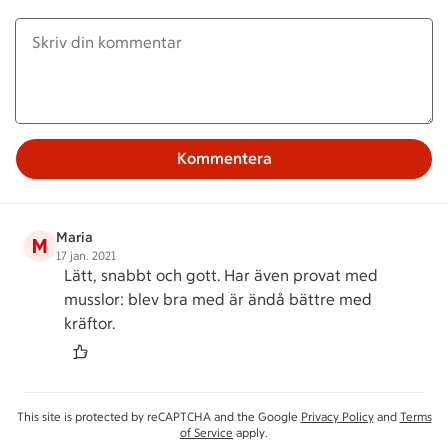
Kommentera
Maria
M
17 jan. 2021
Lätt, snabbt och gott. Har även provat med
musslor: blev bra med är ändå bättre med
kräftor.
This site is protected by reCAPTCHA and the Google
Privacy Policy
and
Terms
of Service
apply.