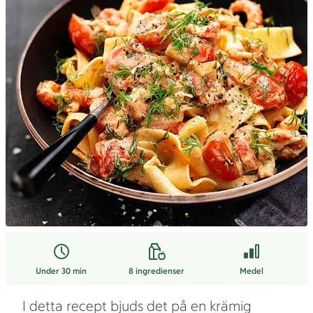
Under 30 min
8
ingredienser
Medel
I detta recept bjuds det på en krämig