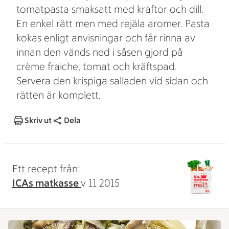
tomatpasta smaksatt med kräftor och dill.
En enkel rätt men med rejäla aromer. Pasta
kokas enligt anvisningar och får rinna av
innan den vänds ned i såsen gjord på
crème fraiche, tomat och kräftspad.
Servera den krispiga salladen vid sidan och
rätten är komplett.
Skriv ut
Dela
Ett recept från:
ICAs matkasse
v 11 2015