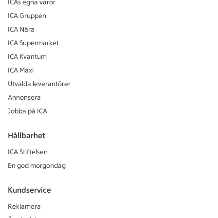
ICAs egna varor
ICA Gruppen
ICA Nära
ICA Supermarket
ICA Kvantum
ICA Maxi
Utvalda leverantörer
Annonsera
Jobba på ICA
Hållbarhet
ICA Stiftelsen
En god morgondag
Kundservice
Reklamera