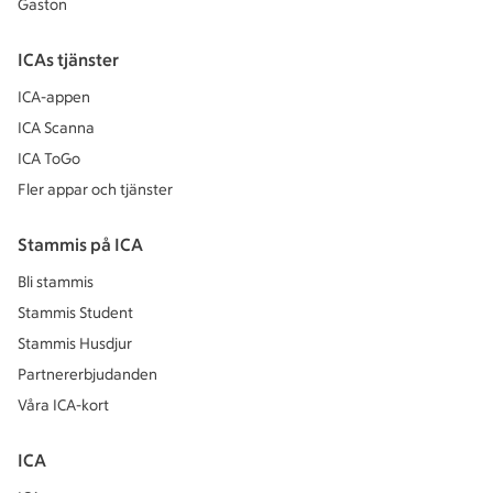
Gaston
ICAs tjänster
ICA-appen
ICA Scanna
ICA ToGo
Fler appar och tjänster
Stammis på ICA
Bli stammis
Stammis Student
Stammis Husdjur
Partnererbjudanden
Våra ICA-kort
ICA