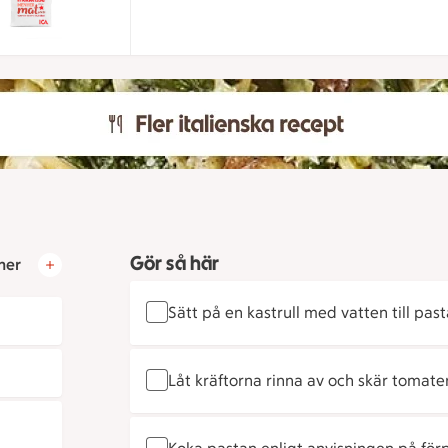
Gör så här
ner
Sätt på en kastrull med vatten till past
Låt kräftorna rinna av och skär tomater