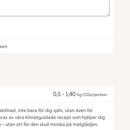
pply.
0,5 - 1,40
kg CO2e/portion
killnad, inte bara för dig själv, utan även för
reras av våra klimatguidade recept som hjälper dig
 – utan att för den skull minska på matglädjen.