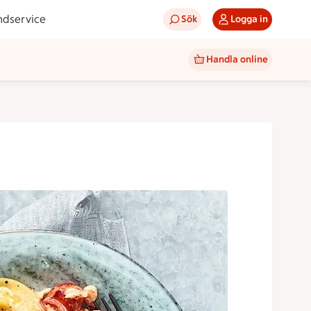
ndservice
Sök
Logga in
Handla online