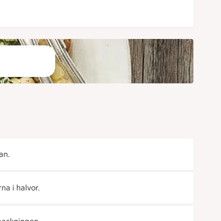
an.
na i halvor.