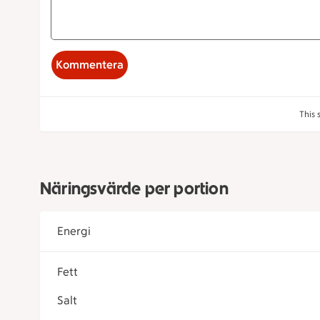
Kommentera
This 
Näringsvärde per portion
Energi
Fett
Salt