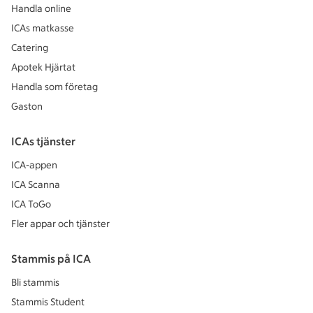
Handla online
ICAs matkasse
Catering
Apotek Hjärtat
Handla som företag
Gaston
ICAs tjänster
ICA-appen
ICA Scanna
ICA ToGo
Fler appar och tjänster
Stammis på ICA
Bli stammis
Stammis Student