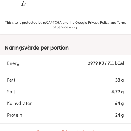
This site is protected by reCAPTCHA and the Google
Privacy Policy
and
Terms
of Service
apply.
Näringsvärde per portion
Energi
2979 KJ / 711 kCal
Fett
38 g
Salt
4.79 g
Kolhydrater
64 g
Protein
24 g