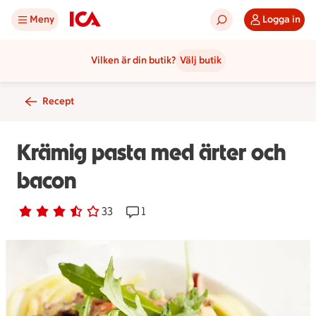
Meny
Logga in
Vilken är din butik?
Välj butik
Recept
Krämig pasta med ärter och
bacon
Betyg 3.3 av 5.
33 personer har röstat
33
Receptet har 1 kommentarer
1