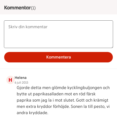
Kommentar
(1)
Kommentera
Helena
H
6 juli 2015
Gjorde detta men glömde kycklingbuljongen och
bytte ut paprikasalladen mot en röd färsk
paprika som jag la i mot slutet. Gott och krämigt
men extra kryddor förhöjde. Sonen la till pesto, vi
andra kryddade.