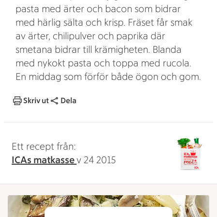
pasta med ärter och bacon som bidrar
med härlig sälta och krisp. Fräset får smak
av ärter, chilipulver och paprika där
smetana bidrar till krämigheten. Blanda
med nykokt pasta och toppa med rucola.
En middag som förför både ögon och gom.
Skriv ut
Dela
Ett recept från:
ICAs matkasse
v 24 2015