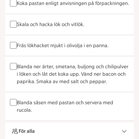
Koka pastan enligt anvisningen på förpackningen.
Skala och hacka lök och vitlök.
Fräs lökhacket mjukt i olivolja i en panna.
Blanda ner ärter, smetana, buljong och chilipulver
i löken och låt det koka upp. Vänd ner bacon och
paprika. Smaka av med salt och peppar.
Blanda såsen med pastan och servera med
rucola.
För alla