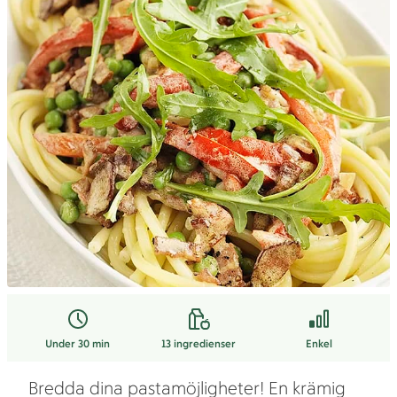
Under 30 min
13
ingredienser
Enkel
Bredda dina pastamöjligheter! En krämig