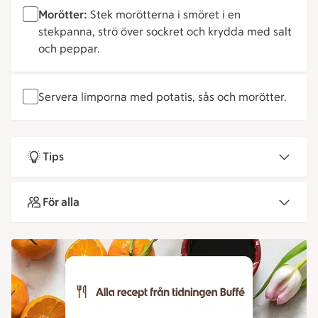
Morötter:
Stek morötterna i smöret i en
stekpanna, strö över sockret och krydda med salt
och peppar.
Servera limporna med potatis, sås och morötter.
Tips
För alla