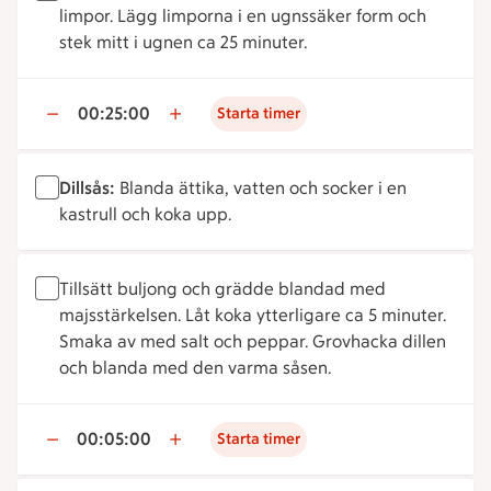
limpor. Lägg limporna i en ugnssäker form och
stek mitt i ugnen ca 25 minuter.
00:25:00
Starta timer
Dillsås:
Blanda ättika, vatten och socker i en
kastrull och koka upp.
Tillsätt buljong och grädde blandad med
majsstärkelsen. Låt koka ytterligare ca 5 minuter.
Smaka av med salt och peppar. Grovhacka dillen
och blanda med den varma såsen.
00:05:00
Starta timer