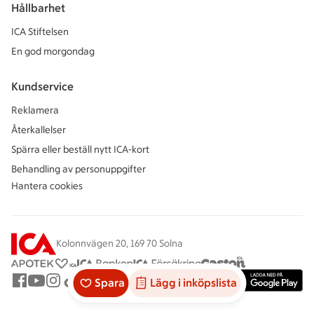
Hållbarhet
ICA Stiftelsen
En god morgondag
Kundservice
Reklamera
Återkallelser
Spärra eller beställ nytt ICA-kort
Behandling av personuppgifter
Hantera cookies
Kolonnvägen 20, 169 70 Solna
Spara
Lägg i inköpslista