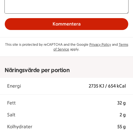
Kommentera
This site is protected by reCAPTCHA and the Google
Privacy Policy
and
Terms
of Service
apply.
Näringsvärde per portion
Energi
2735 KJ / 654 kCal
Fett
32 g
Salt
2 g
Kolhydrater
55 g