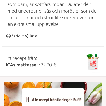
som barn, är köttfärslimpan. Du äter den
med underbar dillsås och morötter som du
steker i smör och strör lite socker över för
en extra smakupplevelse.
Skriv ut
Dela
Ett recept från:
ICAs matkasse
v 32 2018