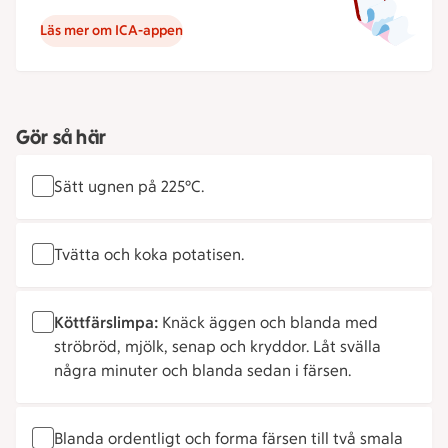
Läs mer om ICA-appen
Gör så här
Sätt ugnen på 225°C.
Tvätta och koka potatisen.
Köttfärslimpa:
Knäck äggen och blanda med
ströbröd, mjölk, senap och kryddor. Låt svälla
några minuter och blanda sedan i färsen.
Blanda ordentligt och forma färsen till två smala