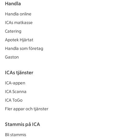
Handla
Handla online
ICAs matkasse
Catering
Apotek Hjärtat
Handla som företag
Gaston
ICAs tjänster
ICA-appen
ICA Scanna
ICA ToGo
Fler appar och tjänster
Stammis på ICA
Bli stammis