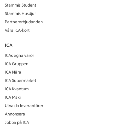
Stammis Student
Stammis Husdjur
Partnererbjudanden
Våra ICA-kort
ICA
ICAs egna varor
ICA Gruppen
ICA Nära
ICA Supermarket
ICA Kvantum
ICA Maxi
Utvalda leverantörer
Annonsera
Jobba på ICA