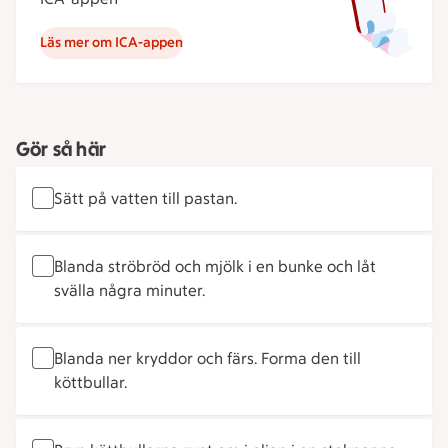
Läs mer om ICA-appen
Gör så här
Sätt på vatten till pastan.
Blanda ströbröd och mjölk i en bunke och låt
svälla några minuter.
Blanda ner kryddor och färs. Forma den till
köttbullar.