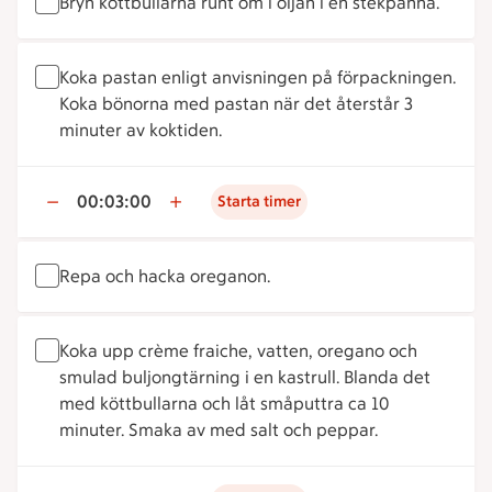
Bryn köttbullarna runt om i oljan i en stekpanna.
Koka pastan enligt anvisningen på förpackningen.
Koka bönorna med pastan när det återstår 3
minuter av koktiden.
00:03:00
Starta timer
Repa och hacka oreganon.
Koka upp crème fraiche, vatten, oregano och
smulad buljongtärning i en kastrull. Blanda det
med köttbullarna och låt småputtra ca 10
minuter. Smaka av med salt och peppar.