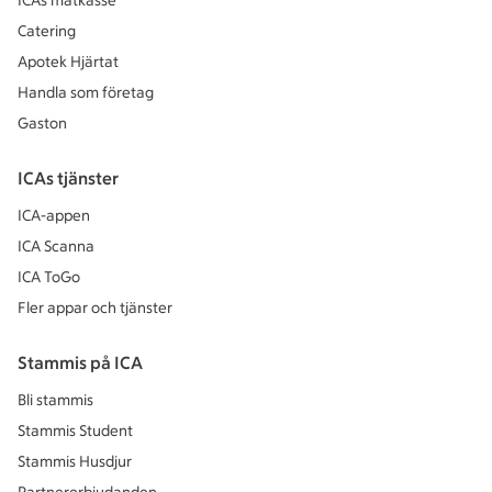
ICAs matkasse
Catering
Apotek Hjärtat
Handla som företag
Gaston
ICAs tjänster
ICA-appen
ICA Scanna
ICA ToGo
Fler appar och tjänster
Stammis på ICA
Bli stammis
Stammis Student
Stammis Husdjur