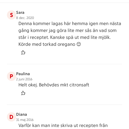
Sara
S
8 dec. 2020
Denna kommer lagas här hemma igen men nästa
gång kommer jag göra lite mer sås än vad som
står i receptet. Kanske spä ut med lite mjölk.
Körde med torkad oregano 😊
Paulina
P
2 juni 2016
Helt okej. Behövdes mkt citronsaft
Diana
D
31 maj 2016
Varför kan man inte skriva ut recepten från