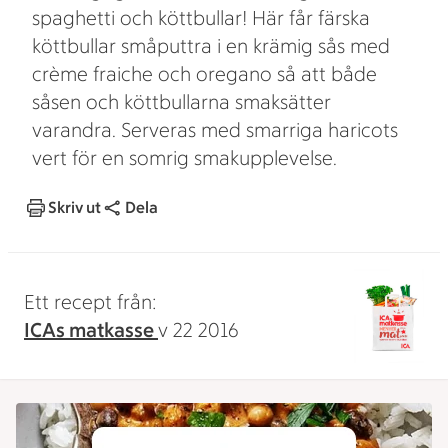
spaghetti och köttbullar! Här får färska
köttbullar småputtra i en krämig sås med
crème fraiche och oregano så att både
såsen och köttbullarna smaksätter
varandra. Serveras med smarriga haricots
vert för en somrig smakupplevelse.
Skriv ut
Dela
Ett recept från:
ICAs matkasse
v 22 2016