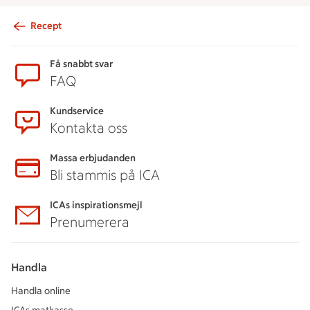
Recept
Sidfot
Få snabbt svar
FAQ
Kundservice
Kontakta oss
Massa erbjudanden
Bli stammis på ICA
ICAs inspirationsmejl
Prenumerera
Handla
Handla online