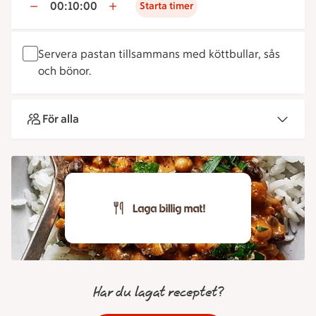
00:10:00
Starta timer
Servera pastan tillsammans med köttbullar, sås
och bönor.
För alla
Har du lagat receptet?