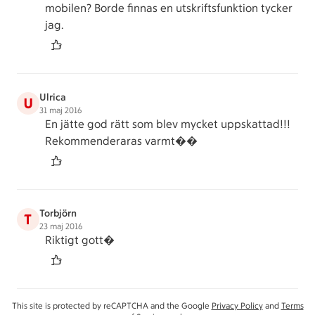
mobilen? Borde finnas en utskriftsfunktion tycker
jag.
Ulrica
U
31 maj 2016
En jätte god rätt som blev mycket uppskattad!!!
Rekommenderaras varmt��
Torbjörn
T
23 maj 2016
Riktigt gott�
This site is protected by reCAPTCHA and the Google
Privacy Policy
and
Terms