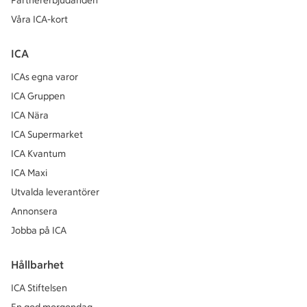
Partnererbjudanden
Våra ICA-kort
ICA
ICAs egna varor
ICA Gruppen
ICA Nära
ICA Supermarket
ICA Kvantum
ICA Maxi
Utvalda leverantörer
Annonsera
Jobba på ICA
Hållbarhet
ICA Stiftelsen