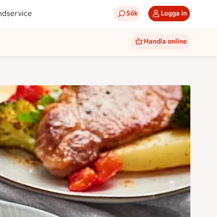
ndservice
Sök
Logga in
Handla online