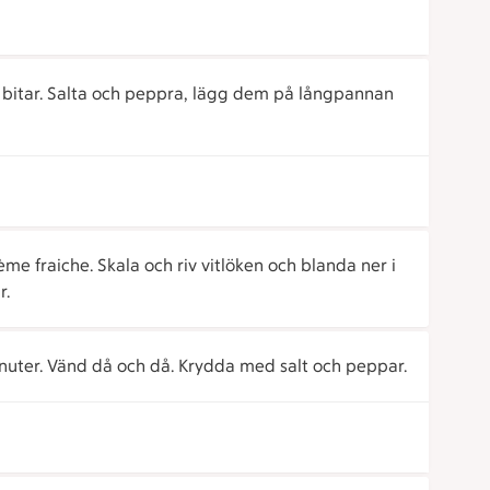
i bitar. Salta och peppra, lägg dem på långpannan
e fraiche. Skala och riv vitlöken och blanda ner i
r.
minuter. Vänd då och då. Krydda med salt och peppar.