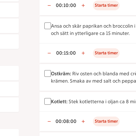
00:10:00
Starta timer
Ansa och skär paprikan och broccolin 
och sätt in ytterligare ca 15 minuter.
00:15:00
Starta timer
Ostkräm:
Riv osten och blanda med crèm
krämen. Smaka av med salt och peppa
Kotlett:
Stek kotletterna i oljan ca 8 
00:08:00
Starta timer