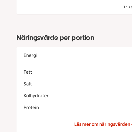
This 
Näringsvärde per portion
Energi
Fett
Salt
Kolhydrater
Protein
Läs mer om näringsvärden