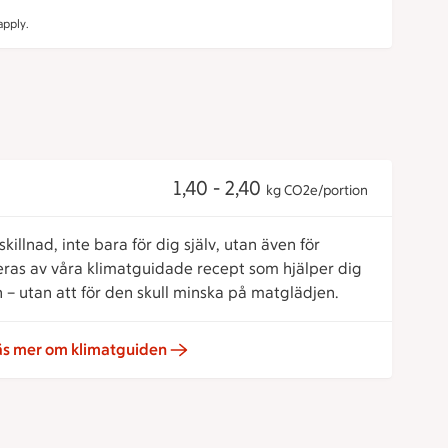
pply.
1,40 - 2,40
kg CO2e/portion
killnad, inte bara för dig själv, utan även för
reras av våra klimatguidade recept som hjälper dig
 – utan att för den skull minska på matglädjen.
äs mer om klimatguiden