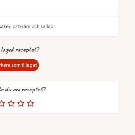
aker, ostkräm och sallad.
 lagat receptet?
kera som tillagat
te du om receptet?