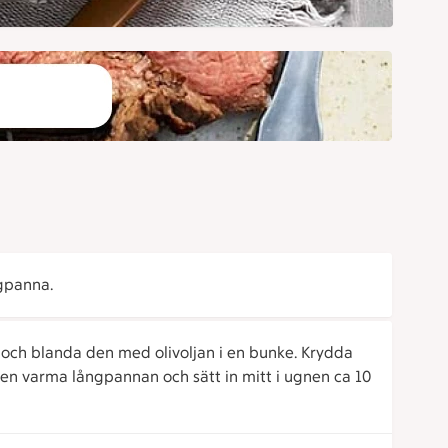
ngpanna.
och blanda den med olivoljan i en bunke. Krydda
den varma långpannan och sätt in mitt i ugnen ca 10