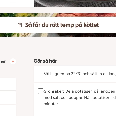
Gör så här
ner
Sätt ugnen på 225°C och sätt in en lå
Grönsaker:
Dela potatisen på längden 
med salt och peppar. Häll potatisen i 
minuter.