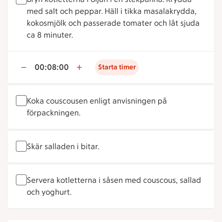
med salt och peppar. Häll i tikka masalakrydda,
kokosmjölk och passerade tomater och låt sjuda
ca 8 minuter.
00:08:00
Starta timer
Koka couscousen enligt anvisningen på
förpackningen.
Skär salladen i bitar.
Servera kotletterna i såsen med couscous, sallad
och yoghurt.