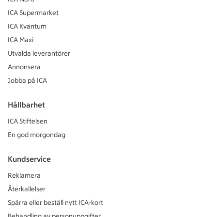
ICA Supermarket
ICA Kvantum
ICA Maxi
Utvalda leverantörer
Annonsera
Jobba på ICA
Hållbarhet
ICA Stiftelsen
En god morgondag
Kundservice
Reklamera
Återkallelser
Spärra eller beställ nytt ICA-kort
Behandling av personuppgifter