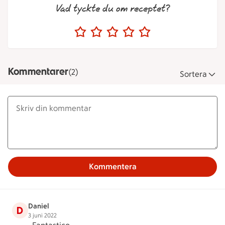
Vad tyckte du om receptet?
Kommentarer
(2)
Sortera
Kommentera
Daniel
D
3 juni 2022