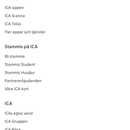
ICA-appen
ICA Scanna
ICA ToGo
Fler appar och tjänster
Stammis på ICA
Bli stammis
Stammis Student
Stammis Husdjur
Partnererbjudanden
Våra ICA-kort
ICA
ICAs egna varor
ICA Gruppen
ICA Nära