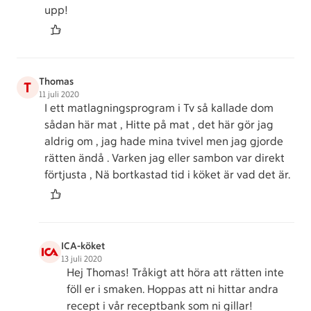
upp!
Thomas
T
11 juli 2020
I ett matlagningsprogram i Tv så kallade dom
sådan här mat , Hitte på mat , det här gör jag
aldrig om , jag hade mina tvivel men jag gjorde
rätten ändå . Varken jag eller sambon var direkt
förtjusta , Nä bortkastad tid i köket är vad det är.
ICA-köket
13 juli 2020
Hej Thomas! Tråkigt att höra att rätten inte
föll er i smaken. Hoppas att ni hittar andra
recept i vår receptbank som ni gillar!