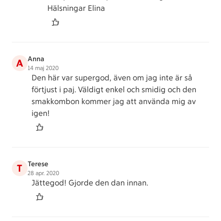
Hälsningar Elina
Anna
A
14 maj 2020
Den här var supergod, även om jag inte är så
förtjust i paj. Väldigt enkel och smidig och den
smakkombon kommer jag att använda mig av
igen!
Terese
T
28 apr. 2020
Jättegod! Gjorde den dan innan.