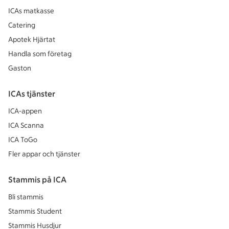
ICAs matkasse
Catering
Apotek Hjärtat
Handla som företag
Gaston
ICAs tjänster
ICA-appen
ICA Scanna
ICA ToGo
Fler appar och tjänster
Stammis på ICA
Bli stammis
Stammis Student
Stammis Husdjur