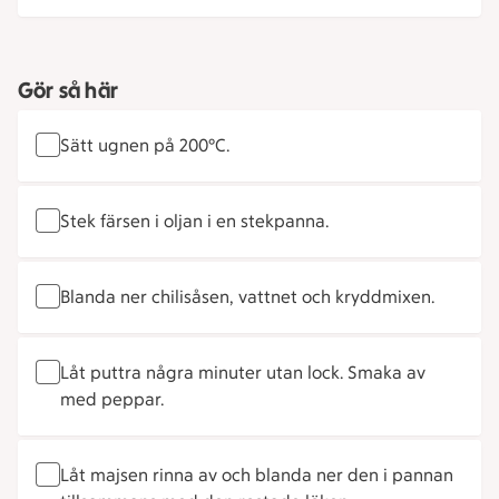
Gör så här
Sätt ugnen på 200°C.
Stek färsen i oljan i en stekpanna.
Blanda ner chilisåsen, vattnet och kryddmixen.
Låt puttra några minuter utan lock. Smaka av
med peppar.
Låt majsen rinna av och blanda ner den i pannan