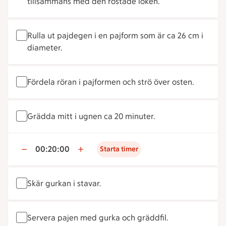
tillsammans med den rostade löken.
Rulla ut pajdegen i en pajform som är ca 26 cm i
diameter.
Fördela röran i pajformen och strö över osten.
Grädda mitt i ugnen ca 20 minuter.
00:20:00
Starta timer
Skär gurkan i stavar.
Servera pajen med gurka och gräddfil.