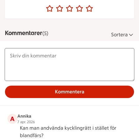
Kommentarer
(5)
Sortera
Kommentera
Annika
A
7 apr. 2026
Kan man andvända kycklingrätt i stället för
blandfärs?