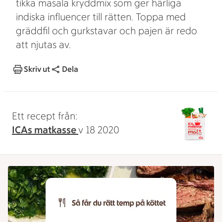
tikka masala kryddmix som ger härliga
indiska influencer till rätten. Toppa med
gräddfil och gurkstavar och pajen är redo
att njutas av.
Skriv ut
Dela
Ett recept från:
ICAs matkasse
v 18 2020