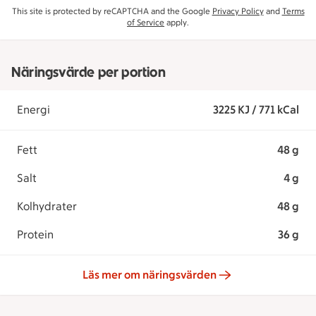
This site is protected by reCAPTCHA and the Google
Privacy Policy
and
Terms
of Service
apply.
Näringsvärde per portion
Energi
3225 KJ / 771 kCal
Fett
48 g
Salt
4 g
Kolhydrater
48 g
Protein
36 g
Läs mer om näringsvärden