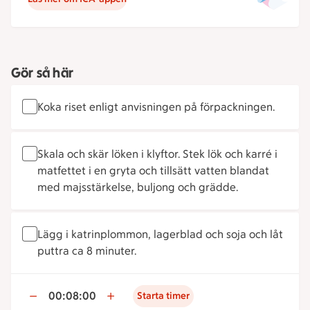
Gör så här
Koka riset enligt anvisningen på förpackningen.
Skala och skär löken i klyftor. Stek lök och karré i
matfettet i en gryta och tillsätt vatten blandat
med majsstärkelse, buljong och grädde.
Lägg i katrinplommon, lagerblad och soja och låt
puttra ca 8 minuter.
00:08:00
Starta timer