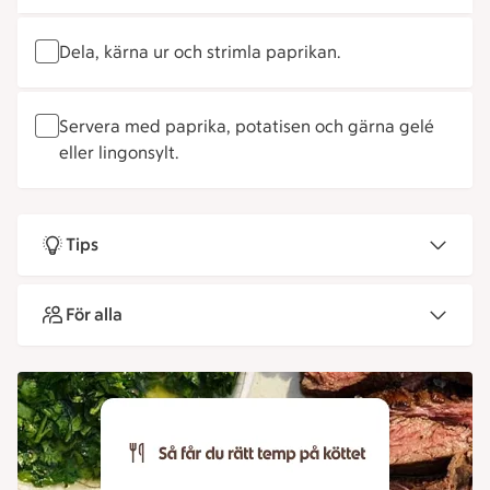
Dela, kärna ur och strimla paprikan.
Servera med paprika, potatisen och gärna gelé
eller lingonsylt.
Tips
För alla