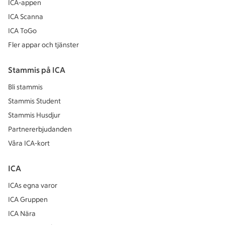
ICA-appen
ICA Scanna
ICA ToGo
Fler appar och tjänster
Stammis på ICA
Bli stammis
Stammis Student
Stammis Husdjur
Partnererbjudanden
Våra ICA-kort
ICA
ICAs egna varor
ICA Gruppen
ICA Nära