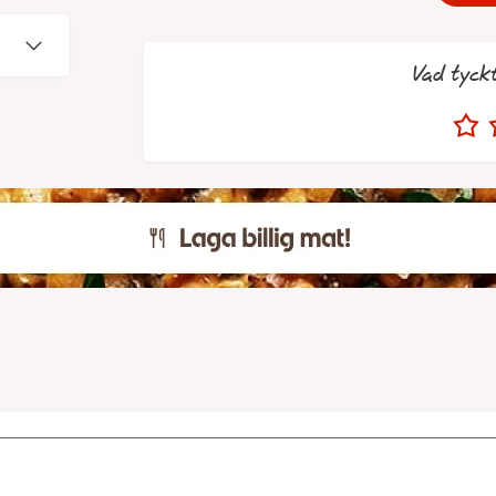
Vad tyck