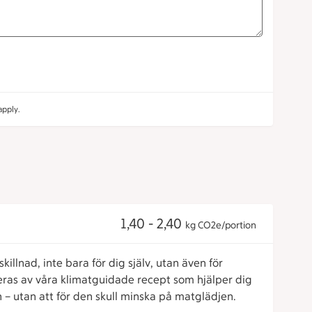
pply.
1,40 - 2,40
kg CO2e/portion
killnad, inte bara för dig själv, utan även för
reras av våra klimatguidade recept som hjälper dig
 – utan att för den skull minska på matglädjen.