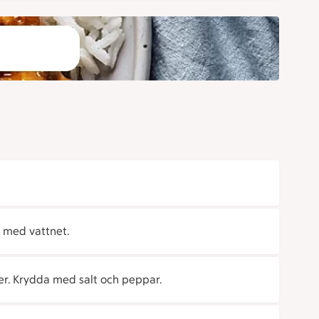
s med vattnet.
r. Krydda med salt och peppar.