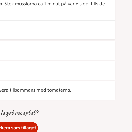
na. Stek musslorna ca 1 minut på varje sida, tills de
vera tillsammans med tomaterna.
 lagat receptet?
kera som tillagat