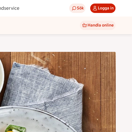
ndservice
Sök
Logga in
Handla online