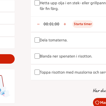
Hetta upp olja i en stek- eller grillpan
får fin färg.
00:01:00
Starta timer
Dela tomaterna.
Blanda ner spenaten i risotton.
Toppa risotton med musslorna och ser
Har du
Mar