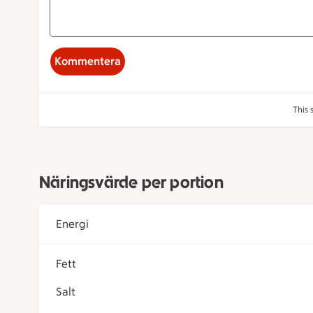
Kommentera
This 
Näringsvärde per portion
Energi
Fett
Salt