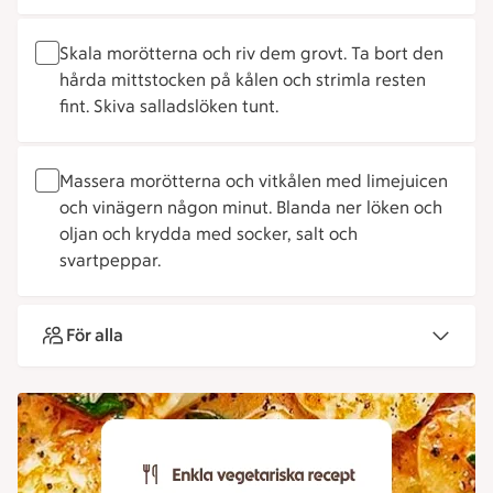
Skala morötterna och riv dem grovt. Ta bort den
hårda mittstocken på kålen och strimla resten
fint. Skiva salladslöken tunt.
Massera morötterna och vitkålen med limejuicen
och vinägern någon minut. Blanda ner löken och
oljan och krydda med socker, salt och
svartpeppar.
För alla