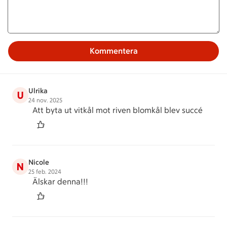
Kommentera
Ulrika
U
24 nov. 2025
Att byta ut vitkål mot riven blomkål blev succé
Nicole
N
25 feb. 2024
Älskar denna!!!