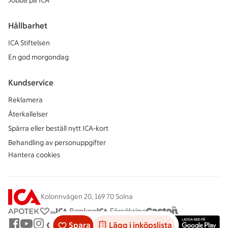
Jobba på ICA
Hållbarhet
ICA Stiftelsen
En god morgondag
Kundservice
Reklamera
Återkallelser
Spärra eller beställ nytt ICA-kort
Behandling av personuppgifter
Hantera cookies
Kolonnvägen 20, 169 70 Solna
Spara
Lägg i inköpslista