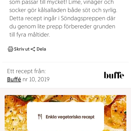
som passar till mycket! Lime, vinäger och
socker gör kålsalladen både söt och syrlig.
Detta recept ingår i Söndagspreppen där
du genom lite prepp förbereder grunden
till fyra måltider.
Skriv ut
Dela
Ett recept från:
Buffé
nr 10, 2019