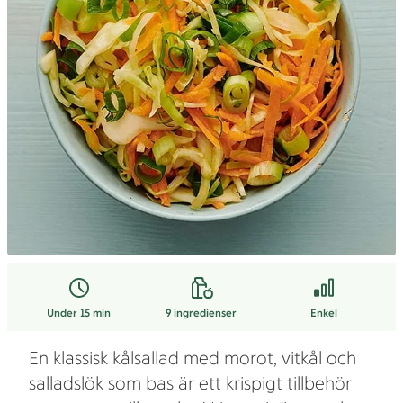
Under 15 min
9
ingredienser
Enkel
En klassisk kålsallad med morot, vitkål och
salladslök som bas är ett krispigt tillbehör