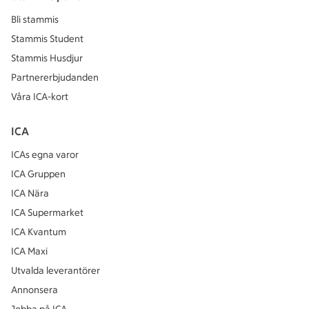
Bli stammis
Stammis Student
Stammis Husdjur
Partnererbjudanden
Våra ICA-kort
ICA
ICAs egna varor
ICA Gruppen
ICA Nära
ICA Supermarket
ICA Kvantum
ICA Maxi
Utvalda leverantörer
Annonsera