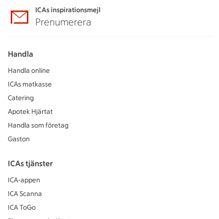
ICAs inspirationsmejl
Prenumerera
Handla
Handla online
ICAs matkasse
Catering
Apotek Hjärtat
Handla som företag
Gaston
ICAs tjänster
ICA-appen
ICA Scanna
ICA ToGo