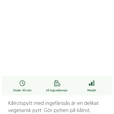
Under 45 min
14
ingredienser
Medel
Kålrotspytt med ingefärssås är en delikat
vegetarisk pytt. Gör pytten på kålrot,