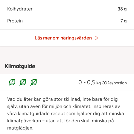
Kolhydrater
38 g
Protein
7 g
Läs mer om näringsvärden
Klimatguide
0 - 0,5
kg CO2e/portion
Vad du äter kan göra stor skillnad, inte bara för dig
själv, utan även för miljön och klimatet. Inspireras av
våra klimatguidade recept som hjälper dig att minska
klimatpåverkan – utan att för den skull minska på
matglädjen.