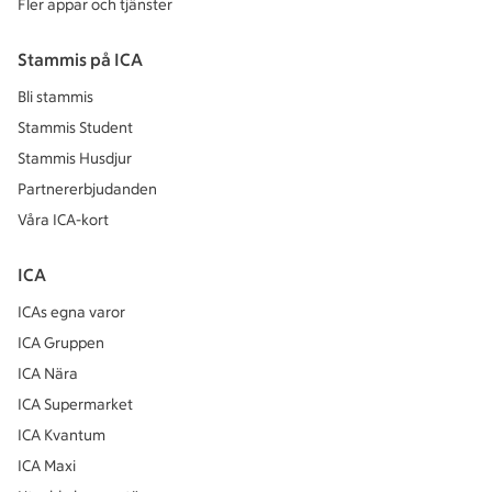
Fler appar och tjänster
Stammis på ICA
Bli stammis
Stammis Student
Stammis Husdjur
Partnererbjudanden
Våra ICA-kort
ICA
ICAs egna varor
ICA Gruppen
ICA Nära
ICA Supermarket
ICA Kvantum
ICA Maxi