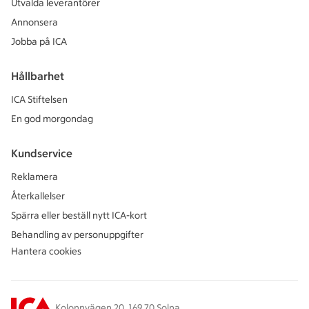
Utvalda leverantörer
Annonsera
Jobba på ICA
Hållbarhet
ICA Stiftelsen
En god morgondag
Kundservice
Reklamera
Återkallelser
Spärra eller beställ nytt ICA-kort
Behandling av personuppgifter
Hantera cookies
Kolonnvägen 20, 169 70 Solna