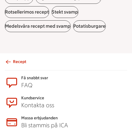
Rotsellerimos recept
Stekt svamp
Medelsvåra recept med svamp
Potatisburgare
Recept
Sidfot
Få snabbt svar
FAQ
Kundservice
Kontakta oss
Massa erbjudanden
Bli stammis på ICA