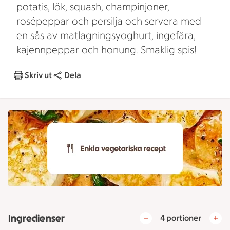
potatis, lök, squash, champinjoner,
rosépeppar och persilja och servera med
en sås av matlagningsyoghurt, ingefära,
kajennpeppar och honung. Smaklig spis!
Skriv ut
Dela
Ingredienser
4 portioner