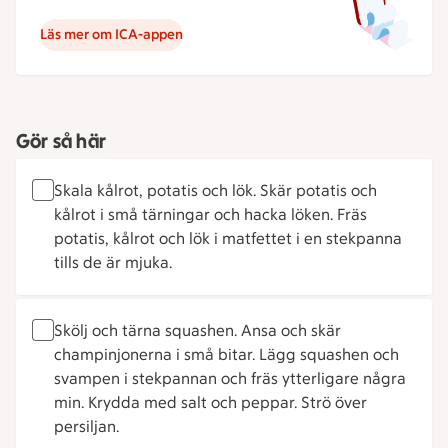
Läs mer om ICA-appen
Gör så här
Skala kålrot, potatis och lök. Skär potatis och
kålrot i små tärningar och hacka löken. Fräs
potatis, kålrot och lök i matfettet i en stekpanna
tills de är mjuka.
Skölj och tärna squashen. Ansa och skär
champinjonerna i små bitar. Lägg squashen och
svampen i stekpannan och fräs ytterligare några
min. Krydda med salt och peppar. Strö över
persiljan.