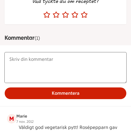
Vad tyckte du om receptet?
Kommentar
(1)
Kommentera
Marie
M
7 nov. 2012
Väldigt god vegetarisk pytt! Rosépepparn gav