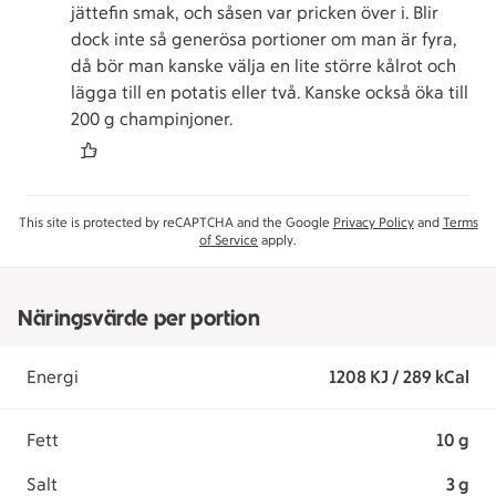
jättefin smak, och såsen var pricken över i. Blir
dock inte så generösa portioner om man är fyra,
då bör man kanske välja en lite större kålrot och
lägga till en potatis eller två. Kanske också öka till
200 g champinjoner.
This site is protected by reCAPTCHA and the Google
Privacy Policy
and
Terms
of Service
apply.
Näringsvärde per portion
Energi
1208 KJ / 289 kCal
Fett
10 g
Salt
3 g