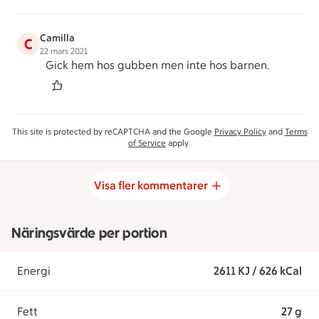
Camilla
C
22 mars 2021
Gick hem hos gubben men inte hos barnen.
This site is protected by reCAPTCHA and the Google
Privacy Policy
and
Terms
of Service
apply.
Visa fler kommentarer
Näringsvärde per portion
Energi
2611 KJ / 626 kCal
Fett
27 g