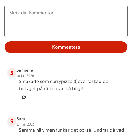
Kommentera
Samielle
S
10 juli 2026
Smakade som currypizza :( överraskad då
betyget på rätten var så högt!
Sara
S
13 maj 2026
Samma här, men funkar det också. Undrar då vad