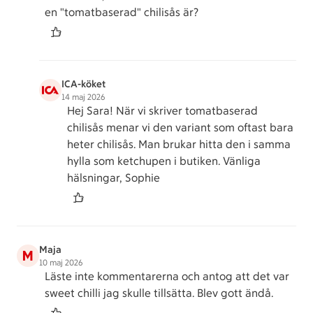
en "tomatbaserad" chilisås är?
ICA-köket
14 maj 2026
Hej Sara! När vi skriver tomatbaserad
chilisås menar vi den variant som oftast bara
heter chilisås. Man brukar hitta den i samma
hylla som ketchupen i butiken. Vänliga
hälsningar, Sophie
Maja
M
10 maj 2026
Läste inte kommentarerna och antog att det var
sweet chilli jag skulle tillsätta. Blev gott ändå.