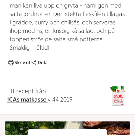
man kan liva upp en gryta - nämligen med
salta jordnötter. Den stekta fläskfilén tillagas
i grädde, curry och chilisås, och serveras
ihop med ris, en krispig kålsallad, och på
toppen strös de salta små nötterna.
Smaklig måltid!
Skriv ut
Dela
Ett recept från:
ICAs matkasse
v 44 2019