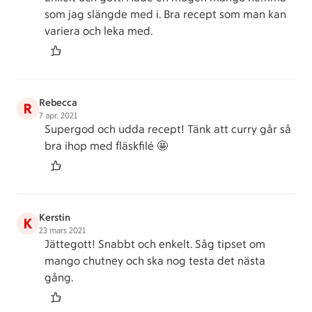
som jag slängde med i. Bra recept som man kan
variera och leka med.
Rebecca
R
7 apr. 2021
Supergod och udda recept! Tänk att curry går så
bra ihop med fläskfilé 🤩
Kerstin
K
23 mars 2021
Jättegott! Snabbt och enkelt. Såg tipset om
mango chutney och ska nog testa det nästa
gång.