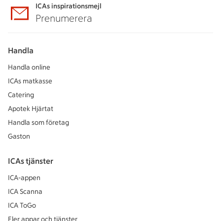
ICAs inspirationsmejl
Prenumerera
Handla
Handla online
ICAs matkasse
Catering
Apotek Hjärtat
Handla som företag
Gaston
ICAs tjänster
ICA-appen
ICA Scanna
ICA ToGo
Fler appar och tjänster