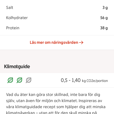
Salt
3 g
Kolhydrater
56 g
Protein
38 g
Läs mer om näringsvärden
Klimatguide
0,5 - 1,40
kg CO2e/portion
Vad du äter kan göra stor skillnad, inte bara för dig
själv, utan även för miljön och klimatet. Inspireras av
våra klimatguidade recept som hjälper dig att minska
klimatpåverkan – utan att för den skull minska på