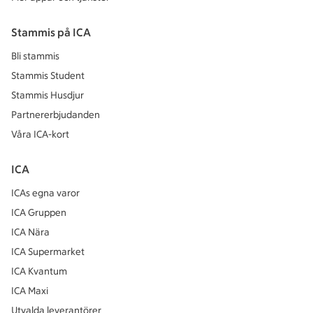
Stammis på ICA
Bli stammis
Stammis Student
Stammis Husdjur
Partnererbjudanden
Våra ICA-kort
ICA
ICAs egna varor
ICA Gruppen
ICA Nära
ICA Supermarket
ICA Kvantum
ICA Maxi
Utvalda leverantörer