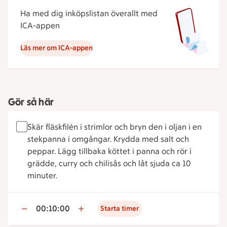
Ha med dig inköpslistan överallt med
ICA-appen
Läs mer om ICA-appen
Gör så här
Skär fläskfilén i strimlor och bryn den i oljan i en
stekpanna i omgångar. Krydda med salt och
peppar. Lägg tillbaka köttet i panna och rör i
grädde, curry och chilisås och låt sjuda ca 10
minuter.
00:10:00
Starta timer