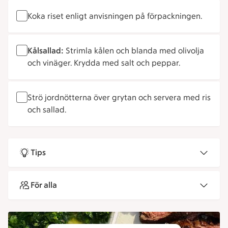
Koka riset enligt anvisningen på förpackningen.
Kålsallad:
Strimla kålen och blanda med olivolja
och vinäger. Krydda med salt och peppar.
Strö jordnötterna över grytan och servera med ris
och sallad.
Tips
För alla