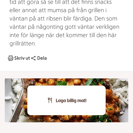
tid att göra så se till att det finns snacks
eller annat att mumsa på från grillen i
väntan på att ribsen blir färdiga. Den som
väntar på någonting gott väntar verkligen
inte för länge när det kommer till den här
grillrätten.
Skriv ut
Dela