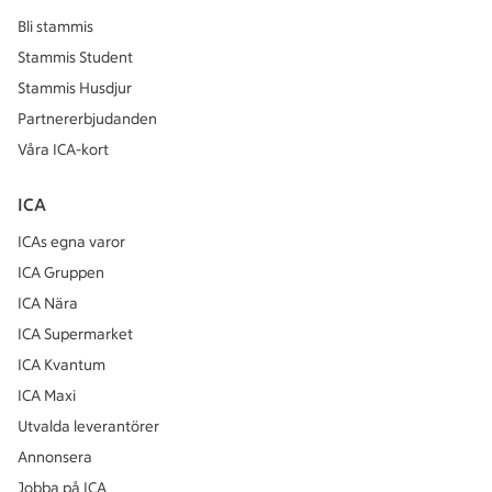
Bli stammis
Stammis Student
Stammis Husdjur
Partnererbjudanden
Våra ICA-kort
ICA
ICAs egna varor
ICA Gruppen
ICA Nära
ICA Supermarket
ICA Kvantum
ICA Maxi
Utvalda leverantörer
Annonsera
Jobba på ICA