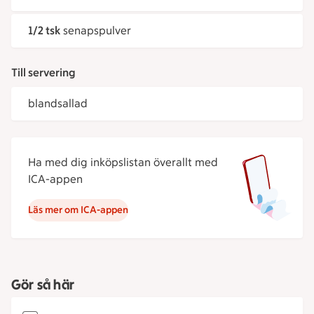
1/2 tsk
senapspulver
Till servering
blandsallad
Ha med dig inköpslistan överallt med
ICA-appen
Läs mer om ICA-appen
Gör så här