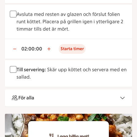
Avsluta med resten av glazen och förslut folien
runt köttet. Placera på grillen igen i ytterligare 2
timmar tills det är mört.
02:00:00
Starta timer
Till servering:
Skär upp köttet och servera med en
sallad.
För alla