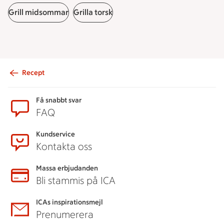
Grill midsommar
Grilla torsk
Recept
Sidfot
Få snabbt svar
FAQ
Kundservice
Kontakta oss
Massa erbjudanden
Bli stammis på ICA
ICAs inspirationsmejl
Prenumerera