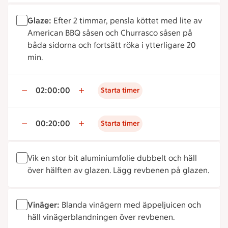
Glaze:
Efter 2 timmar, pensla köttet med lite av
American BBQ såsen och Churrasco såsen på
båda sidorna och fortsätt röka i ytterligare 20
min.
02:00:00
Starta timer
00:20:00
Starta timer
Vik en stor bit aluminiumfolie dubbelt och häll
över hälften av glazen. Lägg revbenen på glazen.
Vinäger:
Blanda vinägern med äppeljuicen och
häll vinägerblandningen över revbenen.