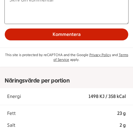
Kommentera
This site is protected by reCAPTCHA and the Google
Privacy Policy
and
Terms
of Service
apply.
Näringsvärde per portion
Energi
1498 KJ / 358 kCal
Fett
23 g
Salt
2 g