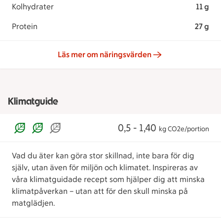
Kolhydrater
11 g
Protein
27 g
Läs mer om näringsvärden
Klimatguide
0,5 - 1,40
kg CO2e/portion
Vad du äter kan göra stor skillnad, inte bara för dig
själv, utan även för miljön och klimatet. Inspireras av
våra klimatguidade recept som hjälper dig att minska
klimatpåverkan – utan att för den skull minska på
matglädjen.