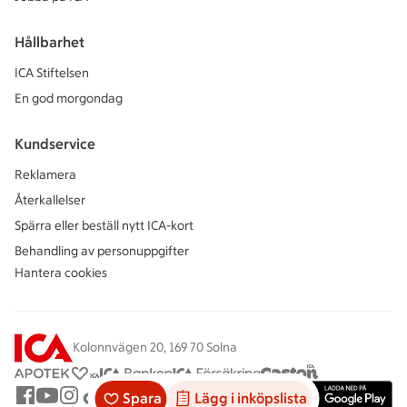
Hållbarhet
ICA Stiftelsen
En god morgondag
Kundservice
Reklamera
Återkallelser
Spärra eller beställ nytt ICA-kort
Behandling av personuppgifter
Hantera cookies
Kolonnvägen 20, 169 70 Solna
Spara
Lägg i inköpslista