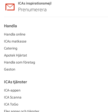
ICAs inspirationsmejl
Prenumerera
Handla
Handla online
ICAs matkasse
Catering
Apotek Hjärtat
Handla som företag
Gaston
ICAs tjänster
ICA-appen
ICA Scanna
ICA ToGo
Fler appar och tjänster