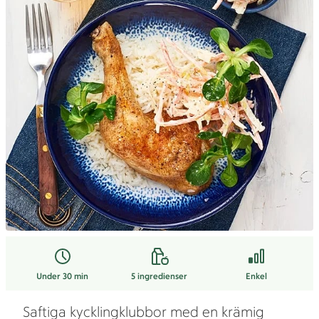
Under 30 min
5
ingredienser
Enkel
Saftiga kycklingklubbor med en krämig