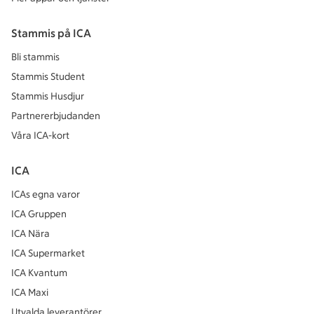
Stammis på ICA
Bli stammis
Stammis Student
Stammis Husdjur
Partnererbjudanden
Våra ICA-kort
ICA
ICAs egna varor
ICA Gruppen
ICA Nära
ICA Supermarket
ICA Kvantum
ICA Maxi
Utvalda leverantörer