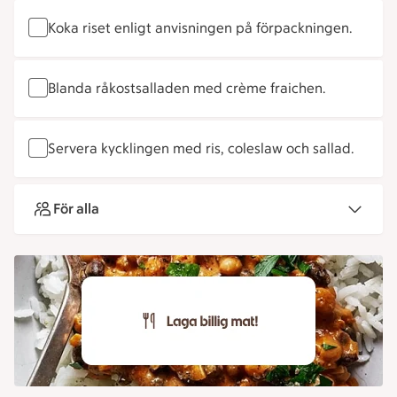
Koka riset enligt anvisningen på förpackningen.
Blanda råkostsalladen med crème fraichen.
Servera kycklingen med ris, coleslaw och sallad.
För alla