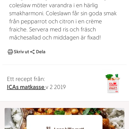
coleslaw möter varandra i en härlig
smakharmoni. Coleslawn får sin goda smak
från pepparrot och citron i en crème
fraiche. Servera med ris och fräsch
mâchesallad och middagen är fixad!
Skriv ut
Dela
Ett recept från:
ICAs matkasse
v 2 2019