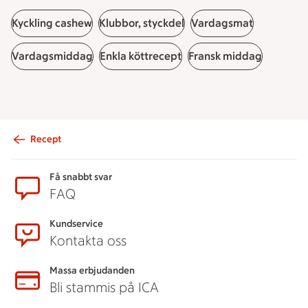
Kyckling cashew
Klubbor, styckdel
Vardagsmat
Vardagsmiddag
Enkla köttrecept
Fransk middag
Recept
Sidfot
Få snabbt svar
FAQ
Kundservice
Kontakta oss
Massa erbjudanden
Bli stammis på ICA