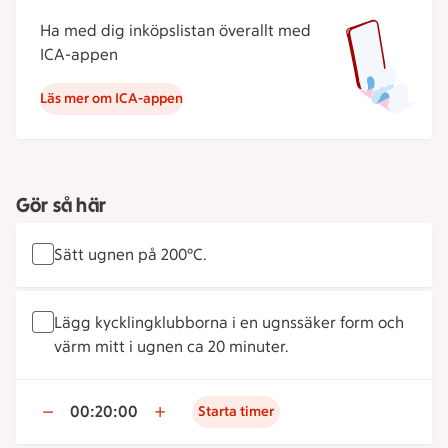
Ha med dig inköpslistan överallt med
ICA-appen
Läs mer om ICA-appen
Gör så här
Sätt ugnen på 200°C.
Lägg kycklingklubborna i en ugnssäker form och
värm mitt i ugnen ca 20 minuter.
00:20:00
Starta timer