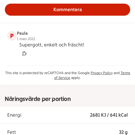
Kommentera
Paula
P
1 mars 2022
Supergott, enkelt och fräscht!
This site is protected by reCAPTCHA and the Google
Privacy Policy
and
Terms
of Service
apply.
Näringsvärde per portion
Energi
2681 KJ / 641 kCal
Fett
32 g