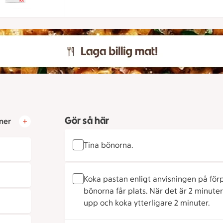
Gör så här
ner
Tina bönorna.
Koka pastan enligt anvisningen på förpa
bönorna får plats. När det är 2 minute
upp och koka ytterligare 2 minuter.