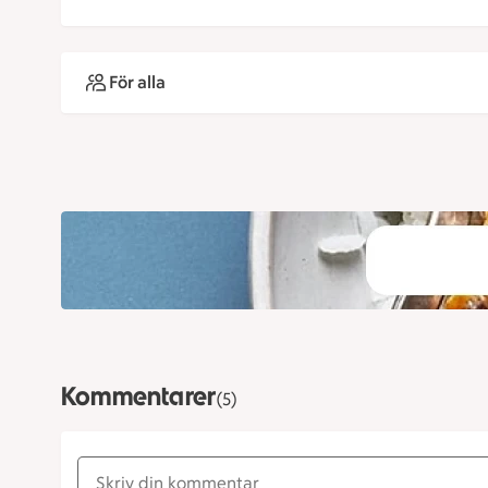
För alla
Kommentarer
(5)