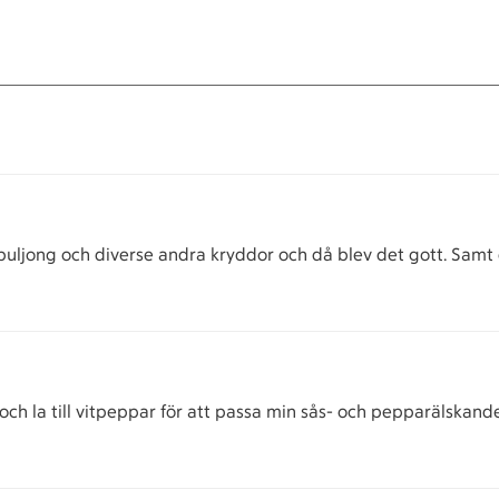
ng buljong och diverse andra kryddor och då blev det gott. Sa
 la till vitpeppar för att passa min sås- och pepparälskande 