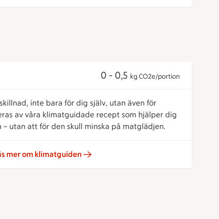
0 - 0,5
kg CO2e/portion
killnad, inte bara för dig själv, utan även för
reras av våra klimatguidade recept som hjälper dig
 – utan att för den skull minska på matglädjen.
äs mer om klimatguiden