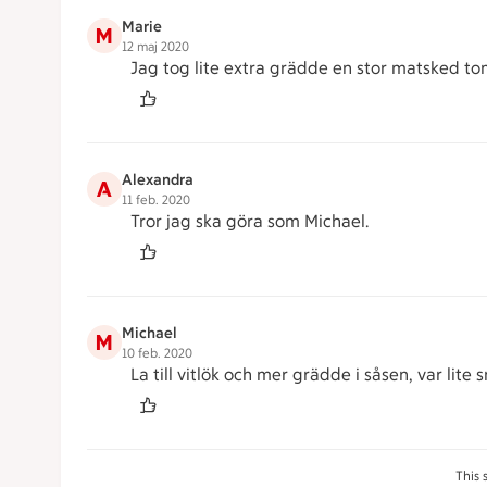
Marie
M
12 maj 2020
Jag tog lite extra grädde en stor matsked tom
Alexandra
A
11 feb. 2020
Tror jag ska göra som Michael.
Michael
M
10 feb. 2020
La till vitlök och mer grädde i såsen, var lite
This 