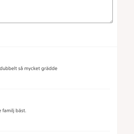
mt dubbelt så mycket grädde
familj bäst.