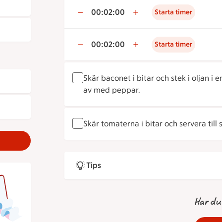
00:02:00
Starta timer
00:02:00
Starta timer
Skär baconet i bitar och stek i oljan i 
av med peppar.
Skär tomaterna i bitar och servera till
Tips
Har du