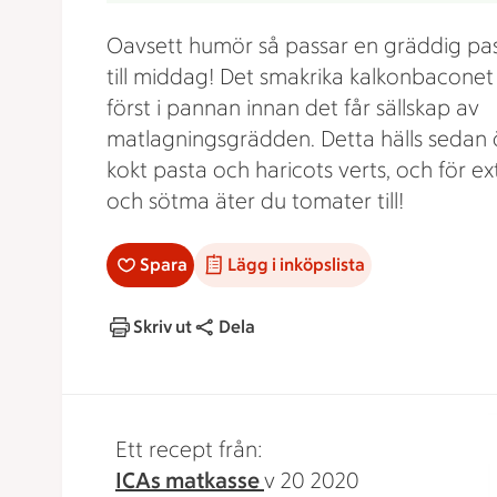
Oavsett humör så passar en gräddig past
till middag! Det smakrika kalkonbaconet
först i pannan innan det får sällskap av
matlagningsgrädden. Detta hälls sedan 
kokt pasta och haricots verts, och för ex
och sötma äter du tomater till!
Spara
Lägg i inköpslista
Skriv ut
Dela
Ett recept från:
ICAs matkasse
v 20 2020