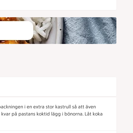
ckningen i en extra stor kastrull så att även
r kvar på pastans koktid lägg i bönorna. Låt koka