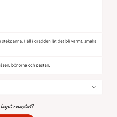
en stekpanna. Häll i grädden låt det bli varmt, smaka
 såsen, bönorna och pastan.
 lagat receptet?