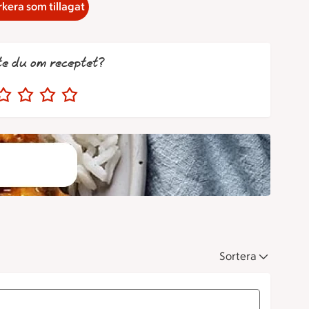
kera som tillagat
te du om receptet?
Sortera