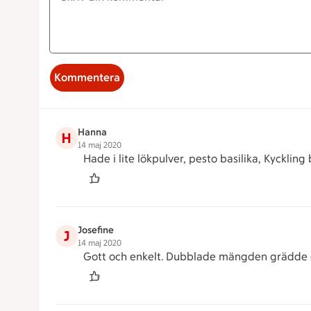
Kommentera
Hanna
H
14 maj 2020
Hade i lite lökpulver, pesto basilika, Kyckli
Josefine
J
14 maj 2020
Gott och enkelt. Dubblade mängden grädde och