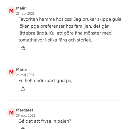
Malin
M
25 feb. 2025
Favoriten hemma hos oss! Jag brukar skippa gula
löken pga preferenser hos familjen, det går
jättebra ändå. Kul att göra fina mönster med
tomathalvor i olika färg och storlek.
Marie
M
23 maj 2024
En helt underbart god paj.
Margaret
M
29 aug. 2023
Gå det att frysa in pajen?