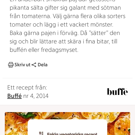
pikanta sälta gifter sig galant med sötman
från tomaterna. Välj gärna flera olika sorters
tomater och lägg i ett vackert mönster.
Baka gärna pajen i förväg. Då ”sätter” den
sig och blir lättare att skära i fina bitar, till
buffén eller fredagsmyset.
Skriv ut
Dela
Ett recept från:
Buffé
nr 4, 2014