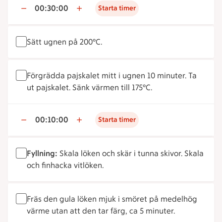
00:30:00
Starta timer
Sätt ugnen på 200°C.
Förgrädda pajskalet mitt i ugnen 10 minuter. Ta
ut pajskalet. Sänk värmen till 175°C.
00:10:00
Starta timer
Fyllning:
Skala löken och skär i tunna skivor. Skala
och finhacka vitlöken.
Fräs den gula löken mjuk i smöret på medelhög
värme utan att den tar färg, ca 5 minuter.