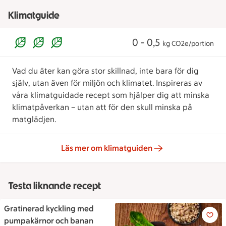
Klimatguide
0 - 0,5
kg CO2e/portion
Vad du äter kan göra stor skillnad, inte bara för dig
själv, utan även för miljön och klimatet. Inspireras av
våra klimatguidade recept som hjälper dig att minska
klimatpåverkan – utan att för den skull minska på
matglädjen.
Läs mer om klimatguiden
Testa liknande recept
Gratinerad kyckling med
Gratinerad kyckling med pum
pumpakärnor och banan