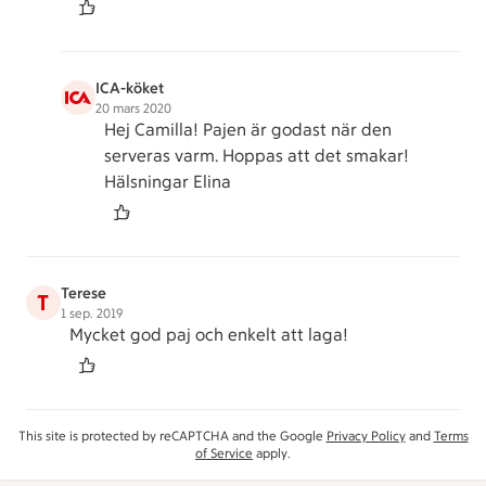
ICA-köket
20 mars 2020
Hej Camilla! Pajen är godast när den
serveras varm. Hoppas att det smakar!
Hälsningar Elina
Terese
T
1 sep. 2019
Mycket god paj och enkelt att laga!
This site is protected by reCAPTCHA and the Google
Privacy Policy
and
Terms
of Service
apply.