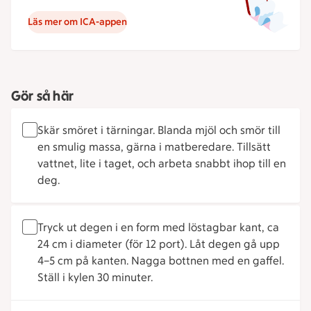
Läs mer om ICA-appen
Gör så här
Skär smöret i tärningar. Blanda mjöl och smör till
en smulig massa, gärna i matberedare. Tillsätt
vattnet, lite i taget, och arbeta snabbt ihop till en
deg.
Tryck ut degen i en form med löstagbar kant, ca
24 cm i diameter (för 12 port). Låt degen gå upp
4–5 cm på kanten. Nagga bottnen med en gaffel.
Ställ i kylen 30 minuter.