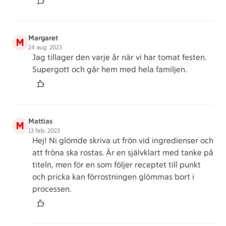
Margaret
M
24 aug. 2023
Jag tillager den varje år när vi har tomat festen.
Supergott och går hem med hela familjen.
Mattias
M
13 feb. 2023
Hej! Ni glömde skriva ut frön vid ingredienser och
att fröna ska rostas. Är en självklart med tanke på
titeln, men för en som följer receptet till punkt
och pricka kan förrostningen glömmas bort i
processen.