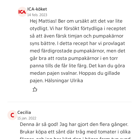
ICA-köket
14 feb. 2023
Hej Mattias! Ber om ursäkt att det var lite
otydligt. Vi har försökt förtydliga i receptet
så att även färsk timjan och pumpakärnor
syns bättre. I detta recept har vi provlagat
med färdigrostade pumpakärnor, men det
går bra att rosta pumpakärnor i en torr
panna tills de får lite färg. Det kan du göra
medan pajen svalnar. Hoppas du gillade
pajen. Hälsningar Ulrika
Cecilia
C
15 jan. 2022
Denna är så god! Jag har gjort den flera gånger.
Brukar köpa ett sånt där tråg med tomater i olika