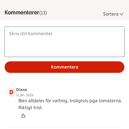
Kommentarer
(13)
Sortera
Kommentera
Diana
D
11 jan. 2026
Blev alldeles för vattnig, troligtvis pga tomaterna.
Riktigt trist.