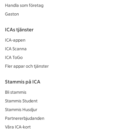
Handla som företag
Gaston
ICAs tjänster
ICA-appen
ICA Scanna
ICA ToGo
Fler appar och tjänster
Stammis på ICA
Bli stammis
Stammis Student
Stammis Husdjur
Partnererbjudanden
Våra ICA-kort