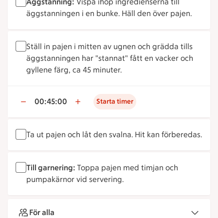
Äggstanning:
Vispa ihop ingredienserna till
äggstanningen i en bunke. Häll den över pajen.
Ställ in pajen i mitten av ugnen och grädda tills
äggstanningen har "stannat" fått en vacker och
gyllene färg, ca 45 minuter.
00:45:00
Starta timer
Ta ut pajen och låt den svalna. Hit kan förberedas.
Till garnering:
Toppa pajen med timjan och
pumpakärnor vid servering.
För alla