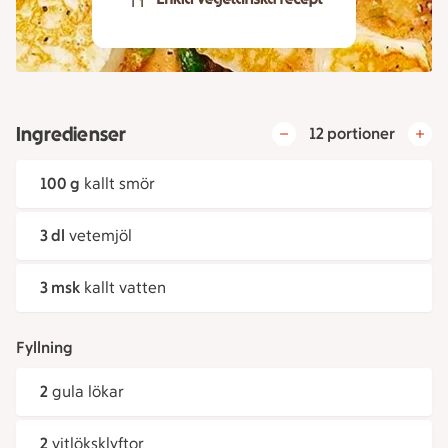
Ingredienser
12 portioner
100 g
kallt smör
3 dl
vetemjöl
3 msk
kallt vatten
Fyllning
2
gula lökar
2
vitlöksklyftor