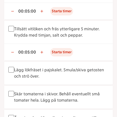
00:05:00
Starta timer
Tillsätt vitlöken och fräs ytterligare 5 minuter.
Krydda med timjan, salt och peppar.
00:05:00
Starta timer
Lägg lökfräset i pajskalet. Smula/skiva getosten
och strö över.
Skär tomaterna i skivor. Behåll eventuellt små
tomater hela. Lägg på tomaterna.