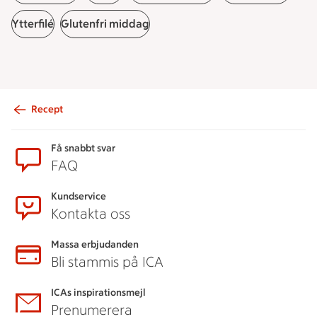
Ytterfilé
Glutenfri middag
Recept
Sidfot
Få snabbt svar
FAQ
Kundservice
Kontakta oss
Massa erbjudanden
Bli stammis på ICA
ICAs inspirationsmejl
Prenumerera