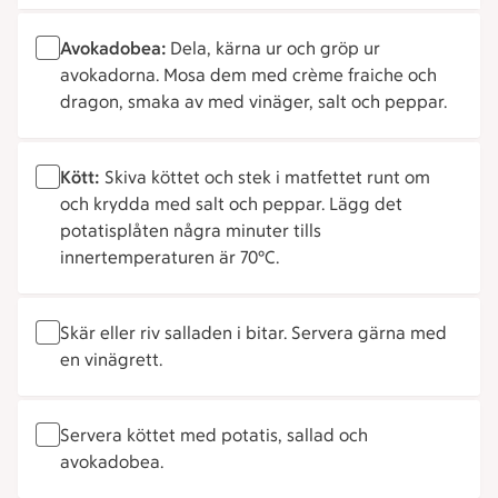
Avokadobea:
Dela, kärna ur och gröp ur
avokadorna. Mosa dem med crème fraiche och
dragon, smaka av med vinäger, salt och peppar.
Kött:
Skiva köttet och stek i matfettet runt om
och krydda med salt och peppar. Lägg det
potatisplåten några minuter tills
innertemperaturen är 70°C.
Skär eller riv salladen i bitar. Servera gärna med
en vinägrett.
Servera köttet med potatis, sallad och
avokadobea.