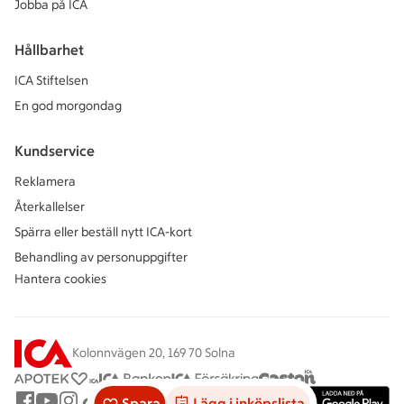
Jobba på ICA
Hållbarhet
ICA Stiftelsen
En god morgondag
Kundservice
Reklamera
Återkallelser
Spärra eller beställ nytt ICA-kort
Behandling av personuppgifter
Hantera cookies
Kolonnvägen 20, 169 70 Solna
Spara
Lägg i inköpslista