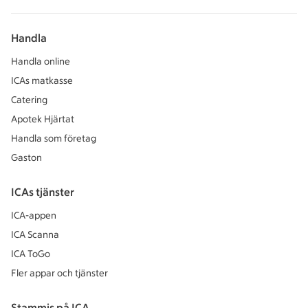
Handla
Handla online
ICAs matkasse
Catering
Apotek Hjärtat
Handla som företag
Gaston
ICAs tjänster
ICA-appen
ICA Scanna
ICA ToGo
Fler appar och tjänster
Stammis på ICA