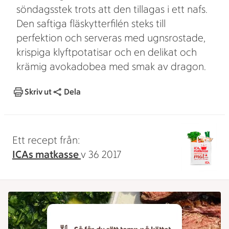
söndagsstek trots att den tillagas i ett nafs.
Den saftiga fläskytterfilén steks till
perfektion och serveras med ugnsrostade,
krispiga klyftpotatisar och en delikat och
krämig avokadobea med smak av dragon.
Skriv ut
Dela
Ett recept från:
ICAs matkasse
v 36 2017