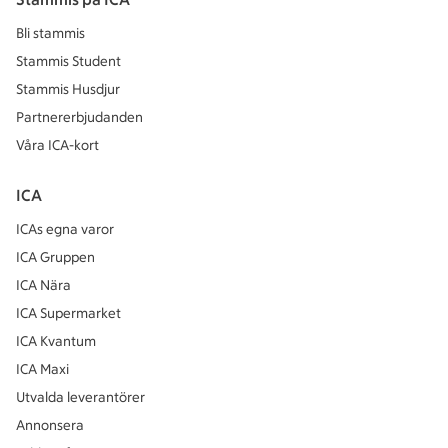
Bli stammis
Stammis Student
Stammis Husdjur
Partnererbjudanden
Våra ICA-kort
ICA
ICAs egna varor
ICA Gruppen
ICA Nära
ICA Supermarket
ICA Kvantum
ICA Maxi
Utvalda leverantörer
Annonsera