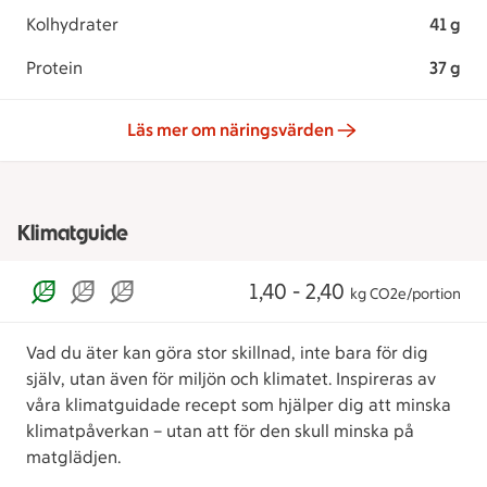
Kolhydrater
41 g
Protein
37 g
Läs mer om näringsvärden
Klimatguide
1,40 - 2,40
kg CO2e/portion
Vad du äter kan göra stor skillnad, inte bara för dig
själv, utan även för miljön och klimatet. Inspireras av
våra klimatguidade recept som hjälper dig att minska
klimatpåverkan – utan att för den skull minska på
matglädjen.