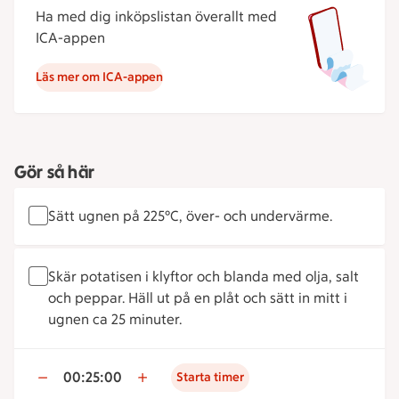
Ha med dig inköpslistan överallt med
ICA-appen
Läs mer om ICA-appen
Gör så här
Sätt ugnen på 225°C, över- och undervärme.
Skär potatisen i klyftor och blanda med olja, salt
och peppar. Häll ut på en plåt och sätt in mitt i
ugnen ca 25 minuter.
00:25:00
Starta timer