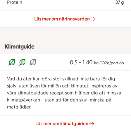
Protein
37 g
Läs mer om näringsvärden
Klimatguide
0,5 - 1,40
kg CO2e/portion
Vad du äter kan göra stor skillnad, inte bara för dig
själv, utan även för miljön och klimatet. Inspireras av
våra klimatguidade recept som hjälper dig att minska
klimatpåverkan – utan att för den skull minska på
matglädjen.
Läs mer om klimatguiden