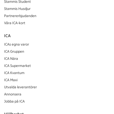
Stammis Student
Stammis Husdjur
Partnererbjudanden
Våra ICA-kort
ICA
ICAs egna varor
ICA Gruppen
ICA Nära
ICA Supermarket
ICA Kvantum
ICA Maxi
Utvalda leverantörer
Annonsera
Jobba på ICA