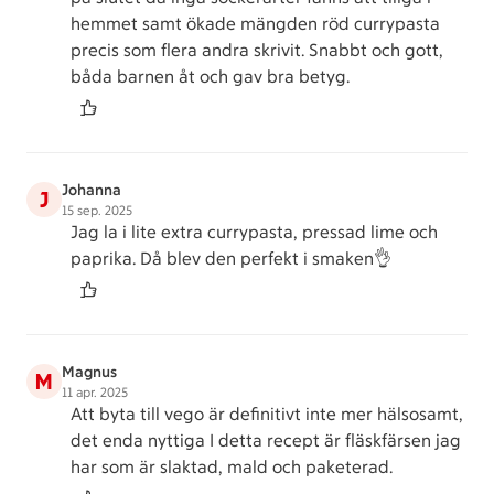
hemmet samt ökade mängden röd currypasta
precis som flera andra skrivit. Snabbt och gott,
båda barnen åt och gav bra betyg.
Johanna
J
15 sep. 2025
Jag la i lite extra currypasta, pressad lime och
paprika. Då blev den perfekt i smaken👌
Magnus
M
11 apr. 2025
Att byta till vego är definitivt inte mer hälsosamt,
det enda nyttiga I detta recept är fläskfärsen jag
har som är slaktad, mald och paketerad.