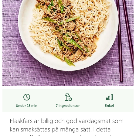
Under 15 min
7
ingredienser
Enkel
Fläskfärs är billig och god vardagsmat som
kan smaksättas på många sätt. I detta