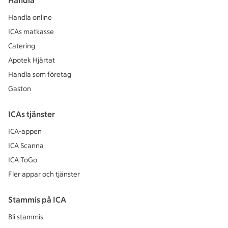
Handla
Handla online
ICAs matkasse
Catering
Apotek Hjärtat
Handla som företag
Gaston
ICAs tjänster
ICA-appen
ICA Scanna
ICA ToGo
Fler appar och tjänster
Stammis på ICA
Bli stammis