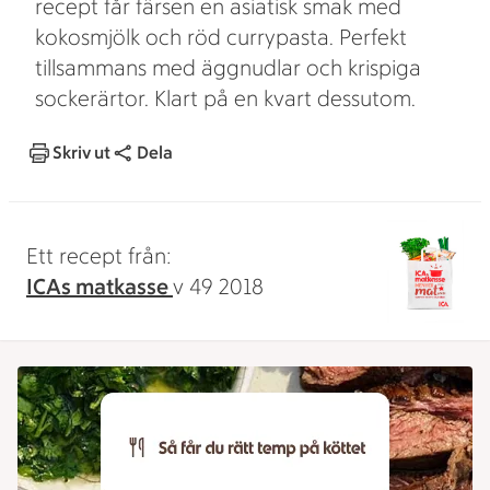
recept får färsen en asiatisk smak med
kokosmjölk och röd currypasta. Perfekt
tillsammans med äggnudlar och krispiga
sockerärtor. Klart på en kvart dessutom.
Skriv ut
Dela
Ett recept från:
ICAs matkasse
v 49 2018