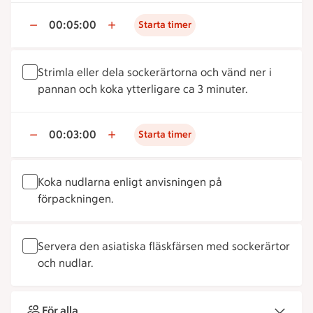
00:05:00
Starta timer
Strimla eller dela sockerärtorna och vänd ner i
pannan och koka ytterligare ca 3 minuter.
00:03:00
Starta timer
Koka nudlarna enligt anvisningen på
förpackningen.
Servera den asiatiska fläskfärsen med sockerärtor
och nudlar.
För alla