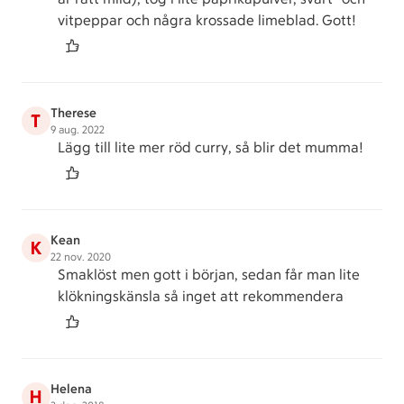
vitpeppar och några krossade limeblad. Gott!
Therese
T
9 aug. 2022
Lägg till lite mer röd curry, så blir det mumma!
Kean
K
22 nov. 2020
Smaklöst men gott i början, sedan får man lite
klökningskänsla så inget att rekommendera
Helena
H