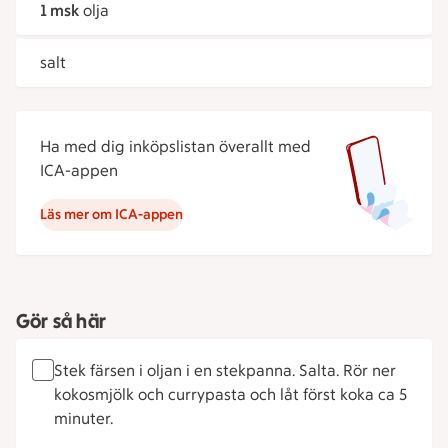
1 msk
olja
salt
Ha med dig inköpslistan överallt med
ICA-appen
Läs mer om ICA-appen
Gör så här
Stek färsen i oljan i en stekpanna. Salta. Rör ner
kokosmjölk och currypasta och låt först koka ca 5
minuter.