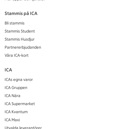
Stammis på ICA
Bli stammis
Stammis Student
Stammis Husdjur
Partnererbjudanden
Våra ICA-kort
ICA
ICAs egna varor
ICA Gruppen
ICA Nära
ICA Supermarket
ICA Kvantum
ICA Maxi
Utvalda leverantörer