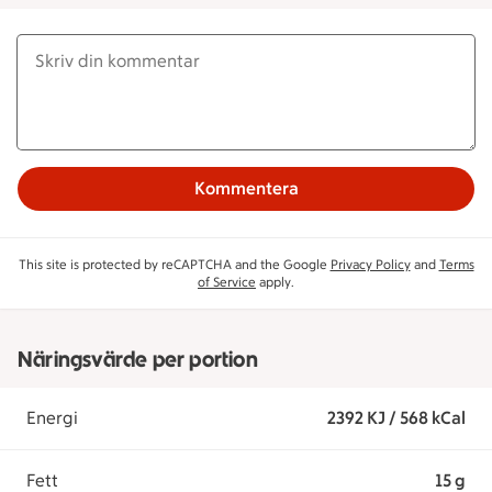
Kommentera
This site is protected by reCAPTCHA and the Google
Privacy Policy
and
Terms
of Service
apply.
Näringsvärde per portion
Energi
2392 KJ / 568 kCal
Fett
15 g