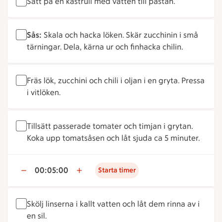
Sätt på en kastrull med vatten till pastan.
Sås:
Skala och hacka löken. Skär zucchinin i små
tärningar. Dela, kärna ur och finhacka chilin.
Fräs lök, zucchini och chili i oljan i en gryta. Pressa
i vitlöken.
Tillsätt passerade tomater och timjan i grytan.
Koka upp tomatsåsen och låt sjuda ca 5 minuter.
00:05:00
Starta timer
Skölj linserna i kallt vatten och låt dem rinna av i
en sil.