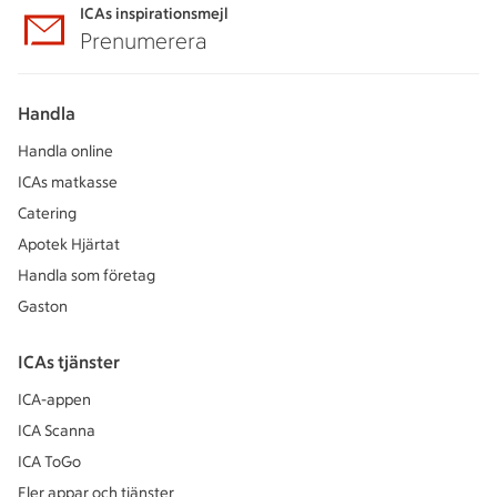
ICAs inspirationsmejl
Prenumerera
Handla
Handla online
ICAs matkasse
Catering
Apotek Hjärtat
Handla som företag
Gaston
ICAs tjänster
ICA-appen
ICA Scanna
ICA ToGo
Fler appar och tjänster