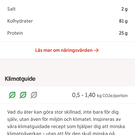
Salt
2 g
Kolhydrater
81 g
Protein
25 g
Läs mer om näringsvärden
Klimatguide
0,5 - 1,40
kg CO2e/portion
Vad du äter kan göra stor skillnad, inte bara för dig
själv, utan även för miljön och klimatet. Inspireras av
våra klimatguidade recept som hjälper dig att minska
klimatpåverkan – utan att för den skull minska på