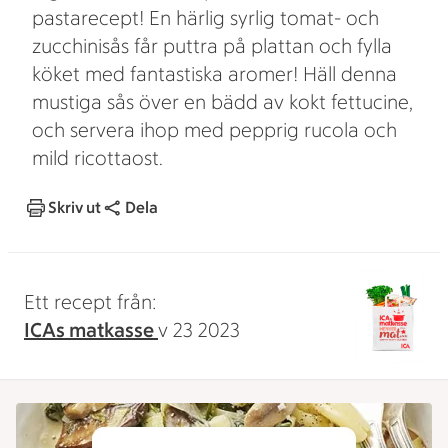
pastarecept! En härlig syrlig tomat- och
zucchinisås får puttra på plattan och fylla
köket med fantastiska aromer! Häll denna
mustiga sås över en bädd av kokt fettucine,
och servera ihop med pepprig rucola och
mild ricottaost.
Skriv ut
Dela
Ett recept från:
ICAs matkasse
v 23 2023