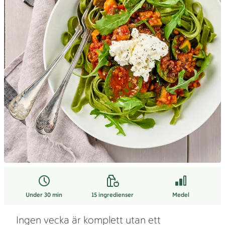
Under 30 min
15
ingredienser
Medel
Ingen vecka är komplett utan ett