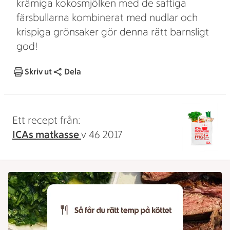
krämiga kokosmjölken med de saftiga
färsbullarna kombinerat med nudlar och
krispiga grönsaker gör denna rätt barnsligt
god!
Skriv ut
Dela
Ett recept från:
ICAs matkasse
v 46 2017