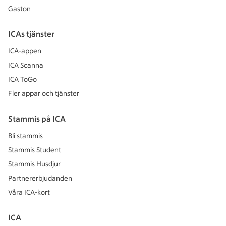
Gaston
ICAs tjänster
ICA-appen
ICA Scanna
ICA ToGo
Fler appar och tjänster
Stammis på ICA
Bli stammis
Stammis Student
Stammis Husdjur
Partnererbjudanden
Våra ICA-kort
ICA