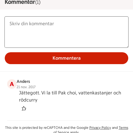
Kommentar
(1)
Kommentera
Anders
A
21 nov. 2017
Jättegott. Vi la till Pak choi, vattenkastanjer och
rödcurry
This site is protected by reCAPTCHA and the Google
Privacy Policy
and
Terms
of Service
apply.