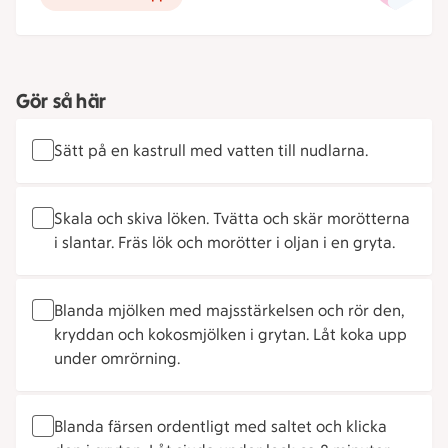
Gör så här
Sätt på en kastrull med vatten till nudlarna.
Skala och skiva löken. Tvätta och skär morötterna
i slantar. Fräs lök och morötter i oljan i en gryta.
Blanda mjölken med majsstärkelsen och rör den,
kryddan och kokosmjölken i grytan. Låt koka upp
under omrörning.
Blanda färsen ordentligt med saltet och klicka