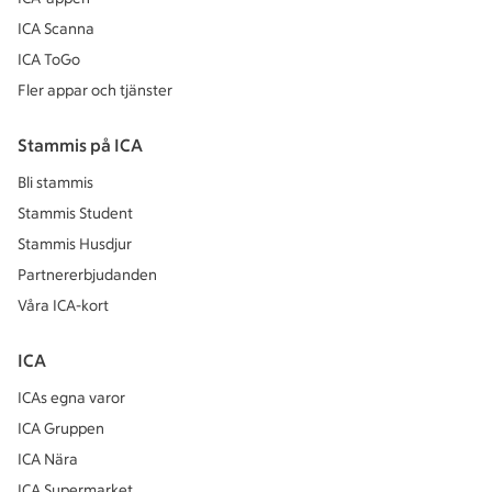
ICA Scanna
ICA ToGo
Fler appar och tjänster
Stammis på ICA
Bli stammis
Stammis Student
Stammis Husdjur
Partnererbjudanden
Våra ICA-kort
ICA
ICAs egna varor
ICA Gruppen
ICA Nära
ICA Supermarket