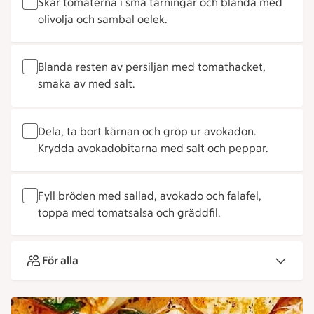
Skär tomaterna i små tärningar och blanda med
olivolja och sambal oelek.
Blanda resten av persiljan med tomathacket,
smaka av med salt.
Dela, ta bort kärnan och gröp ur avokadon.
Krydda avokadobitarna med salt och peppar.
Fyll bröden med sallad, avokado och falafel,
toppa med tomatsalsa och gräddfil.
För alla