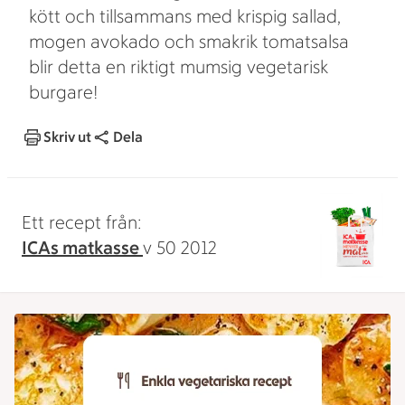
kött och tillsammans med krispig sallad,
mogen avokado och smakrik tomatsalsa
blir detta en riktigt mumsig vegetarisk
burgare!
Skriv ut
Dela
Ett recept från:
ICAs matkasse
v 50 2012