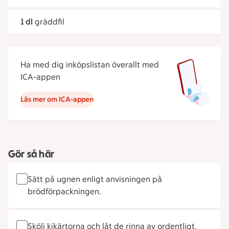
1 dl
gräddfil
Ha med dig inköpslistan överallt med
ICA-appen
Läs mer om ICA-appen
Gör så här
Sätt på ugnen enligt anvisningen på
brödförpackningen.
Skölj kikärtorna och låt de rinna av ordentligt.