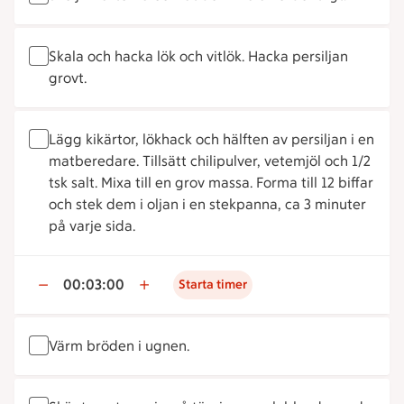
Skala och hacka lök och vitlök. Hacka persiljan
grovt.
Lägg kikärtor, lökhack och hälften av persiljan i en
matberedare. Tillsätt chilipulver, vetemjöl och 1/2
tsk salt. Mixa till en grov massa. Forma till 12 biffar
och stek dem i oljan i en stekpanna, ca 3 minuter
på varje sida.
00:03:00
Starta timer
Värm bröden i ugnen.