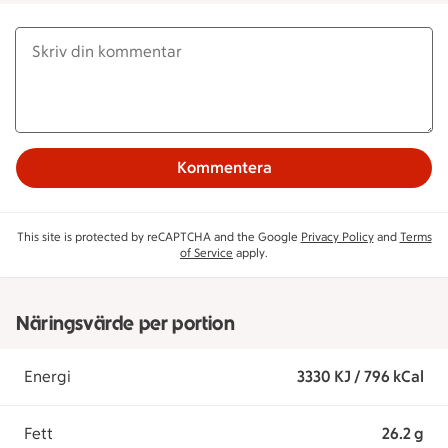
Kommentera
This site is protected by reCAPTCHA and the Google
Privacy Policy
and
Terms
of Service
apply.
Näringsvärde per portion
Energi
3330 KJ / 796 kCal
Fett
26.2 g