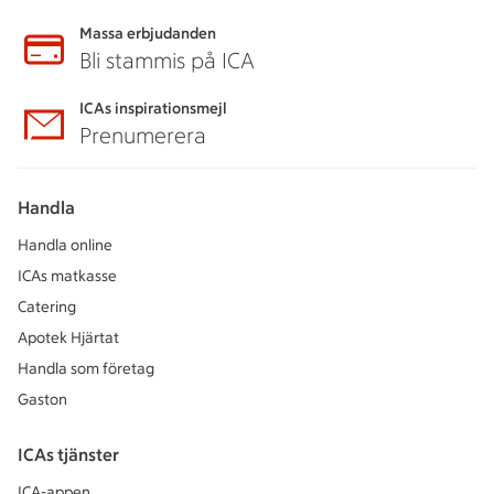
Massa erbjudanden
Bli stammis på ICA
ICAs inspirationsmejl
Prenumerera
Handla
Handla online
ICAs matkasse
Catering
Apotek Hjärtat
Handla som företag
Gaston
ICAs tjänster
ICA-appen