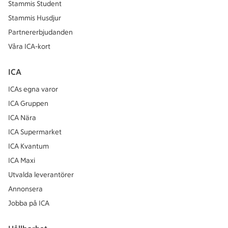
Stammis Student
Stammis Husdjur
Partnererbjudanden
Våra ICA-kort
ICA
ICAs egna varor
ICA Gruppen
ICA Nära
ICA Supermarket
ICA Kvantum
ICA Maxi
Utvalda leverantörer
Annonsera
Jobba på ICA