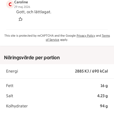
Caroline
C
29 maj 2026
Gott, och lättlagat.
This site is protected by reCAPTCHA and the Google
Privacy Policy
and
Terms
of Service
apply.
Näringsvärde per portion
Energi
2885 KJ / 690 kCal
Fett
16 g
Salt
4.23 g
Kolhydrater
94 g