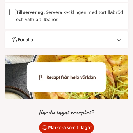
Till servering:
Servera kycklingen med tortillabröd
och valfria tillbehör.
För alla
Har du lagat receptet?
Markera som tillagat