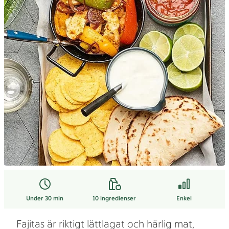
Under 30 min
10
ingredienser
Enkel
Fajitas är riktigt lättlagat och härlig mat,