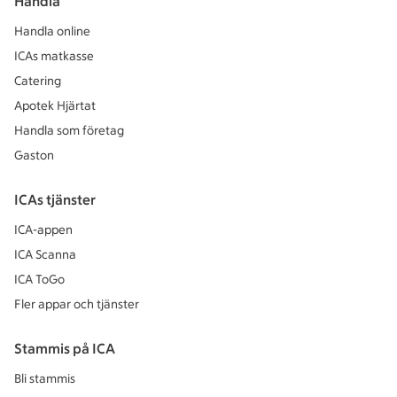
Handla
Handla online
ICAs matkasse
Catering
Apotek Hjärtat
Handla som företag
Gaston
ICAs tjänster
ICA-appen
ICA Scanna
ICA ToGo
Fler appar och tjänster
Stammis på ICA
Bli stammis