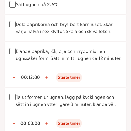
Sätt ugnen på 225°C.
Dela paprikorna och bryt bort kärnhuset. Skär
varje halva i sex klyftor. Skala och skiva löken.
Blanda paprika, lök, olja och kryddmix i en
ugnssäker form. Sätt in mitt i ugnen ca 12 minuter.
00:12:00
Starta timer
Ta ut formen ur ugnen, lägg på kycklingen och
sätt in i ugnen ytterligare 3 minuter. Blanda väl.
00:03:00
Starta timer