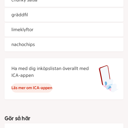
gräddfil
limeklyftor
nachochips
Ha med dig inköpslistan överallt med
ICA-appen
Läs mer om ICA-appen
Gör så här