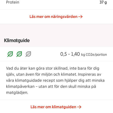
Protein
37 g
Läs mer om näringsvärden
Klimatguide
0,5 - 1,40
kg CO2e/portion
Vad du äter kan göra stor skillnad, inte bara för dig
själv, utan även för miljön och klimatet. Inspireras av
våra klimatguidade recept som hjälper dig att minska
klimatpåverkan – utan att för den skull minska på
matglädjen.
Läs mer om klimatguiden