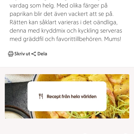
vardag som helg. Med olika färger på
paprikan blir det även vackert att se på.
Rätten kan såklart varieras i det oändliga,
denna med kryddmix och kyckling serveras
med gräddfil och favorittillbehören. Mums!
Skriv ut
Dela