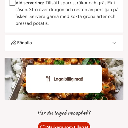
Vid servering:
Tillsätt sparris, räkor och gräslök i
såsen. Strö över dragon och resten av persiljan på
fisken. Servera gärna med kokta gröna ärter och
pressad potatis.
För alla
Har du lagat receptet?
Markera som tillagat