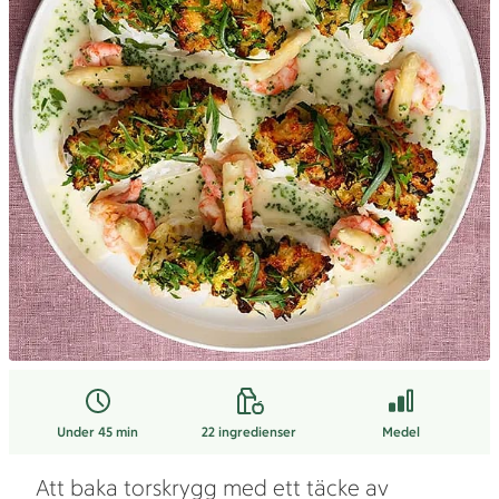
Under 45 min
22
ingredienser
Medel
Att baka torskrygg med ett täcke av