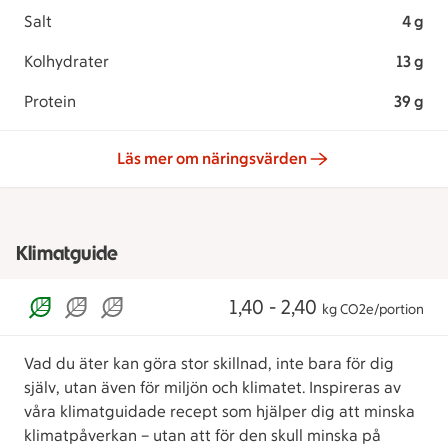
Salt
4 g
Kolhydrater
13 g
Protein
39 g
Läs mer om näringsvärden
Klimatguide
1,40 - 2,40
kg CO2e/portion
Vad du äter kan göra stor skillnad, inte bara för dig
själv, utan även för miljön och klimatet. Inspireras av
våra klimatguidade recept som hjälper dig att minska
klimatpåverkan – utan att för den skull minska på