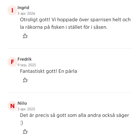
Ingrid
I
3 apr. 2026
Otroligt gott! Vi hoppade över sparrisen helt och
la räkorna på fisken i stället för i såsen.
Fredrik
F
9 sep. 2025
Fantastiskt gott! En pärla
Niilo
N
3 apr. 2025
Det är precis så gott som alla andra också säger
:)