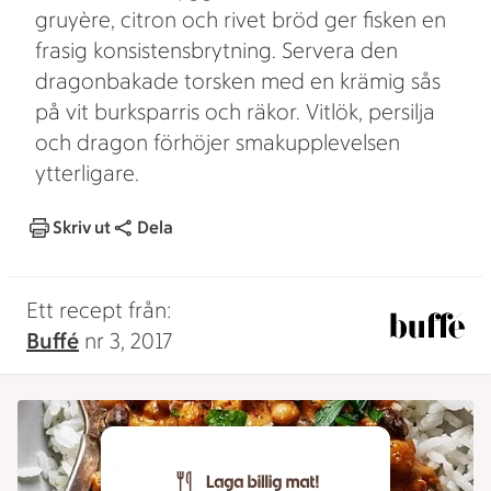
gruyère, citron och rivet bröd ger fisken en
frasig konsistensbrytning. Servera den
dragonbakade torsken med en krämig sås
på vit burksparris och räkor. Vitlök, persilja
och dragon förhöjer smakupplevelsen
ytterligare.
Skriv ut
Dela
Ett recept från:
Buffé
nr 3, 2017