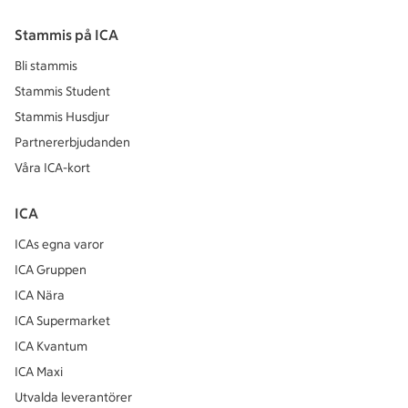
Stammis på ICA
Bli stammis
Stammis Student
Stammis Husdjur
Partnererbjudanden
Våra ICA-kort
ICA
ICAs egna varor
ICA Gruppen
ICA Nära
ICA Supermarket
ICA Kvantum
ICA Maxi
Utvalda leverantörer