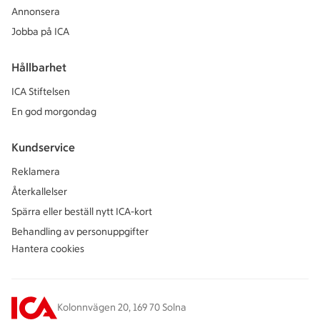
Annonsera
Jobba på ICA
Hållbarhet
ICA Stiftelsen
En god morgondag
Kundservice
Reklamera
Återkallelser
Spärra eller beställ nytt ICA-kort
Behandling av personuppgifter
Hantera cookies
Kolonnvägen 20, 169 70 Solna