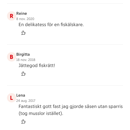
Reine
R
8 nov. 2020
En delikatess för en fiskälskare.
Birgitta
B
18 nov. 2018
Jättegod fiskrätt!
Lena
L
24 aug. 2017
Fantastiskt gott fast jag gjorde såsen utan sparris
(tog musslor istället).