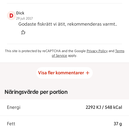
Dick
D
29 juli 2017
Godaste fiskrätt vi ätit, rekommenderas varmt..
This site is protected by reCAPTCHA and the Google
Privacy Policy
and
Terms
of Service
apply.
Visa fler kommentarer
Näringsvärde per portion
Energi
2292 KJ / 548 kCal
Fett
37 g