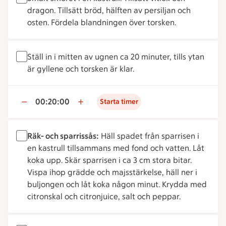
dragon. Tillsätt bröd, hälften av persiljan och
osten. Fördela blandningen över torsken.
Ställ in i mitten av ugnen ca 20 minuter, tills ytan
är gyllene och torsken är klar.
00:20:00
Starta timer
Räk- och sparrissås:
Häll spadet från sparrisen i
en kastrull tillsammans med fond och vatten. Låt
koka upp. Skär sparrisen i ca 3 cm stora bitar.
Vispa ihop grädde och majsstärkelse, häll ner i
buljongen och låt koka någon minut. Krydda med
citronskal och citronjuice, salt och peppar.