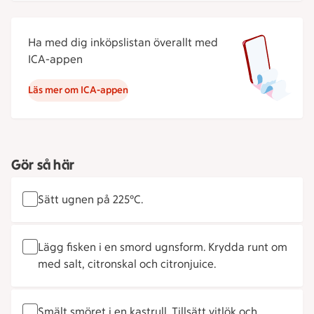
Ha med dig inköpslistan överallt med
ICA-appen
Läs mer om ICA-appen
Gör så här
Sätt ugnen på 225°C.
Lägg fisken i en smord ugnsform. Krydda runt om
med salt, citronskal och citronjuice.
Smält smöret i en kastrull. Tillsätt vitlök och