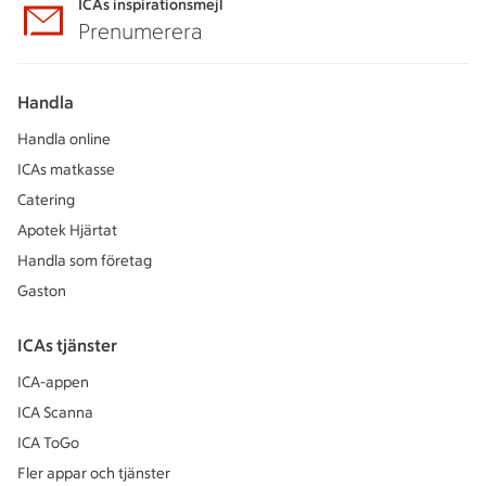
ICAs inspirationsmejl
Prenumerera
Handla
Handla online
ICAs matkasse
Catering
Apotek Hjärtat
Handla som företag
Gaston
ICAs tjänster
ICA-appen
ICA Scanna
ICA ToGo
Fler appar och tjänster