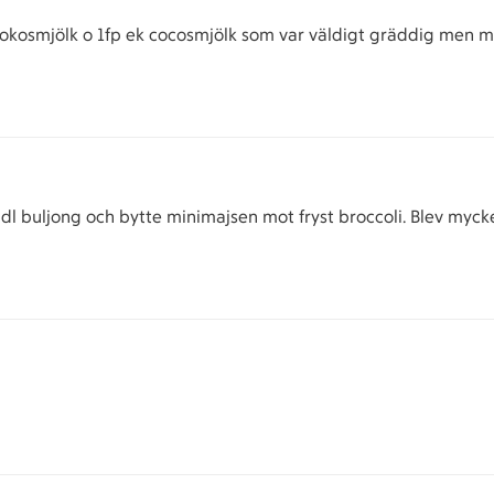
 kokosmjölk o 1fp ek cocosmjölk som var väldigt gräddig men 
l buljong och bytte minimajsen mot fryst broccoli. Blev mycke