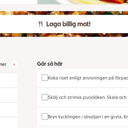
Gör så här
ner
Koka riset enligt anvisningen på förpa
Skölj och strimla purjolöken. Skala och
Bryn kycklingen i olivoljan i en gryta.