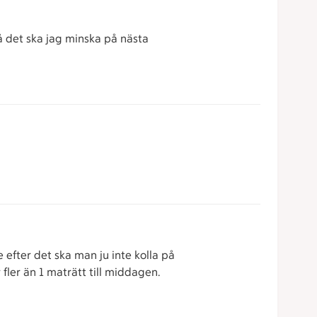
å det ska jag minska på nästa
 efter det ska man ju inte kolla på
fler än 1 maträtt till middagen.