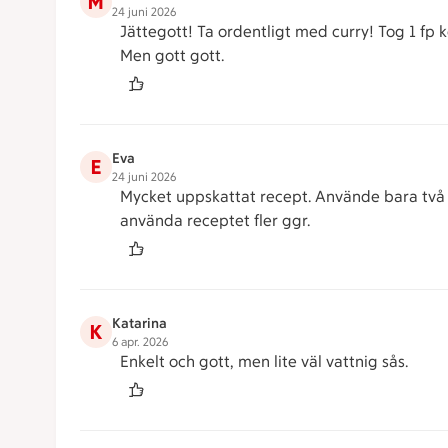
M
24 juni 2026
Jättegott! Ta ordentligt med curry! Tog 1 fp
Men gott gott.
Eva
E
24 juni 2026
Mycket uppskattat recept. Använde bara två d
använda receptet fler ggr.
Katarina
K
6 apr. 2026
Enkelt och gott, men lite väl vattnig sås.