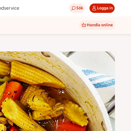
ndservice
Sök
Logga in
Handla online