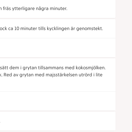
h fräs ytterligare några minuter.
ock ca 10 minuter tills kycklingen är genomstekt.
illsätt dem i grytan tillsammans med kokosmjölken.
k. Red av grytan med majsstärkelsen utrörd i lite
.