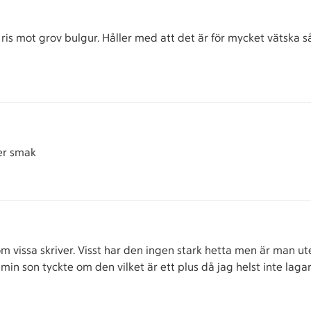
ris mot grov bulgur. Håller med att det är för mycket vätska s
mer smak
 vissa skriver. Visst har den ingen stark hetta men är man ute
n son tyckte om den vilket är ett plus då jag helst inte lagar 