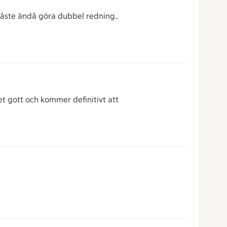
måste ändå göra dubbel redning..
t gott och kommer definitivt att