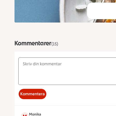
Kommentarer
(15)
Kommentera
Monika