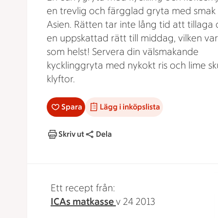
en trevlig och färgglad gryta med smak
Asien. Rätten tar inte lång tid att tillaga 
en uppskattad rätt till middag, vilken v
som helst! Servera din välsmakande
kycklinggryta med nykokt ris och lime sk
klyftor.
Spara
Lägg i inköpslista
Skriv ut
Dela
Ett recept från:
ICAs matkasse
v 24 2013