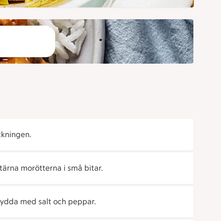
ckningen.
 tärna morötterna i små bitar.
 Krydda med salt och peppar.