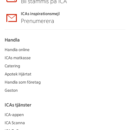
Bli stammis på ICA
ICAs inspirationsmejl
Prenumerera
Handla
Handla online
ICAs matkasse
Catering
Apotek Hjärtat
Handla som företag
Gaston
ICAs tjänster
ICA-appen
ICA Scanna