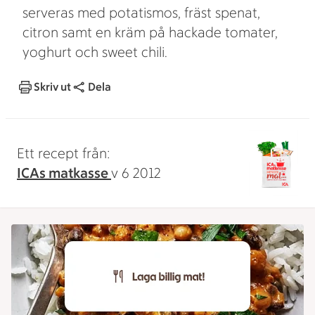
serveras med potatismos, fräst spenat,
citron samt en kräm på hackade tomater,
yoghurt och sweet chili.
Skriv ut
Dela
Ett recept från:
ICAs matkasse
v 6 2012