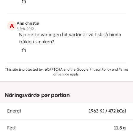
Ann christin
A
8 feb. 2012
Nja detta var ingen hit,varför är vit fisk så himla
tråkig i smaken?
This site is protected by reCAPTCHA and the Google
Privacy Policy
and
Terms
of Service
apply.
Näringsvärde per portion
Energi
1963 KJ / 472 kCal
Fett
11.8 g