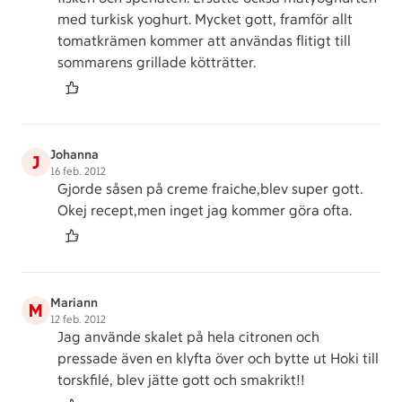
med turkisk yoghurt. Mycket gott, framför allt
tomatkrämen kommer att användas flitigt till
sommarens grillade kötträtter.
Johanna
J
16 feb. 2012
Gjorde såsen på creme fraiche,blev super gott.
Okej recept,men inget jag kommer göra ofta.
Mariann
M
12 feb. 2012
Jag använde skalet på hela citronen och
pressade även en klyfta över och bytte ut Hoki till
torskfilé, blev jätte gott och smakrikt!!