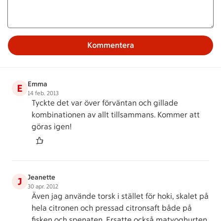
Kommentera
Emma
E
14 feb. 2013
Tyckte det var över förväntan och gillade
kombinationen av allt tillsammans. Kommer att
göras igen!
Jeanette
J
30 apr. 2012
Även jag använde torsk i stället för hoki, skalet på
hela citronen och pressad citronsaft både på
fisken och spenaten. Ersatte också matyoghurten