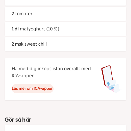
2
tomater
1 dl
matyoghurt (10 %)
2 msk
sweet chili
Ha med dig inköpslistan överallt med
ICA-appen
Läs mer om ICA-appen
Gör så här