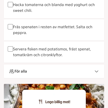
Hacka tomaterna och blanda med yoghurt och
sweet chili.
Fräs spenaten i resten av matfettet. Salta och
peppra.
Servera fisken med potatismos, fräst spenat,
tomatkräm och citronklyftor.
För alla