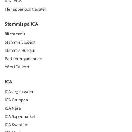
ICA ToGo
Fler appar och tjänster
Stammis på ICA
Bli stammis
Stammis Student
Stammis Husdjur
Partnererbjudanden
Våra ICA-kort
ICA
ICAs egna varor
ICA Gruppen
ICA Nära
ICA Supermarket
ICA Kvantum