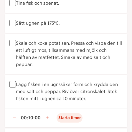
Tina fisk och spenat.
Sätt ugnen på 175°C.
Skala och koka potatisen. Pressa och vispa den till
ett luftigt mos, tillsammans med mjölk och
hälften av matfettet. Smaka av med salt och
peppar.
Lägg fisken i en ugnssäker form och krydda den
med salt och peppar. Riv över citronskalet. Stek
fisken mitt i ugnen ca 10 minuter.
00:10:00
Starta timer