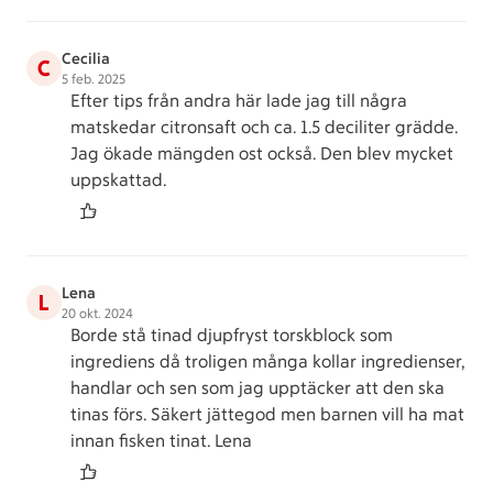
Cecilia
C
5 feb. 2025
Efter tips från andra här lade jag till några
matskedar citronsaft och ca. 1.5 deciliter grädde.
Jag ökade mängden ost också. Den blev mycket
uppskattad.
Lena
L
20 okt. 2024
Borde stå tinad djupfryst torskblock som
ingrediens då troligen många kollar ingredienser,
handlar och sen som jag upptäcker att den ska
tinas förs. Säkert jättegod men barnen vill ha mat
innan fisken tinat. Lena