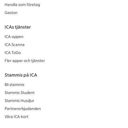
Handla som företag
Gaston
ICAs tjänster
ICA-appen
ICA Scanna
ICA ToGo
Fler appar och tjänster
Stammis på ICA
Bli stammis
Stammis Student
Stammis Husdjur
Partnererbjudanden
Våra ICA-kort