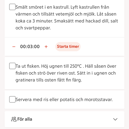
Smält smöret i en kastrull. Lyft kastrullen från
värmen och tillsätt vetemjöl och mjölk. Låt såsen
koka ca 3 minuter. Smaksätt med hackad dill, salt
och svartpeppar.
00:03:00
Starta timer
Ta ut fisken. Höj ugnen till 250°C . Häll såsen över
fisken och strö över riven ost. Sätt in i ugnen och
gratinera tills osten fått fin färg.
Servera med ris eller potatis och morotsstavar.
För alla