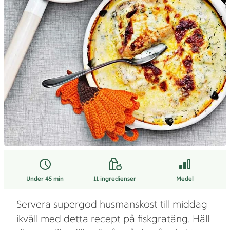
Under 45 min
11
ingredienser
Medel
Servera supergod husmanskost till middag
ikväll med detta recept på fiskgratäng. Häll