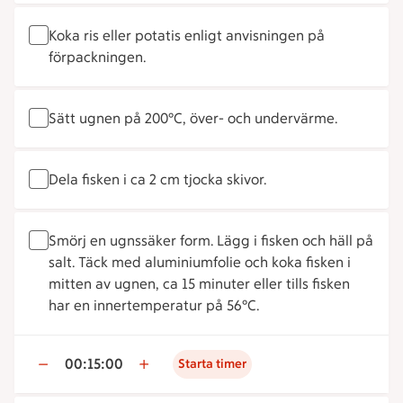
Koka ris eller potatis enligt anvisningen på
förpackningen.
Sätt ugnen på 200°C, över- och undervärme.
Dela fisken i ca 2 cm tjocka skivor.
Smörj en ugnssäker form. Lägg i fisken och häll på
salt. Täck med aluminiumfolie och koka fisken i
mitten av ugnen, ca 15 minuter eller tills fisken
har en innertemperatur på 56°C.
00:15:00
Starta timer