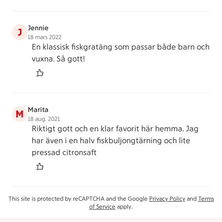
Jennie
J
18 mars 2022
En klassisk fiskgratäng som passar både barn och
vuxna. Så gott!
Marita
M
18 aug. 2021
Riktigt gott och en klar favorit här hemma. Jag
har även i en halv fiskbuljongtärning och lite
pressad citronsaft
This site is protected by reCAPTCHA and the Google
Privacy Policy
and
Terms
of Service
apply.