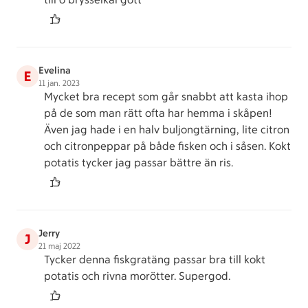
Evelina
E
11 jan. 2023
Mycket bra recept som går snabbt att kasta ihop
på de som man rätt ofta har hemma i skåpen!
Även jag hade i en halv buljongtärning, lite citron
och citronpeppar på både fisken och i såsen. Kokt
potatis tycker jag passar bättre än ris.
Jerry
J
21 maj 2022
Tycker denna fiskgratäng passar bra till kokt
potatis och rivna morötter. Supergod.