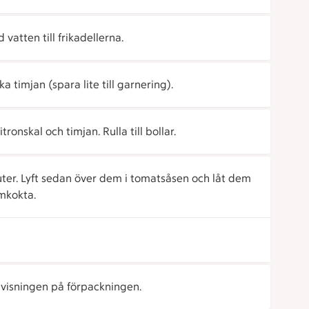
 vatten till frikadellerna.
a timjan (spara lite till garnering).
ronskal och timjan. Rulla till bollar.
uter. Lyft sedan över dem i tomatsåsen och låt dem
omkokta.
anvisningen på förpackningen.