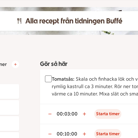
Gör så här
ner
Tomatsås:
Skala och finhacka lök och vit
rymlig kastrull ca 3 minuter. Rör ner t
värme ca 10 minuter. Mixa slät och sm
00:03:00
Starta timer
00:10:00
Starta timer