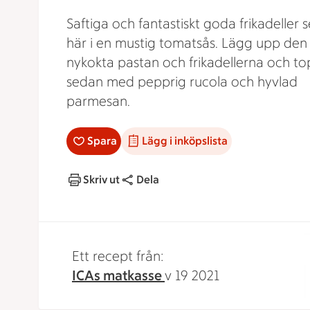
Saftiga och fantastiskt goda frikadeller 
här i en mustig tomatsås. Lägg upp den
nykokta pastan och frikadellerna och t
sedan med pepprig rucola och hyvlad
parmesan.
Spara
Lägg i inköpslista
Skriv ut
Dela
Ett recept från:
ICAs matkasse
v 19 2021