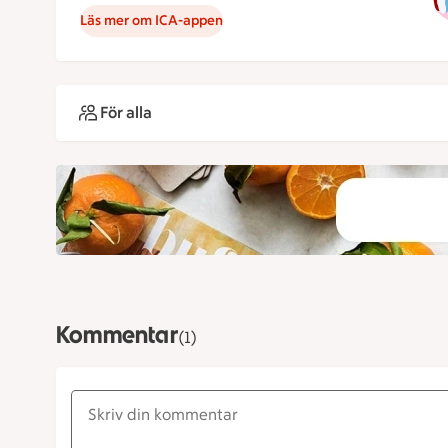
Läs mer om ICA-appen
För alla
Kommentar
(1)