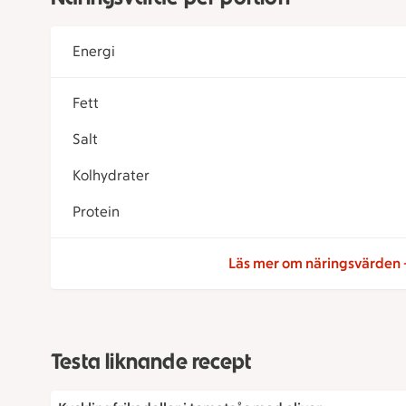
Energi
Fett
Salt
Kolhydrater
Protein
Läs mer om näringsvärden
Testa liknande recept
Kycklingfrikadeller i tomatsås med oliver