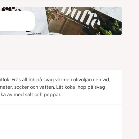
lök. Fräs all lök på svag värme i olivoljan i en vid,
omater, socker och vatten. Låt koka ihop på svag
aka av med salt och peppar.