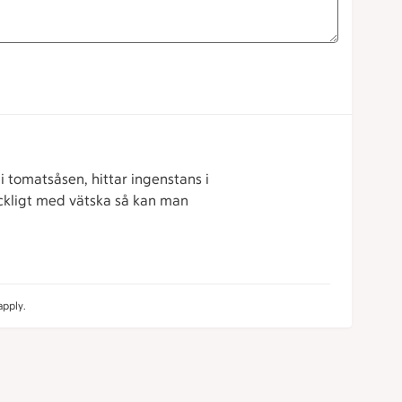
 i tomatsåsen, hittar ingenstans i
äckligt med vätska så kan man
pply.