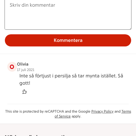
Kommentera
Olivia
O
17 juli 2021
Inte så förtjust i persilja så tar mynta istället. Så
gott!
This site is protected by reCAPTCHA and the Google
Privacy Policy
and
Terms
of Service
apply.