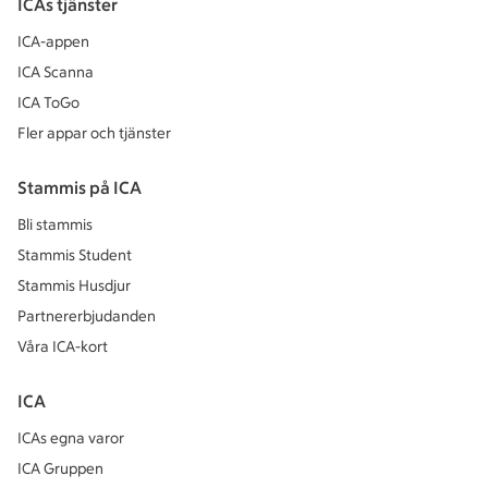
ICAs tjänster
ICA-appen
ICA Scanna
ICA ToGo
Fler appar och tjänster
Stammis på ICA
Bli stammis
Stammis Student
Stammis Husdjur
Partnererbjudanden
Våra ICA-kort
ICA
ICAs egna varor
ICA Gruppen