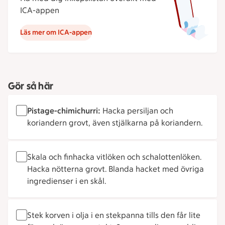
ICA-appen
Läs mer om ICA-appen
Gör så här
Pistage-chimichurri:
Hacka persiljan och
koriandern grovt, även stjälkarna på koriandern.
Skala och finhacka vitlöken och schalottenlöken.
Hacka nötterna grovt. Blanda hacket med övriga
ingredienser i en skål.
Stek korven i olja i en stekpanna tills den får lite