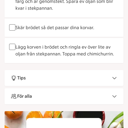
färg och är genomstekt. Spara ev oljan som blir
kvar i stekpannan.
Skär brödet så det passar dina korvar.
Lägg korven i brödet och ringla ev över lite av
oljan från stekpannan. Toppa med chimichurrin.
Tips
För alla