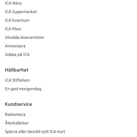
ICA Nära
ICA Supermarket
ICA Kvantum
ICA Maxi
Utvalda leverantörer
Annonsera
Jobba på ICA
Hållbarhet
ICA Stiftelsen
En god morgondag
Kundservice
Reklamera
Återkallelser
Spärra eller beställ nytt ICA-kort