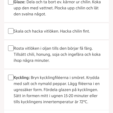
Glaze:
Dela och ta bort ev. kärnor ur chilin. Koka
upp den med vattnet. Plocka upp chilin och låt
den svalna något.
Skala och hacka vitlöken. Hacka chilin fint.
Rosta vitlöken i oljan tills den börjar få färg.
Tillsätt chili, honung, soja och ingefära och koka
ihop några minuter.
Kyckling:
Bryn kycklingfiléerna i smöret. Krydda
med salt och nymald peppar. Lägg filéerna i en
ugnssäker form. Fördela glazen på kycklingen.
Sätt in formen mitt i ugnen 15-20 minuter eller
tills kycklingens innertemperatur är 72°C.