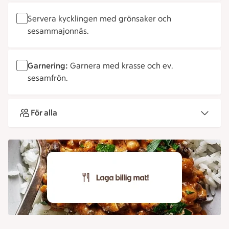
Servera kycklingen med grönsaker och
sesammajonnäs.
Garnering:
Garnera med krasse och ev.
sesamfrön.
För alla