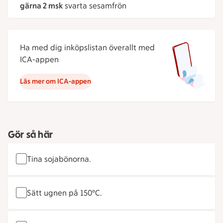
gärna 2 msk
svarta sesamfrön
Ha med dig inköpslistan överallt med
ICA-appen
Läs mer om ICA-appen
Gör så här
Tina sojabönorna.
Sätt ugnen på 150°C.