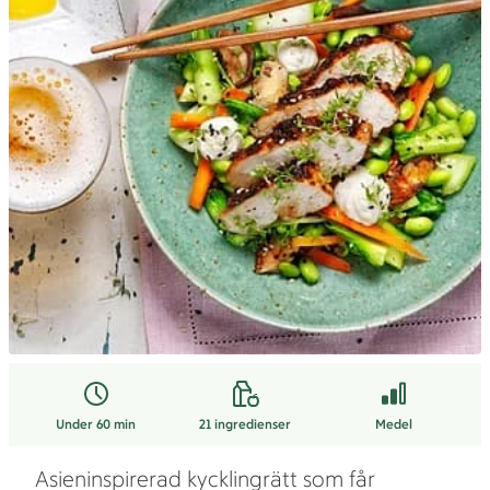
Under 60 min
21
ingredienser
Medel
Asieninspirerad kycklingrätt som får