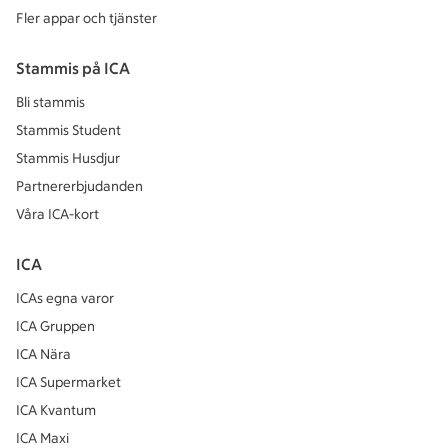
Fler appar och tjänster
Stammis på ICA
Bli stammis
Stammis Student
Stammis Husdjur
Partnererbjudanden
Våra ICA-kort
ICA
ICAs egna varor
ICA Gruppen
ICA Nära
ICA Supermarket
ICA Kvantum
ICA Maxi