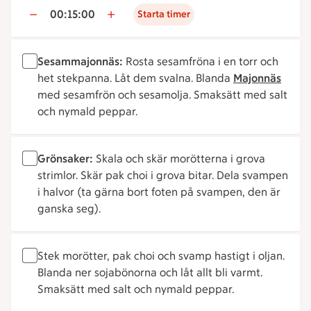
00:15:00
Starta timer
Sesammajonnäs:
Rosta sesamfröna i en torr och
het stekpanna. Låt dem svalna. Blanda
Majonnäs
med sesamfrön och sesamolja. Smaksätt med salt
och nymald peppar.
Grönsaker:
Skala och skär morötterna i grova
strimlor. Skär pak choi i grova bitar. Dela svampen
i halvor (ta gärna bort foten på svampen, den är
ganska seg).
Stek morötter, pak choi och svamp hastigt i oljan.
Blanda ner sojabönorna och låt allt bli varmt.
Smaksätt med salt och nymald peppar.