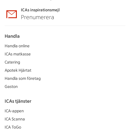
ICAs inspirationsmejl
Prenumerera
Handla
Handla online
ICAs matkasse
Catering
Apotek Hjärtat
Handla som företag
Gaston
ICAs tjänster
ICA-appen
ICA Scanna
ICA ToGo