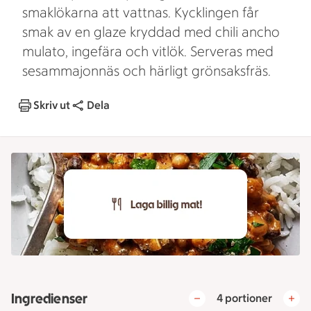
smaklökarna att vattnas. Kycklingen får
smak av en glaze kryddad med chili ancho
mulato, ingefära och vitlök. Serveras med
sesammajonnäs och härligt grönsaksfräs.
Skriv ut
Dela
Ingredienser
4 portioner