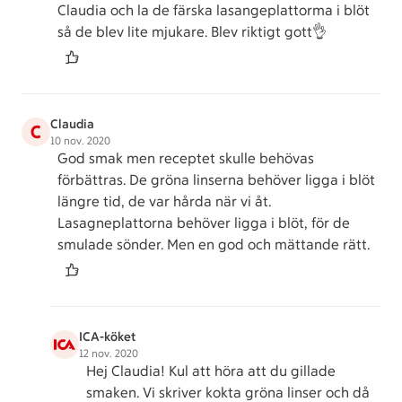
Claudia och la de färska lasangeplattorma i blöt
så de blev lite mjukare. Blev riktigt gott👌
Claudia
C
10 nov. 2020
God smak men receptet skulle behövas
förbättras. De gröna linserna behöver ligga i blöt
längre tid, de var hårda när vi åt.
Lasagneplattorna behöver ligga i blöt, för de
smulade sönder. Men en god och mättande rätt.
ICA-köket
12 nov. 2020
Hej Claudia! Kul att höra att du gillade
smaken. Vi skriver kokta gröna linser och då