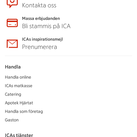
Kontakta oss
Massa erbjudanden
Bli stammis på ICA
ICAs inspirationsmejl
Prenumerera
Handla
Handla online
ICAs matkasse
Catering
Apotek Hjärtat
Handla som företag
Gaston
ICAs tjänster