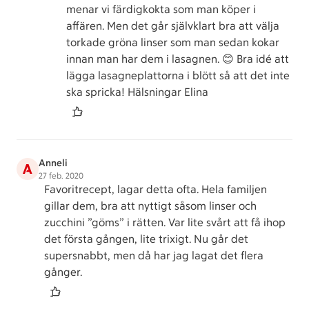
menar vi färdigkokta som man köper i
affären. Men det går självklart bra att välja
torkade gröna linser som man sedan kokar
innan man har dem i lasagnen. 😊 Bra idé att
lägga lasagneplattorna i blött så att det inte
ska spricka! Hälsningar Elina
Anneli
A
27 feb. 2020
Favoritrecept, lagar detta ofta. Hela familjen
gillar dem, bra att nyttigt såsom linser och
zucchini ”göms” i rätten. Var lite svårt att få ihop
det första gången, lite trixigt. Nu går det
supersnabbt, men då har jag lagat det flera
gånger.