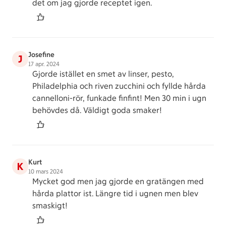
det om jag gjorde receptet igen.
Josefine
J
17 apr. 2024
Gjorde istället en smet av linser, pesto,
Philadelphia och riven zucchini och fyllde hårda
cannelloni-rör, funkade finfint! Men 30 min i ugn
behövdes då. Väldigt goda smaker!
Kurt
K
10 mars 2024
Mycket god men jag gjorde en gratängen med
hårda plattor ist. Längre tid i ugnen men blev
smaskigt!