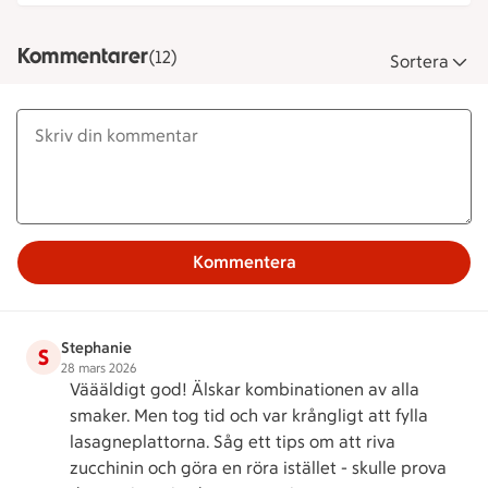
Kommentarer
(12)
Sortera
Kommentera
Stephanie
S
28 mars 2026
Väääldigt god! Älskar kombinationen av alla
smaker. Men tog tid och var krångligt att fylla
lasagneplattorna. Såg ett tips om att riva
zucchinin och göra en röra istället - skulle prova