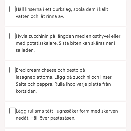
Häll linserna i ett durkslag, spola dem i kallt
vatten och låt rinna av.
Hyvla zucchinin på längden med en osthyvel eller
med potatisskalare. Sista biten kan skäras ner i
salladen.
Bred cream cheese och pesto på
lasagneplattorna. Lägg på zucchini och linser.
Salta och peppra. Rulla ihop varje platta från
kortsidan.
Lägg rullarna tätt i ugnssäker form med skarven
nedåt. Häll över pastasåsen.