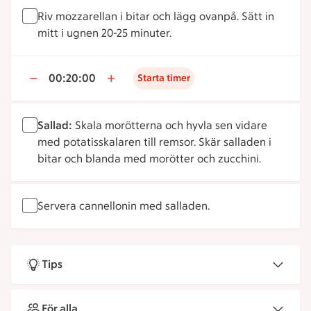
Riv mozzarellan i bitar och lägg ovanpå. Sätt in
mitt i ugnen 20-25 minuter.
00:20:00
Starta timer
Sallad:
Skala morötterna och hyvla sen vidare
med potatisskalaren till remsor. Skär salladen i
bitar och blanda med morötter och zucchini.
Servera cannellonin med salladen.
Tips
För alla