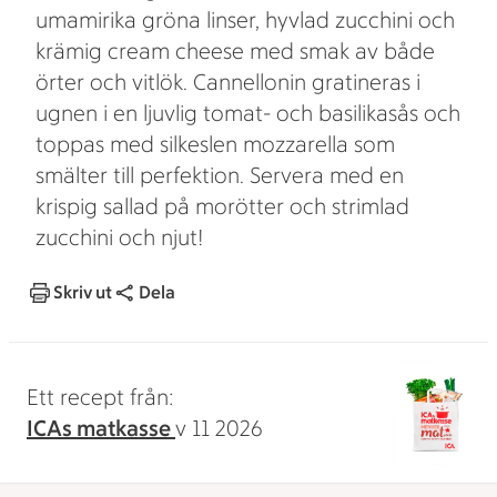
umamirika gröna linser, hyvlad zucchini och
krämig cream cheese med smak av både
örter och vitlök. Cannellonin gratineras i
ugnen i en ljuvlig tomat- och basilikasås och
toppas med silkeslen mozzarella som
smälter till perfektion. Servera med en
krispig sallad på morötter och strimlad
zucchini och njut!
Skriv ut
Dela
Ett recept från:
ICAs matkasse
v 11 2026