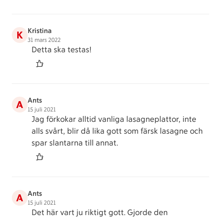
Kristina
K
31 mars 2022
Detta ska testas!
Ants
A
15 juli 2021
Jag förkokar alltid vanliga lasagneplattor, inte
alls svårt, blir då lika gott som färsk lasagne och
spar slantarna till annat.
Ants
A
15 juli 2021
Det här vart ju riktigt gott. Gjorde den