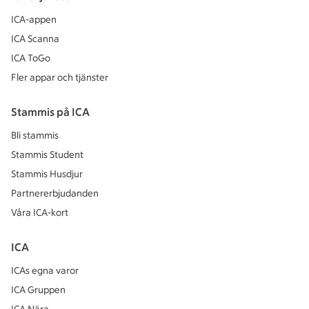
ICA-appen
ICA Scanna
ICA ToGo
Fler appar och tjänster
Stammis på ICA
Bli stammis
Stammis Student
Stammis Husdjur
Partnererbjudanden
Våra ICA-kort
ICA
ICAs egna varor
ICA Gruppen