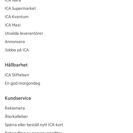
ICA Nära
ICA Supermarket
ICA Kvantum
ICA Maxi
Utvalda leverantörer
Annonsera
Jobba på ICA
Hållbarhet
ICA Stiftelsen
En god morgondag
Kundservice
Reklamera
Återkallelser
Spärra eller beställ nytt ICA-kort