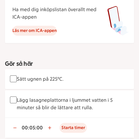
Ha med dig inköpslistan överallt med
ICA-appen
Läs mer om ICA-appen
Gör så här
Sätt ugnen på 225°C.
Lägg lasagneplattorna i ljummet vatten i 5
minuter så blir de lättare att rulla.
00:05:00
Starta timer