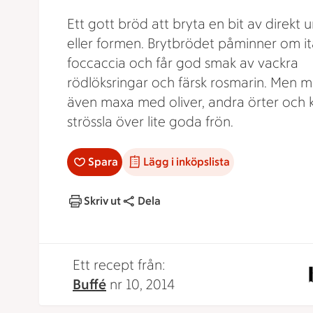
Ett gott bröd att bryta en bit av direkt u
eller formen. Brytbrödet påminner om it
foccaccia och får god smak av vackra
rödlöksringar och färsk rosmarin. Men 
även maxa med oliver, andra örter och 
strössla över lite goda frön.
Spara
Lägg i inköpslista
Skriv ut
Dela
Ett recept från:
Buffé
nr 10, 2014