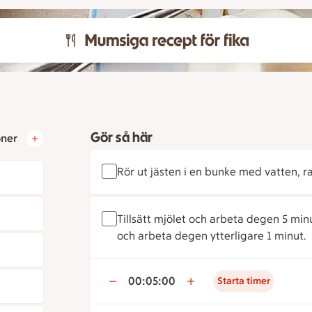
Gör så här
oner
Rör ut jästen i en bunke med vatten, r
Tillsätt mjölet och arbeta degen 5 minut
och arbeta degen ytterligare 1 minut.
00:05:00
Starta timer