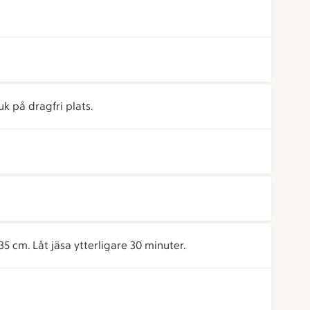
k på dragfri plats.
35 cm. Låt jäsa ytterligare 30 minuter.