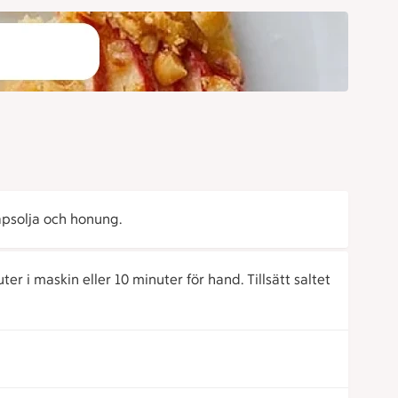
apsolja och honung.
er i maskin eller 10 minuter för hand. Tillsätt saltet