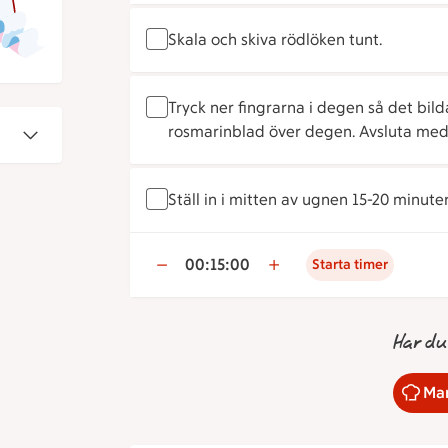
Skala och skiva rödlöken tunt.
Tryck ner fingrarna i degen så det bil
rosmarinblad över degen. Avsluta med at
Ställ in i mitten av ugnen 15-20 minuter e
00:15:00
Starta timer
Har du
Mar