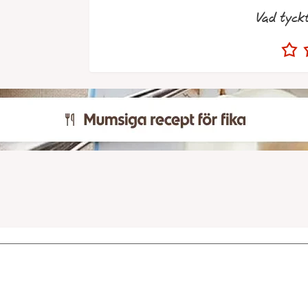
Vad tyck