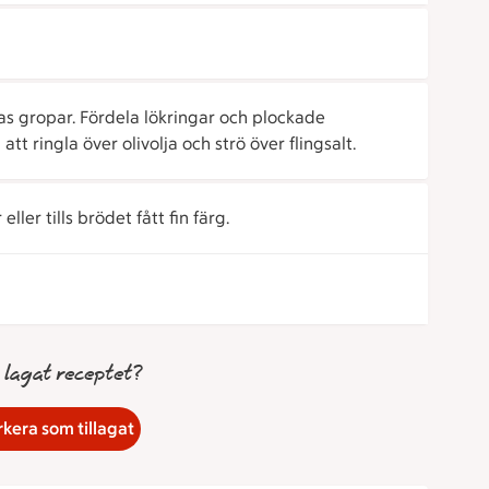
das gropar. Fördela lökringar och plockade
t ringla över olivolja och strö över flingsalt.
ller tills brödet fått fin färg.
 lagat receptet?
kera som tillagat