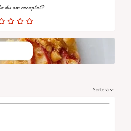
te du om receptet?
Sortera