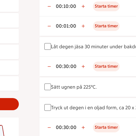
00:10:00
Starta timer
00:01:00
Starta timer
Låt degen jäsa 30 minuter under bakdu
00:30:00
Starta timer
Sätt ugnen på 225°C.
Tryck ut degen i en oljad form, ca 20 x 
00:30:00
Starta timer