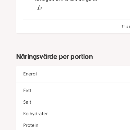
This 
Näringsvärde per portion
Energi
Fett
Salt
Kolhydrater
Protein