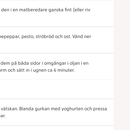
 den i en matberedare ganska fint (eller riv
nepeppar, pesto, ströbröd och ost. Vänd ner
ek dem på båda sidor i omgångar i oljan i en
m och sätt in i ugnen ca 6 minuter.
r vätskan. Blanda gurkan med yoghurten och pressa
ar.