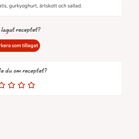
tis, gurkyoghurt, ärtskott och sallad.
 lagat receptet?
kera som tillagat
te du om receptet?