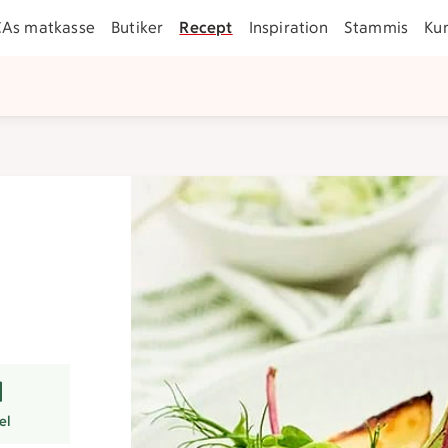
CAs matkasse
Butiker
Recept
Inspiration
Stammis
Ku
er
el