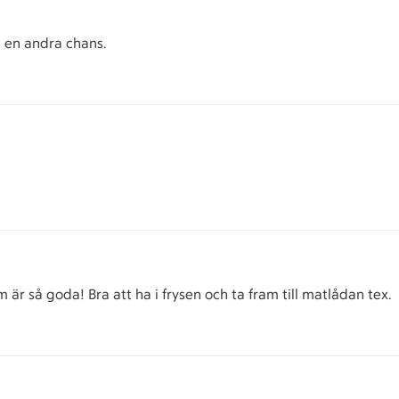
 en andra chans.
är så goda! Bra att ha i frysen och ta fram till matlådan tex.