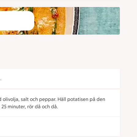
.
 olivolja, salt och peppar. Häll potatisen på den
 25 minuter, rör då och då.