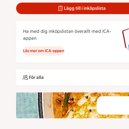
Lägg till i inköpslista
Ha med dig inköpslistan överallt med ICA-
appen
Läs mer om ICA-appen
För alla