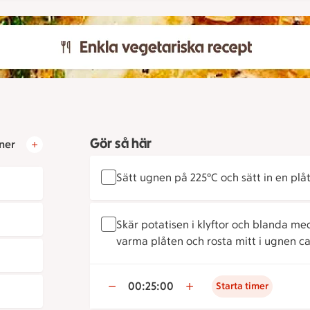
Gör så här
ner
Sätt ugnen på 225°C och sätt in en plåt
Skär potatisen i klyftor och blanda med
varma plåten och rosta mitt i ugnen ca
00:25:00
Starta timer