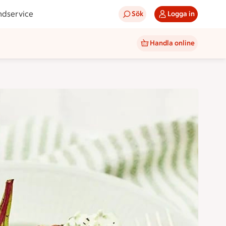
ndservice
Sök
Logga in
Handla online