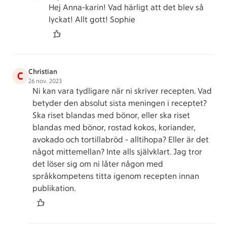
Hej Anna-karin! Vad härligt att det blev så
lyckat! Allt gott! Sophie
Christian
C
26 nov. 2023
Ni kan vara tydligare när ni skriver recepten. Vad
betyder den absolut sista meningen i receptet?
Ska riset blandas med bönor, eller ska riset
blandas med bönor, rostad kokos, koriander,
avokado och tortillabröd - alltihopa? Eller är det
något mittemellan? Inte alls självklart. Jag tror
det löser sig om ni låter någon med
språkkompetens titta igenom recepten innan
publikation.