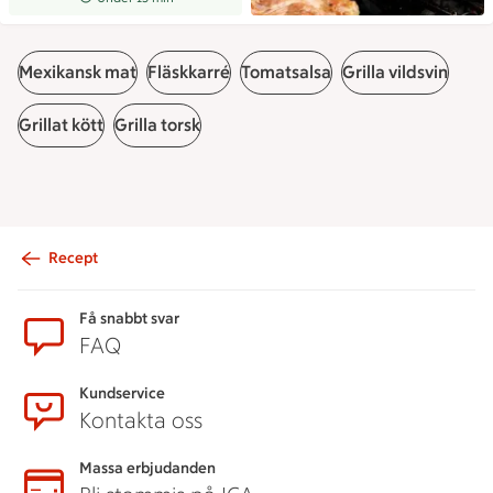
Mexikansk mat
Fläskkarré
Tomatsalsa
Grilla vildsvin
Grillat kött
Grilla torsk
Recept
Sidfot
Få snabbt svar
FAQ
Kundservice
Kontakta oss
Massa erbjudanden