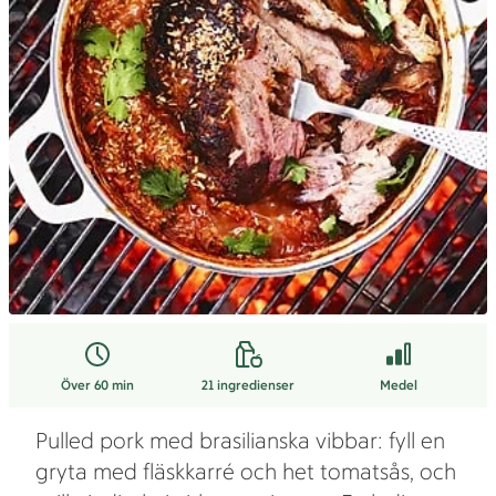
Över 60 min
21
ingredienser
Medel
Pulled pork med brasilianska vibbar: fyll en
gryta med fläskkarré och het tomatsås, och