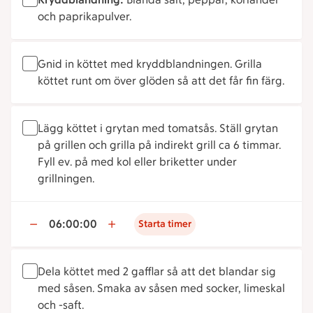
och paprikapulver.
Gnid in köttet med kryddblandningen. Grilla
köttet runt om över glöden så att det får fin färg.
Lägg köttet i grytan med tomatsås. Ställ grytan
på grillen och grilla på indirekt grill ca 6 timmar.
Fyll ev. på med kol eller briketter under
grillningen.
06:00:00
Starta timer
Dela köttet med 2 gafflar så att det blandar sig
med såsen. Smaka av såsen med socker, limeskal
och -saft.