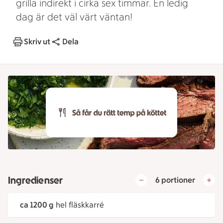
grilla indirekt i cirka sex timmar. En ledig
dag är det väl värt väntan!
Skriv ut
Dela
Ingredienser
6 portioner
ca 1200 g
hel fläskkarré