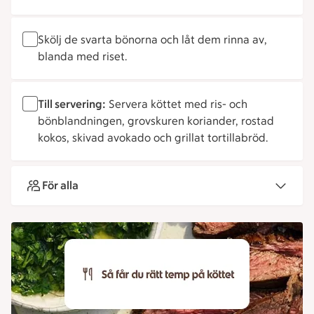
Skölj de svarta bönorna och låt dem rinna av,
blanda med riset.
Till servering:
Servera köttet med ris- och
bönblandningen, grovskuren koriander, rostad
kokos, skivad avokado och grillat tortillabröd.
För alla