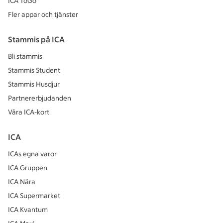
ICA ToGo
Fler appar och tjänster
Stammis på ICA
Bli stammis
Stammis Student
Stammis Husdjur
Partnererbjudanden
Våra ICA-kort
ICA
ICAs egna varor
ICA Gruppen
ICA Nära
ICA Supermarket
ICA Kvantum