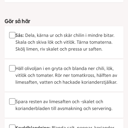
Gör så här
Sås:
Dela, kärna ur och skär chilin i mindre bitar.
Skala och skiva lök och vitlök. Tärna tomaterna.
Skölj limen, riv skalet och pressa ur saften.
Häll olivoljan i en gryta och blanda ner chili, lök,
vitlök och tomater. Rör ner tomatkross, hälften av
limesaften, vatten och hackade korianderstjälkar.
Spara resten av limesaften och -skalet och
korianderbladen till avsmakning och servering.
Kryddblandning:
Blanda salt, peppar, koriander