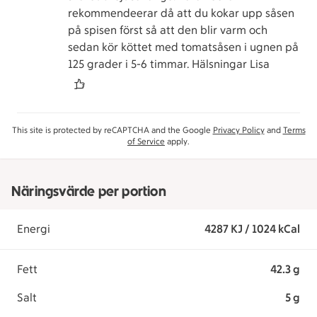
rekommendeerar då att du kokar upp såsen
på spisen först så att den blir varm och
sedan kör köttet med tomatsåsen i ugnen på
125 grader i 5-6 timmar. Hälsningar Lisa
This site is protected by reCAPTCHA and the Google
Privacy Policy
and
Terms
of Service
apply.
Näringsvärde per portion
Energi
4287 KJ / 1024 kCal
Fett
42.3 g
Salt
5 g