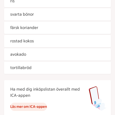
ris
svarta bönor
färsk koriander
rostad kokos
avokado
tortillabröd
Ha med dig inköpslistan överallt med
ICA-appen
Läs mer om ICA-appen