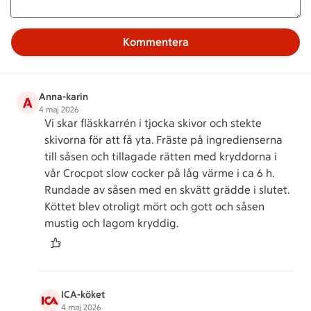
Kommentera
Anna-karin
A
4 maj 2026
Vi skar fläskkarrén i tjocka skivor och stekte
skivorna för att få yta. Fräste på ingredienserna
till såsen och tillagade rätten med kryddorna i
vår Crocpot slow cocker på låg värme i ca 6 h.
Rundade av såsen med en skvätt grädde i slutet.
Köttet blev otroligt mört och gott och såsen
mustig och lagom kryddig.
ICA-köket
4 maj 2026