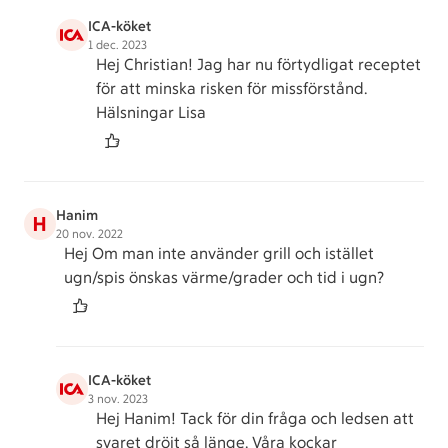
ICA-köket
1 dec. 2023
Hej Christian! Jag har nu förtydligat receptet
för att minska risken för missförstånd.
Hälsningar Lisa
Hanim
H
20 nov. 2022
Hej Om man inte använder grill och istället
ugn/spis önskas värme/grader och tid i ugn?
ICA-köket
3 nov. 2023
Hej Hanim! Tack för din fråga och ledsen att
svaret dröjt så länge. Våra kockar