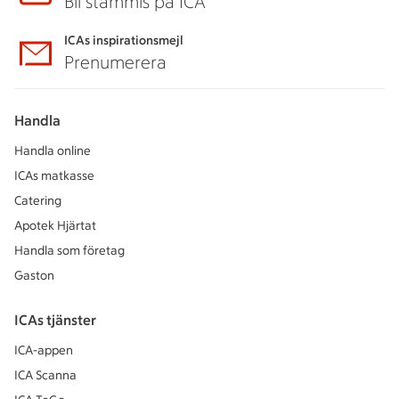
Bli stammis på ICA
ICAs inspirationsmejl
Prenumerera
Handla
Handla online
ICAs matkasse
Catering
Apotek Hjärtat
Handla som företag
Gaston
ICAs tjänster
ICA-appen
ICA Scanna