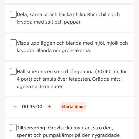
Dela, kärna ur och hacka chilin. Rör i chilin och
krydda med salt och peppar.
Vispa upp äggen och blanda med mjöl, mjölk och
kryddor. Blanda ner grönsakerna.
Häll smeten i en smord långpanna (30x40 cm, för
4 port) och smula över fetaosten. Grädda mitt i
ugnen ca 35 minuter.
00:35:00
Starta timer
Till servering:
Grovhacka myntan, strö den,
spenat och pumpakärnor på den nygräddade