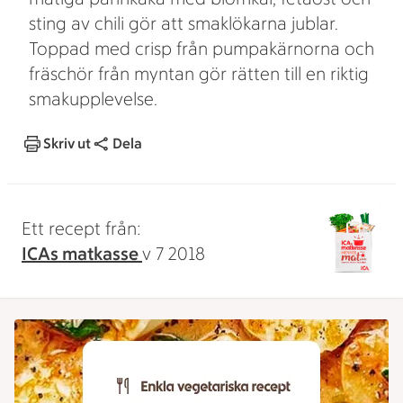
sting av chili gör att smaklökarna jublar.
Toppad med crisp från pumpakärnorna och
fräschör från myntan gör rätten till en riktig
smakupplevelse.
Skriv ut
Dela
Ett recept från:
ICAs matkasse
v 7 2018