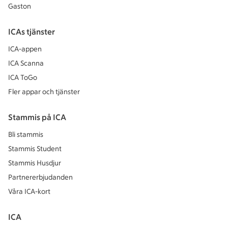
Gaston
ICAs tjänster
ICA-appen
ICA Scanna
ICA ToGo
Fler appar och tjänster
Stammis på ICA
Bli stammis
Stammis Student
Stammis Husdjur
Partnererbjudanden
Våra ICA-kort
ICA