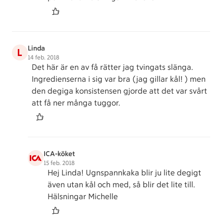
Linda
L
14 feb. 2018
Det här är en av få rätter jag tvingats slänga.
Ingredienserna i sig var bra (jag gillar kål! ) men
den degiga konsistensen gjorde att det var svårt
att få ner många tuggor.
ICA-köket
15 feb. 2018
Hej Linda! Ugnspannkaka blir ju lite degigt
även utan kål och med, så blir det lite till.
Hälsningar Michelle