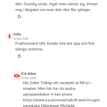
den. Ovanlig smak, inget man väntar sig. Vinner
nog i längden om man äter den fler gånger.
Sofia
S
15 feb. 2018
Fruktansvärd rätt. Kunde inte äta upp och fick
slänga resterna.
ICA-köket
15 feb. 2018
Hej Sofia! Tråkigt att receptet ej föll er i
smaken. Men här har du andra
ugnspannkakor ni kan prova.
https://www.ica.se/receptsok/#:search=ugns
pannkaka Hälsningar Michelle