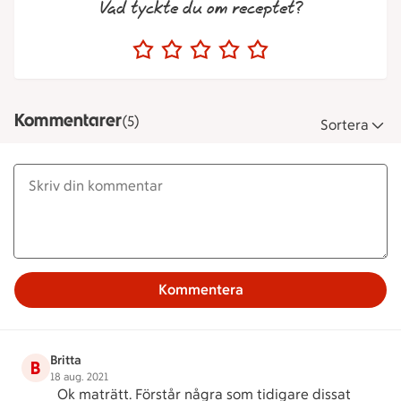
Vad tyckte du om receptet?
Kommentarer
(5)
Sortera
Kommentera
Britta
B
18 aug. 2021
Ok maträtt. Förstår några som tidigare dissat