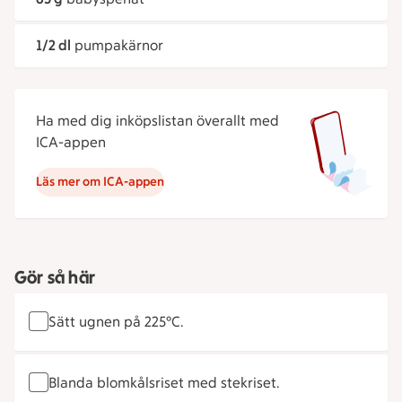
1/2 dl
pumpakärnor
Ha med dig inköpslistan överallt med
ICA-appen
Läs mer om ICA-appen
Gör så här
Sätt ugnen på 225°C.
Blanda blomkålsriset med stekriset.