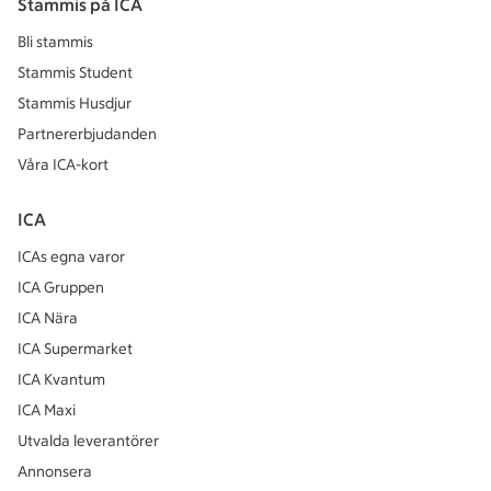
Stammis på ICA
Bli stammis
Stammis Student
Stammis Husdjur
Partnererbjudanden
Våra ICA-kort
ICA
ICAs egna varor
ICA Gruppen
ICA Nära
ICA Supermarket
ICA Kvantum
ICA Maxi
Utvalda leverantörer
Annonsera