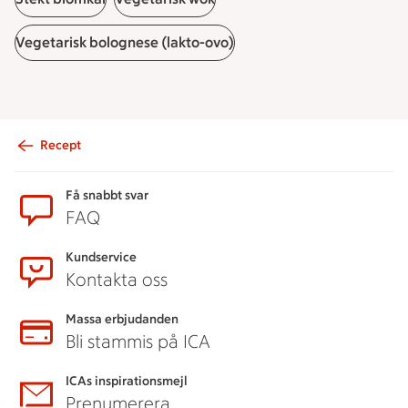
Vegetarisk bolognese (lakto-ovo)
Recept
Sidfot
Få snabbt svar
FAQ
Kundservice
Kontakta oss
Massa erbjudanden
Bli stammis på ICA
ICAs inspirationsmejl
Prenumerera