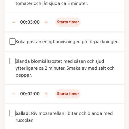
tomater och låt sjuda ca 5 minuter.
00:05:00
Starta timer
Koka pastan enligt anvisningen på förpackningen.
Blanda blomkålsrostet med såsen och sjud
ytterligare ca 2 minuter. Smaka av med salt och
peppar.
00:02:00
Starta timer
Sallad:
Riv mozzarellan i bitar och blanda med
ruccolan.