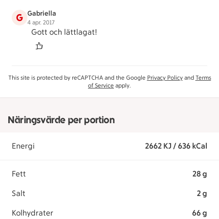
Gabriella
G
4 apr. 2017
Gott och lättlagat!
This site is protected by reCAPTCHA and the Google
Privacy Policy
and
Terms
of Service
apply.
Näringsvärde per portion
Energi
2662 KJ / 636 kCal
Fett
28 g
Salt
2 g
Kolhydrater
66 g