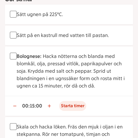
Sätt ugnen på 225°C.
Sätt på en kastrull med vatten till pastan.
Bolognese:
Hacka nötterna och blanda med
blomkål, olja, pressad vitlök, paprikapulver och
soja. Krydda med salt och peppar. Sprid ut
blandningen i en ugnssäker form och rosta mitt i
ugnen ca 15 minuter, rör då och då.
00:15:00
Starta timer
Skala och hacka löken. Fräs den mjuk i oljan i en
stekpanna. Rör ner tomatpuré, timjan och