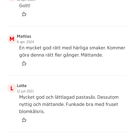
Gott!
Mattias
M
8 apr. 2024
En mycket god rätt med härliga smaker. Kommer
göra denna rätt fler gånger. Mättande.
Lotta
L
12 juli 2021
Mycket god och lättlagad pastasås. Dessutom
nyttig och mättande. Funkade bra med fruset
blomkålsris.