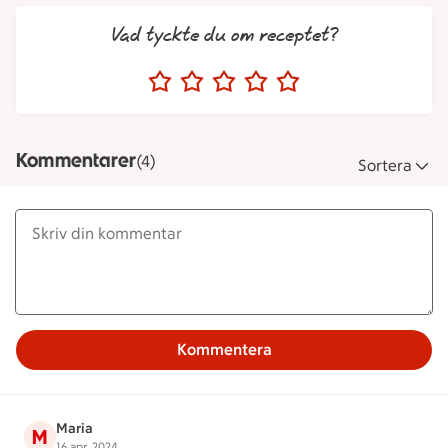
Vad tyckte du om receptet?
Kommentarer
(4)
Sortera
Kommentera
Maria
M
16 apr. 2024