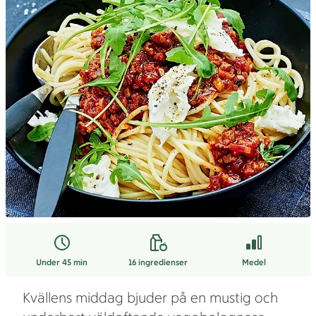
Under 45 min
16
ingredienser
Medel
Kvällens middag bjuder på en mustig och