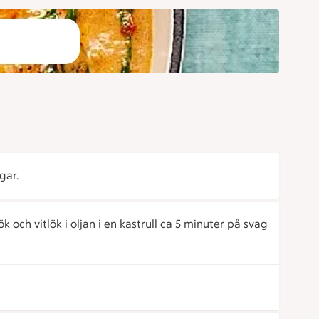
gar.
ök och vitlök i oljan i en kastrull ca 5 minuter på svag