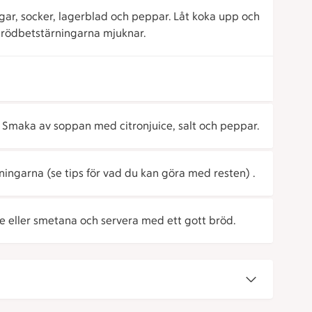
ngar, socker, lagerblad och peppar. Låt koka upp och
s rödbetstärningarna mjuknar.
. Smaka av soppan med citronjuice, salt och peppar.
ningarna (se tips för vad du kan göra med resten) .
 eller smetana och servera med ett gott bröd.