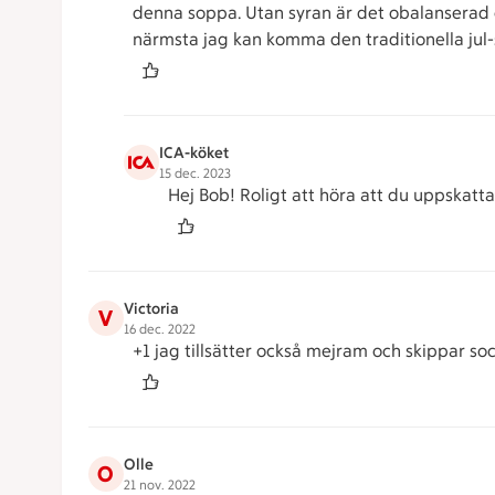
denna soppa. Utan syran är det obalanserad och
närmsta jag kan komma den traditionella jul-
ICA-köket
15 dec. 2023
Hej Bob! Roligt att höra att du uppskatta
Victoria
V
16 dec. 2022
+1 jag tillsätter också mejram och skippar soc
Olle
O
21 nov. 2022