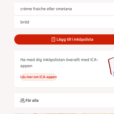
crème fraiche eller smetana
bröd
Lägg till i inköpslista
Ha med dig inköpslistan överallt med ICA-
appen
Läs mer om ICA-appen
För alla