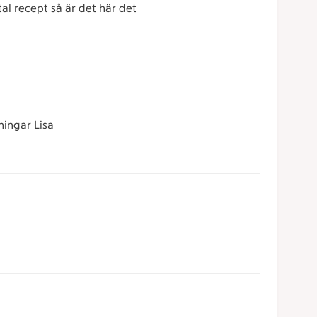
tal recept så är det här det
ningar Lisa