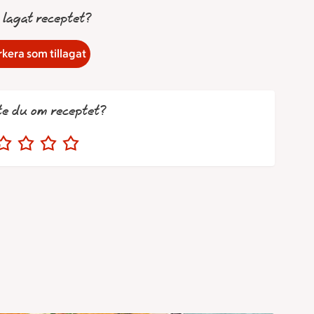
 lagat receptet?
kera som tillagat
te du om receptet?