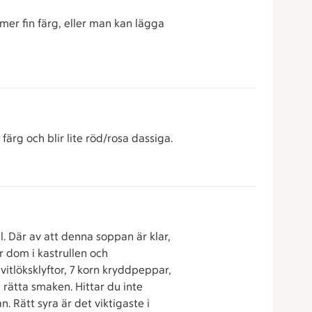
mmer fin färg, eller man kan lägga
ärg och blir lite röd/rosa dassiga.
l. Där av att denna soppan är klar,
r dom i kastrullen och
 vitlöksklyftor, 7 korn kryddpeppar,
 rätta smaken. Hittar du inte
 Rätt syra är det viktigaste i