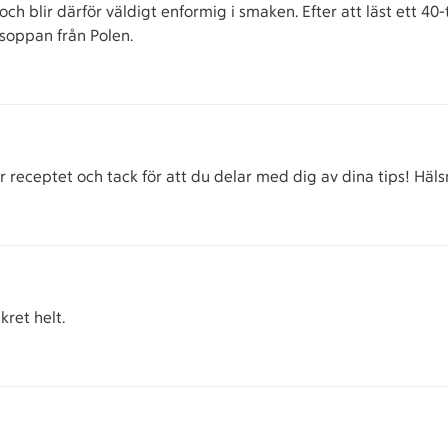
 blir därför väldigt enformig i smaken. Efter att läst ett 40-
soppan från Polen.
r receptet och tack för att du delar med dig av dina tips! Häls
kret helt.