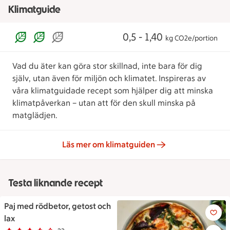
Klimatguide
0,5 - 1,40
kg CO2e/portion
Vad du äter kan göra stor skillnad, inte bara för dig
själv, utan även för miljön och klimatet. Inspireras av
våra klimatguidade recept som hjälper dig att minska
klimatpåverkan – utan att för den skull minska på
matglädjen.
Läs mer om klimatguiden
Testa liknande recept
Paj med rödbetor, getost och
Paj med rödbetor, getost och 
lax