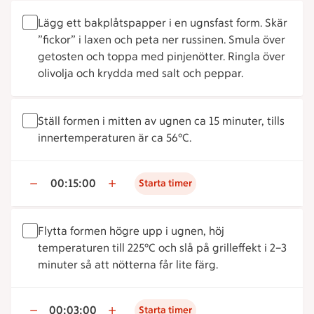
Lägg ett bakplåtspapper i en ugnsfast form. Skär
”fickor” i laxen och peta ner russinen. Smula över
getosten och toppa med pinjenötter. Ringla över
olivolja och krydda med salt och peppar.
Ställ formen i mitten av ugnen ca 15 minuter, tills
innertemperaturen är ca 56°C.
00:15:00
Starta timer
Flytta formen högre upp i ugnen, höj
temperaturen till 225°C och slå på grilleffekt i 2–3
minuter så att nötterna får lite färg.
00:03:00
Starta timer