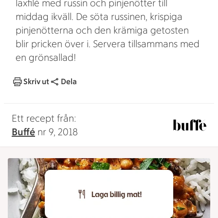
laxfilé med russin och pinjenötter till
middag ikväll. De söta russinen, krispiga
pinjenötterna och den krämiga getosten
blir pricken över i. Servera tillsammans med
en grönsallad!
Skriv ut
Dela
Ett recept från:
Buffé
nr 9, 2018