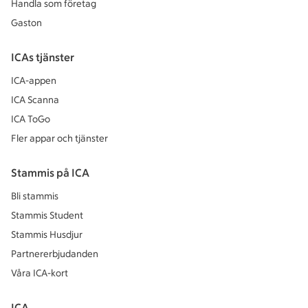
Handla som företag
Gaston
ICAs tjänster
ICA-appen
ICA Scanna
ICA ToGo
Fler appar och tjänster
Stammis på ICA
Bli stammis
Stammis Student
Stammis Husdjur
Partnererbjudanden
Våra ICA-kort
ICA