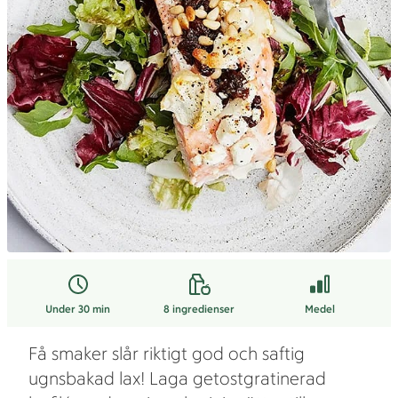
Under 30 min
8
ingredienser
Medel
Få smaker slår riktigt god och saftig
ugnsbakad lax! Laga getostgratinerad