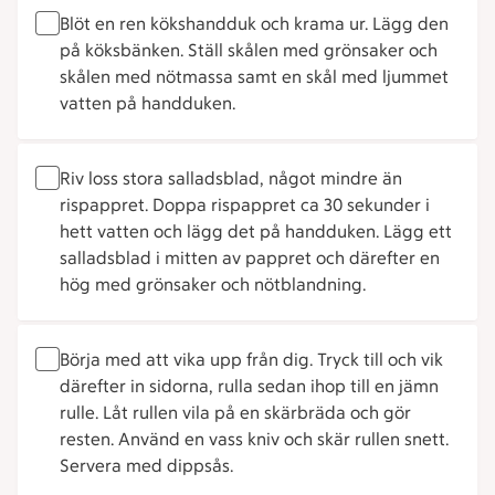
Blöt en ren kökshandduk och krama ur. Lägg den
på köksbänken. Ställ skålen med grönsaker och
skålen med nötmassa samt en skål med ljummet
vatten på handduken.
Riv loss stora salladsblad, något mindre än
rispappret. Doppa rispappret ca 30 sekunder i
hett vatten och lägg det på handduken. Lägg ett
salladsblad i mitten av pappret och därefter en
hög med grönsaker och nötblandning.
Börja med att vika upp från dig. Tryck till och vik
därefter in sidorna, rulla sedan ihop till en jämn
rulle. Låt rullen vila på en skärbräda och gör
resten. Använd en vass kniv och skär rullen snett.
Servera med dippsås.