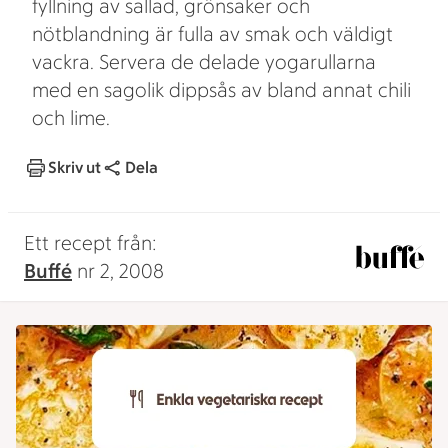
fyllning av sallad, grönsaker och
nötblandning är fulla av smak och väldigt
vackra. Servera de delade yogarullarna
med en sagolik dippsås av bland annat chili
och lime.
Skriv ut
Dela
Ett recept från:
Buffé
nr 2, 2008