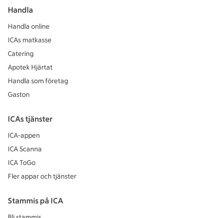
Handla
Handla online
ICAs matkasse
Catering
Apotek Hjärtat
Handla som företag
Gaston
ICAs tjänster
ICA-appen
ICA Scanna
ICA ToGo
Fler appar och tjänster
Stammis på ICA
Bli stammis