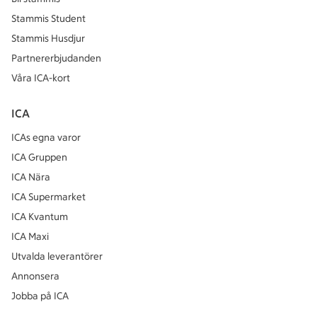
Stammis Student
Stammis Husdjur
Partnererbjudanden
Våra ICA-kort
ICA
ICAs egna varor
ICA Gruppen
ICA Nära
ICA Supermarket
ICA Kvantum
ICA Maxi
Utvalda leverantörer
Annonsera
Jobba på ICA