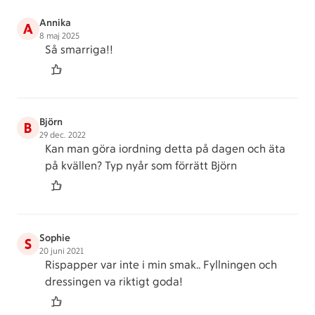
Annika
A
8 maj 2025
Så smarriga!!
Björn
B
29 dec. 2022
Kan man göra iordning detta på dagen och äta
på kvällen? Typ nyår som förrätt Björn
Sophie
S
20 juni 2021
Rispapper var inte i min smak.. Fyllningen och
dressingen va riktigt goda!