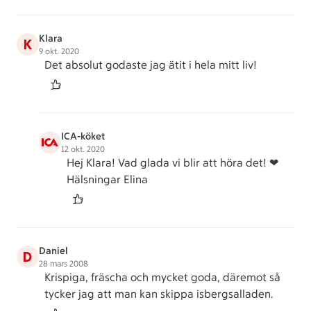
Klara
K
9 okt. 2020
Det absolut godaste jag ätit i hela mitt liv!
ICA-köket
12 okt. 2020
Hej Klara! Vad glada vi blir att höra det! ❤
Hälsningar Elina
Daniel
D
28 mars 2008
Krispiga, fräscha och mycket goda, däremot så
tycker jag att man kan skippa isbergsalladen.