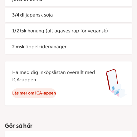
3/4 dl
japansk soja
1/2 tsk
honung (alt agavesirap för vegansk)
2 msk
äppelcidervinäger
Ha med dig inköpslistan överallt med
ICA-appen
Läs mer om ICA-appen
Gör så här