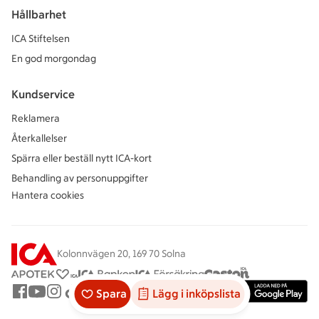
Hållbarhet
ICA Stiftelsen
En god morgondag
Kundservice
Reklamera
Återkallelser
Spärra eller beställ nytt ICA-kort
Behandling av personuppgifter
Hantera cookies
Kolonnvägen 20, 169 70 Solna
Spara
Lägg i inköpslista