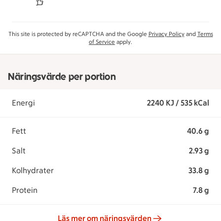
This site is protected by reCAPTCHA and the Google
Privacy Policy
and
Terms
of Service
apply.
Näringsvärde per portion
Energi
2240 KJ / 535 kCal
Fett
40.6 g
Salt
2.93 g
Kolhydrater
33.8 g
Protein
7.8 g
Läs mer om näringsvärden