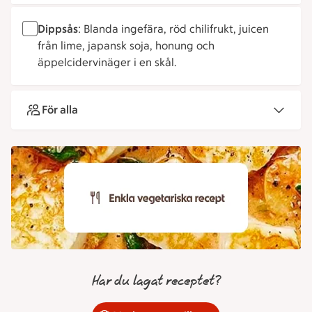
Dippsås
: Blanda ingefära, röd chilifrukt, juicen
från lime, japansk soja, honung och
äppelcidervinäger i en skål.
För alla
Har du lagat receptet?