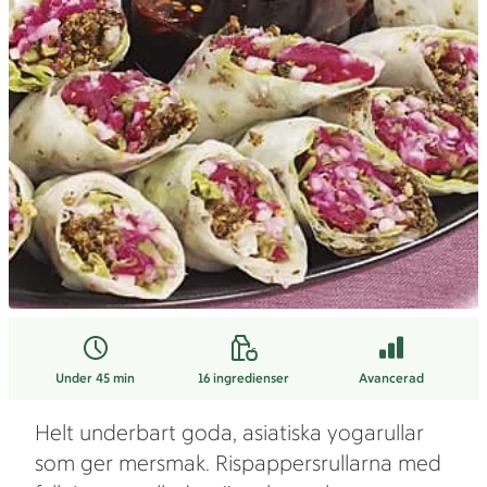
Under 45 min
16
ingredienser
Avancerad
Helt underbart goda, asiatiska yogarullar
som ger mersmak. Rispappersrullarna med