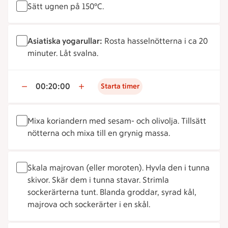
Sätt ugnen på 150°C.
Asiatiska yogarullar:
Rosta hasselnötterna i ca 20
minuter. Låt svalna.
00:20:00
Starta timer
Mixa koriandern med sesam- och olivolja. Tillsätt
nötterna och mixa till en grynig massa.
Skala majrovan (eller moroten). Hyvla den i tunna
skivor. Skär dem i tunna stavar. Strimla
sockerärterna tunt. Blanda groddar, syrad kål,
majrova och sockerärter i en skål.