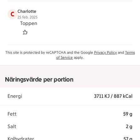
Charlotte
C
25 feb. 2025
Toppen
This site is protected by reCAPTCHA and the Google
Privacy Policy
and
Terms
of Service
apply.
Näringsvärde per portion
Energi
3711 KJ / 887 kCal
Fett
59 g
Salt
2 g
Kolhydrater
57 g