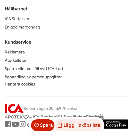
Hållbarhet
ICA Stiftelsen
En god morgondag
Kundservice
Reklamera
Återkallelser
Spärra eller beställ nytt ICA-kort
Behandling av personuppgifter
Hantera cookies
Kolonnvägen 20, 169 70 Solna
Spara
Lägg i inköpslista