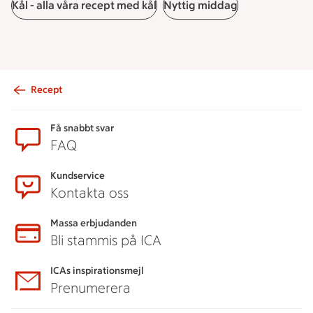
Kål - alla våra recept med kål
Nyttig middag
Recept
Sidfot
Få snabbt svar
FAQ
Kundservice
Kontakta oss
Massa erbjudanden
Bli stammis på ICA
ICAs inspirationsmejl
Prenumerera