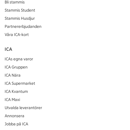
Bli stammis
Stammis Student
Stammis Husdjur
Partnererbjudanden
Våra ICA-kort
ICA
ICAs egna varor
ICA Gruppen
ICA Nära
ICA Supermarket
ICA Kvantum
ICA Maxi
Utvalda leverantörer
Annonsera
Jobba på ICA