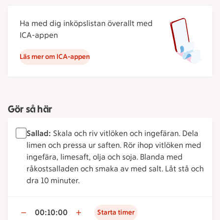
Ha med dig inköpslistan överallt med
ICA-appen
Läs mer om ICA-appen
Gör så här
Sallad:
Skala och riv vitlöken och ingefäran. Dela
limen och pressa ur saften. Rör ihop vitlöken med
ingefära, limesaft, olja och soja. Blanda med
råkostsalladen och smaka av med salt. Låt stå och
dra 10 minuter.
00:10:00
Starta timer