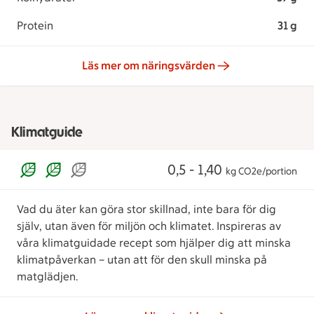
Protein
31 g
Läs mer om näringsvärden
Klimatguide
0,5 - 1,40
kg CO2e/portion
Vad du äter kan göra stor skillnad, inte bara för dig
själv, utan även för miljön och klimatet. Inspireras av
våra klimatguidade recept som hjälper dig att minska
klimatpåverkan – utan att för den skull minska på
matglädjen.