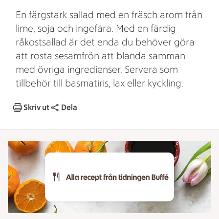
En färgstark sallad med en fräsch arom från
lime, soja och ingefära. Med en färdig
råkostsallad är det enda du behöver göra
att rosta sesamfrön att blanda samman
med övriga ingredienser. Servera som
tillbehör till basmatiris, lax eller kyckling.
Skriv ut
Dela