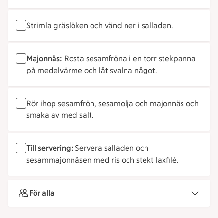
Strimla gräslöken och vänd ner i salladen.
Majonnäs:
Rosta sesamfröna i en torr stekpanna
på medelvärme och låt svalna något.
Rör ihop sesamfrön, sesamolja och majonnäs och
smaka av med salt.
Till servering:
Servera salladen och
sesammajonnäsen med ris och stekt laxfilé.
För alla