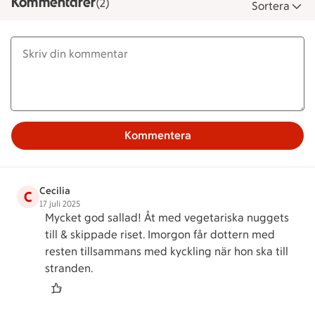
Kommentarer
(2)
Sortera
Kommentera
Cecilia
C
17 juli 2025
Mycket god sallad! Åt med vegetariska nuggets
till & skippade riset. Imorgon får dottern med
resten tillsammans med kyckling när hon ska till
stranden.