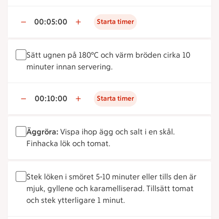
00:05:00
Starta timer
Sätt ugnen på 180°C och värm bröden cirka 10
minuter innan servering.
00:10:00
Starta timer
Äggröra:
Vispa ihop ägg och salt i en skål.
Finhacka lök och tomat.
Stek löken i smöret 5-10 minuter eller tills den är
mjuk, gyllene och karamelliserad. Tillsätt tomat
och stek ytterligare 1 minut.