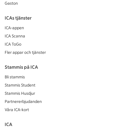
Gaston
ICAs tjänster
ICA-appen
ICA Scanna
ICA ToGo
Fler appar och tjänster
Stammis på ICA
Bli stammis
Stammis Student
Stammis Husdjur
Partnererbjudanden
Våra ICA-kort
ICA