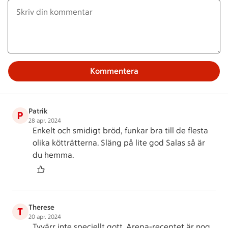
Kommentera
Patrik
P
28 apr. 2024
Enkelt och smidigt bröd, funkar bra till de flesta
olika kötträtterna. Släng på lite god Salas så är
du hemma.
Therese
T
20 apr. 2024
Tyvärr inte speciellt gott. Arepa-receptet är nog