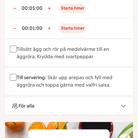
00:05:00
Starta timer
00:01:00
Starta timer
Tillsätt ägg och rör på medelvärme till en
äggröra. Krydda med svartpeppar.
Till servering:
Skär upp arepas och fyll med
äggröra och toppa gärna med valfri salsa.
För alla