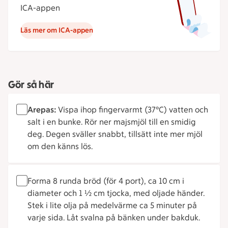
ICA-appen
Läs mer om ICA-appen
Gör så här
Arepas:
Vispa ihop fingervarmt (37°C) vatten och
salt i en bunke. Rör ner majsmjöl till en smidig
deg. Degen sväller snabbt, tillsätt inte mer mjöl
om den känns lös.
Forma 8 runda bröd (för 4 port), ca 10 cm i
diameter och 1 ½ cm tjocka, med oljade händer.
Stek i lite olja på medelvärme ca 5 minuter på
varje sida. Låt svalna på bänken under bakduk.