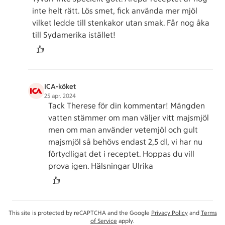
inte helt rätt. Lös smet, fick använda mer mjöl
vilket ledde till stenkakor utan smak. Får nog åka
till Sydamerika istället!
ICA-köket
25 apr. 2024
Tack Therese för din kommentar! Mängden
vatten stämmer om man väljer vitt majsmjöl
men om man använder vetemjöl och gult
majsmjöl så behövs endast 2,5 dl, vi har nu
förtydligat det i receptet. Hoppas du vill
prova igen. Hälsningar Ulrika
This site is protected by reCAPTCHA and the Google
Privacy Policy
and
Terms
of Service
apply.