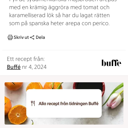
med en krämig äggröra med tomat och
karamelliserad lök så har du lagat rätten
som på spanska heter arepa con perico.
Skriv ut
Dela
Ett recept från:
Buffé
nr 4, 2024