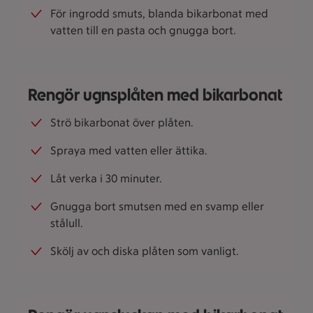
För ingrodd smuts, blanda bikarbonat med
vatten till en pasta och gnugga bort.
Rengör ugnsplåten med bikarbonat
Strö bikarbonat över plåten.
Spraya med vatten eller ättika.
Låt verka i 30 minuter.
Gnugga bort smutsen med en svamp eller
stålull.
Skölj av och diska plåten som vanligt.