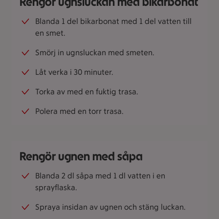
Rengör ugnsluckan med bikarbonat
Blanda 1 del bikarbonat med 1 del vatten till
en smet.
Smörj in ugnsluckan med smeten.
Låt verka i 30 minuter.
Torka av med en fuktig trasa.
Polera med en torr trasa.
Rengör ugnen med såpa
Blanda 2 dl såpa med 1 dl vatten i en
sprayflaska.
Spraya insidan av ugnen och stäng luckan.