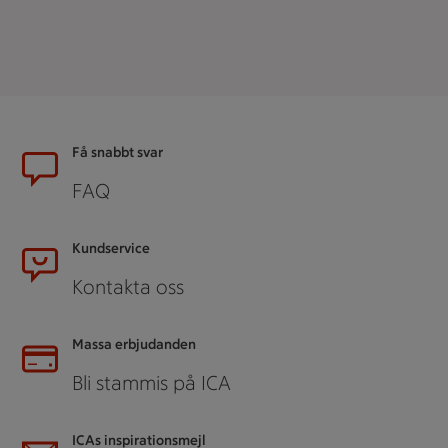
Sidfot
Få snabbt svar
FAQ
Kundservice
Kontakta oss
Massa erbjudanden
Bli stammis på ICA
ICAs inspirationsmejl