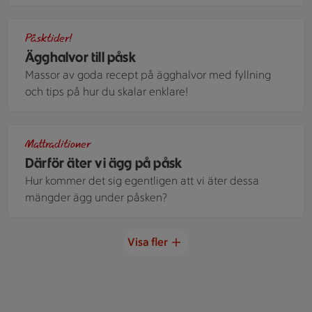
Ägghalvor med fyllning.
Påsktider!
Ägghalvor till påsk
Massor av goda recept på ägghalvor med fyllning
och tips på hur du skalar enklare!
Ägg i olika nyanser i en äggkartong
Mattraditioner
Därför äter vi ägg på påsk
Hur kommer det sig egentligen att vi äter dessa
mängder ägg under påsken?
Visa fler