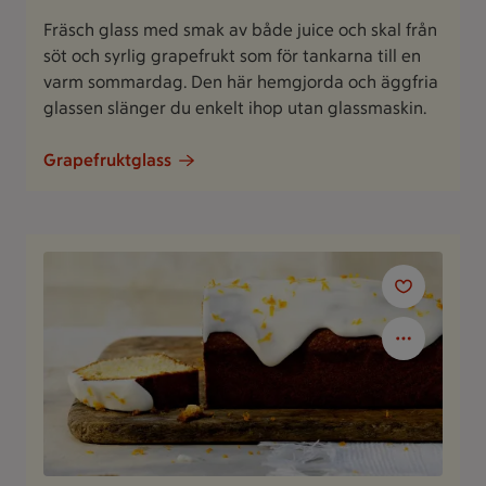
Fräsch glass med smak av både juice och skal från
söt och syrlig grapefrukt som för tankarna till en
varm sommardag. Den här hemgjorda och äggfria
glassen slänger du enkelt ihop utan glassmaskin.
Grapefruktglass